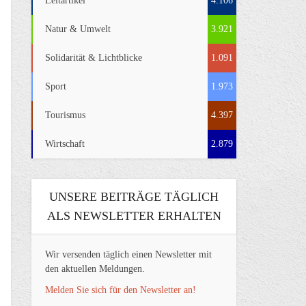
Leitartikel
4.106
Natur & Umwelt
3.921
Solidarität & Lichtblicke
1.091
Sport
1.973
Tourismus
4.397
Wirtschaft
2.879
UNSERE BEITRÄGE TÄGLICH
ALS NEWSLETTER ERHALTEN
Wir versenden täglich einen Newsletter mit
den aktuellen Meldungen.
Melden Sie sich für den Newsletter an!