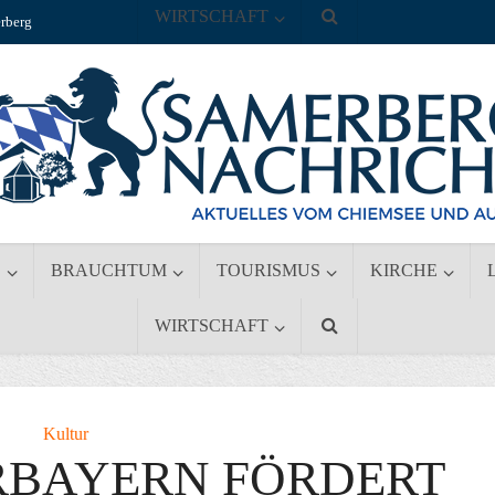
WIRTSCHAFT
rberg
S
BRAUCHTUM
TOURISMUS
KIRCHE
WIRTSCHAFT
Kultur
RBAYERN FÖRDERT