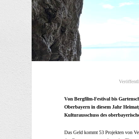
Veröffentl
Von Bergfilm-Festival bis Gartensc
Oberbayern in diesem Jahr Heimatp
Kulturausschuss des oberbayerische
Das Geld kommt 53 Projekten von Verei