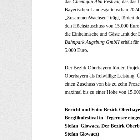
das
Chiemgau Alm Festival
, das das 
Bayerischen Landesgartenschau 2024 
„ZusammenWachsen“ trägt, fördert der
den Höchstzuschuss von 15.000 Euro.
die Einheimische und Gäste „mit der
Bahnpark Augsburg GmbH
erhält fü
5.000 Euro.
Der Bezirk Oberbayern fördert Projekt
Oberbayern als freiwillige Leistung.
einen Zuschuss von bis zu zehn Prozen
maximal bis zu einer Höhe von 15.00
Bericht und Foto: Bezirk Oberbaye
Bergfilmfestival in Tegernsee eing
Stefan Glowacz. Der Bezirk Oberbay
Stefan Glowacz)