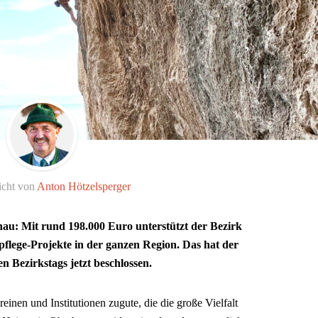
icht von
Anton Hötzelsperger
hau: Mit rund 198.000 Euro unterstützt der Bezirk
flege-Projekte in der ganzen Region. Das hat der
n Bezirkstags jetzt beschlossen.
nen und Institutionen zugute, die die große Vielfalt