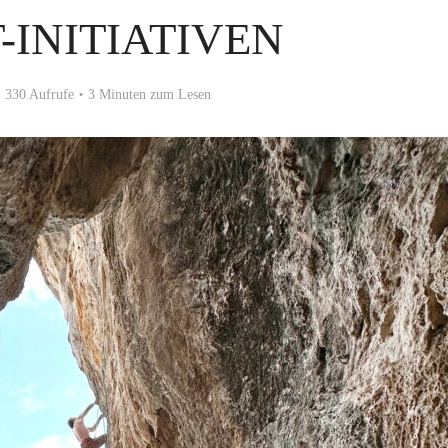
-INITIATIVEN
330 Aufrufe
3 Minuten zum Lesen