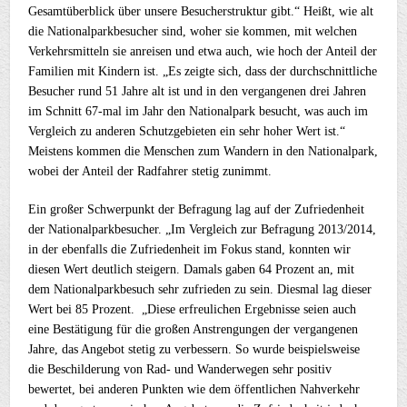
Gesamtüberblick über unsere Besucherstruktur gibt.“ Heißt, wie alt
die Nationalparkbesucher sind, woher sie kommen, mit welchen
Verkehrsmitteln sie anreisen und etwa auch, wie hoch der Anteil der
Familien mit Kindern ist. „Es zeigte sich, dass der durchschnittliche
Besucher rund 51 Jahre alt ist und in den vergangenen drei Jahren
im Schnitt 67-mal im Jahr den Nationalpark besucht, was auch im
Vergleich zu anderen Schutzgebieten ein sehr hoher Wert ist.“
Meistens kommen die Menschen zum Wandern in den Nationalpark,
wobei der Anteil der Radfahrer stetig zunimmt.
Ein großer Schwerpunkt der Befragung lag auf der Zufriedenheit
der Nationalparkbesucher. „Im Vergleich zur Befragung 2013/2014,
in der ebenfalls die Zufriedenheit im Fokus stand, konnten wir
diesen Wert deutlich steigern. Damals gaben 64 Prozent an, mit
dem Nationalparkbesuch sehr zufrieden zu sein. Diesmal lag dieser
Wert bei 85 Prozent. „Diese erfreulichen Ergebnisse seien auch
eine Bestätigung für die großen Anstrengungen der vergangenen
Jahre, das Angebot stetig zu verbessern. So wurde beispielsweise
die Beschilderung von Rad- und Wanderwegen sehr positiv
bewertet, bei anderen Punkten wie dem öffentlichen Nahverkehr