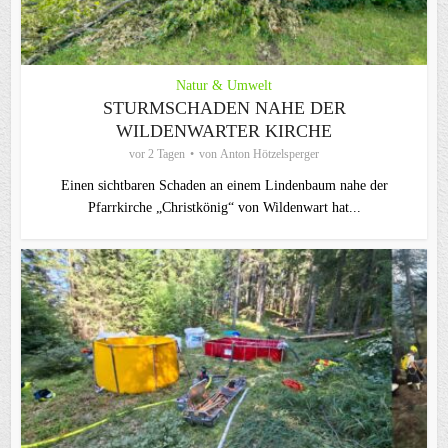
Natur & Umwelt
STURMSCHADEN NAHE DER
WILDENWARTER KIRCHE
vor 2 Tagen
von
Anton Hötzelsperger
Einen sichtbaren Schaden an einem Lindenbaum nahe der
Pfarrkirche „Christkönig“ von Wildenwart hat...