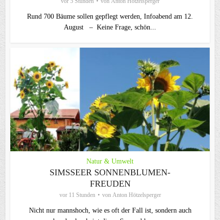
vor 5 Stunden
von
Anton Hötzelsperger
Rund 700 Bäume sollen gepflegt werden, Infoabend am 12.
August – Keine Frage, schön...
Natur & Umwelt
SIMSSEER SONNENBLUMEN-
FREUDEN
vor 11 Stunden
von
Anton Hötzelsperger
Nicht nur mannshoch, wie es oft der Fall ist, sondern auch