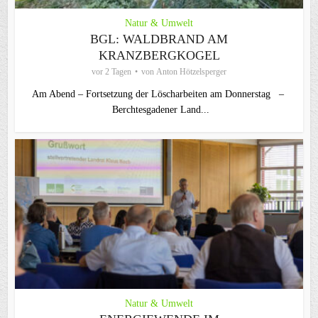
Natur & Umwelt
BGL: WALDBRAND AM
KRANZBERGKOGEL
vor 2 Tagen
von
Anton Hötzelsperger
Am Abend – Fortsetzung der Löscharbeiten am Donnerstag –
Berchtesgadener Land...
Natur & Umwelt