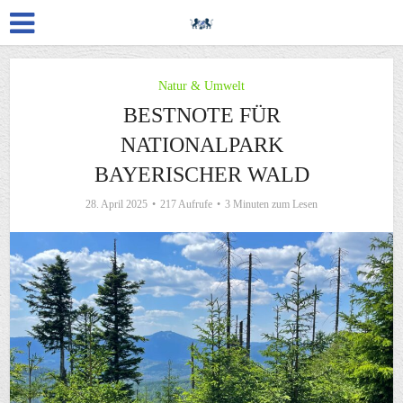
Natur & Umwelt
BESTNOTE FÜR
NATIONALPARK
BAYERISCHER WALD
28. April 2025
217 Aufrufe
3 Minuten zum Lesen