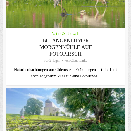
Natur & Umwelt
BEI ANGENEHMER
MORGENKÜHLE AUF
FOTOPIRSCH
vor 2 Tagen
von
Claus Linke
Naturbeobachtungen am Chiemsee – Frühmorgens ist die Luft
noch angenehm kühl für eine Fotorunde...