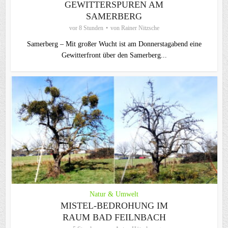
EWITTERSPUREN AM S
AMERBERG
vor 8 Stunden
von
Rainer Nitzsche
Samerberg – Mit großer Wucht ist am Donnerstagabend eine
Gewitterfront über den Samerberg...
Natur & Umwelt
MISTEL-BEDROHUNG IM
RAUM BAD FEILNBACH