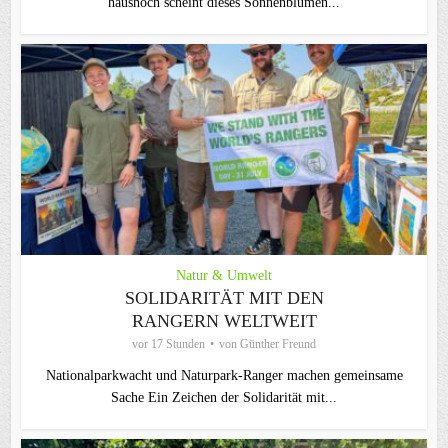
haushoch scheint dieses Sonnenblumen...
Natur & Umwelt
SOLIDARITÄT MIT DEN
RANGERN WELTWEIT
vor 17 Stunden
von
Günther Freund
Nationalparkwacht und Naturpark-Ranger machen gemeinsame
Sache Ein Zeichen der Solidarität mit...