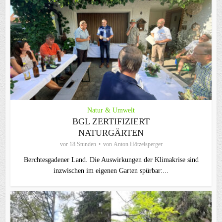
Natur & Umwelt
BGL ZERTIFIZIERT
NATURGÄRTEN
vor 18 Stunden
von
Anton Hötzelsperger
Berchtesgadener Land. Die Auswirkungen der Klimakrise sind
inzwischen im eigenen Garten spürbar:...