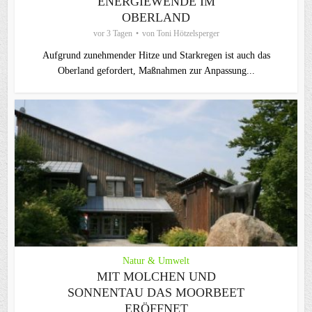
ENERGIEWENDE IM
OBERLAND
vor 3 Tagen
von
Toni Hötzelsperger
Aufgrund zunehmender Hitze und Starkregen ist auch das
Oberland gefordert, Maßnahmen zur Anpassung...
Natur & Umwelt
MIT MOLCHEN UND
SONNENTAU DAS MOORBEET
ERÖFFNET