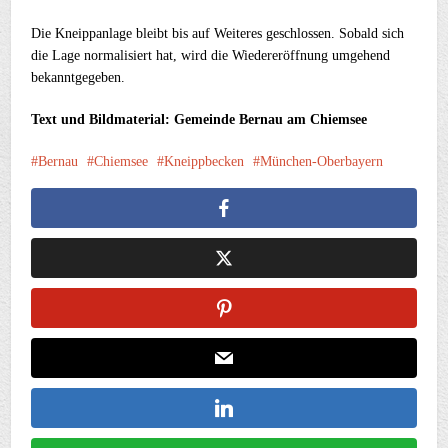
Die Kneippanlage bleibt bis auf Weiteres geschlossen. Sobald sich
die Lage normalisiert hat, wird die Wiedereröffnung umgehend
bekanntgegeben.
Text und Bildmaterial: Gemeinde Bernau am Chiemsee
Bernau
Chiemsee
Kneippbecken
München-Oberbayern