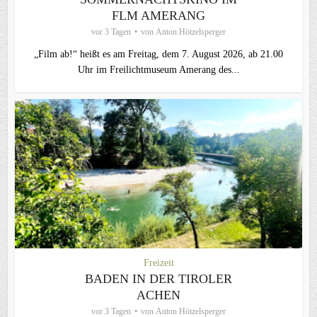
FLM AMERANG
vor 3 Tagen
von
Anton Hötzelsperger
„Film ab!“ heißt es am Freitag, dem 7. August 2026, ab 21.00
Uhr im Freilichtmuseum Amerang des...
Freizeit
BADEN IN DER TIROLER
ACHEN
vor 3 Tagen
von
Anton Hötzelsperger