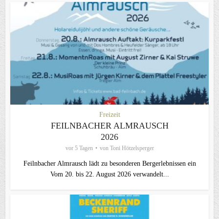
Freizeit
FEILNBACHER ALMRAUSCH
2026
vor 5 Tagen
von
Toni Hötzelsperger
Feilnbacher Almrausch lädt zu besonderen Bergerlebnissen ein
Vom 20. bis 22. August 2026 verwandelt...