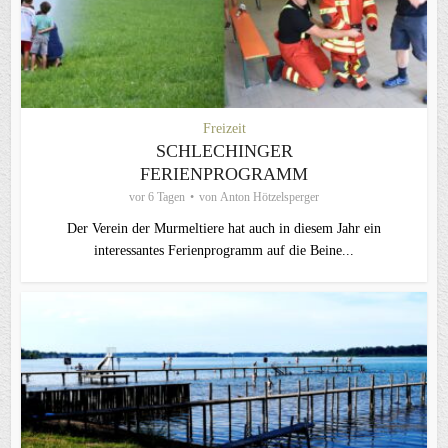
Freizeit
SCHLECHINGER
FERIENPROGRAMM
vor 6 Tagen
von
Anton Hötzelsperger
Der Verein der Murmeltiere hat auch in diesem Jahr ein
interessantes Ferienprogramm auf die Beine...