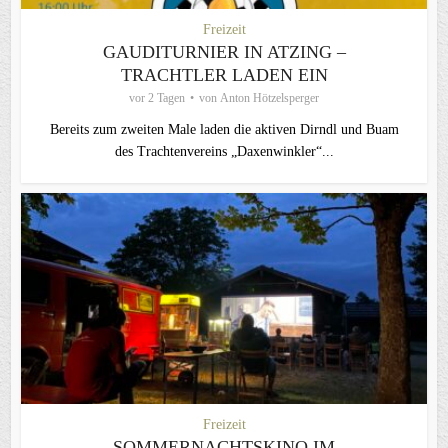
Freizeit
GAUDITURNIER IN ATZING –
TRACHTLER LADEN EIN
vor 2 Tagen
von
Anton Hötzelsperger
Bereits zum zweiten Male laden die aktiven Dirndl und Buam
des Trachtenvereins „Daxenwinkler“...
Freizeit
SOMMERNACHTSKINO IM