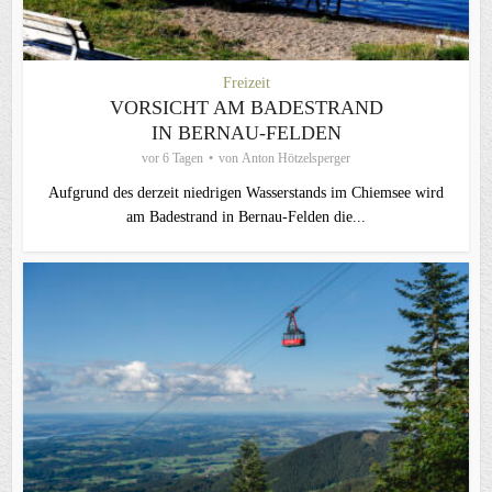
Freizeit
VORSICHT AM BADESTRAND
IN BERNAU-FELDEN
vor 6 Tagen
von
Anton Hötzelsperger
Aufgrund des derzeit niedrigen Wasserstands im Chiemsee wird
am Badestrand in Bernau-Felden die...