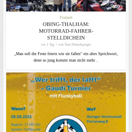
Freizeit
OBING-THALHAM:
MOTORRAD-FAHRER-
STELLDICHEIN
vor 1 Tag
von
Toni Hötzelsperger
„Man soll die Feste feiern wie sie fallen“ ein altes Sprichwort,
denn so jung kommt man nicht mehr...