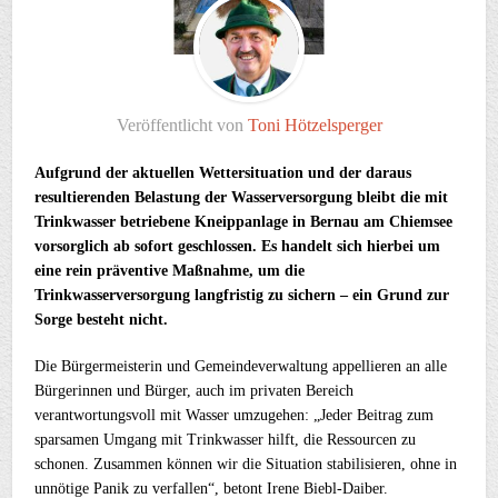
Veröffentlicht von
Toni Hötzelsperger
Aufgrund der aktuellen Wettersituation und der daraus
resultierenden Belastung der Wasserversorgung bleibt die mit
Trinkwasser betriebene Kneippanlage in Bernau am Chiemsee
vorsorglich ab sofort geschlossen. Es handelt sich hierbei um
eine rein präventive Maßnahme, um die
Trinkwasserversorgung langfristig zu sichern – ein Grund zur
Sorge besteht nicht.
Die Bürgermeisterin und Gemeindeverwaltung appellieren an alle
Bürgerinnen und Bürger, auch im privaten Bereich
verantwortungsvoll mit Wasser umzugehen: „Jeder Beitrag zum
sparsamen Umgang mit Trinkwasser hilft, die Ressourcen zu
schonen. Zusammen können wir die Situation stabilisieren, ohne in
unnötige Panik zu verfallen“, betont Irene Biebl-Daiber.