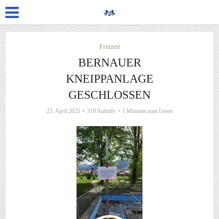
Freizeit
BERNAUER
KNEIPPANLAGE
GESCHLOSSEN
23. April 2025
319 Aufrufe
1 Minuten zum Lesen