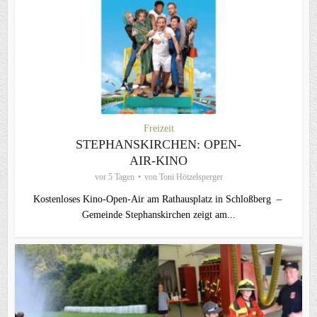
Freizeit
STEPHANSKIRCHEN: OPEN-
AIR-KINO
vor 5 Tagen
von
Toni Hötzelsperger
Kostenloses Kino-Open-Air am Rathausplatz in Schloßberg –
Gemeinde Stephanskirchen zeigt am...