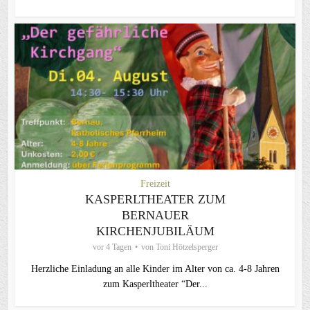
Freizeit
KASPERLTHEATER ZUM
BERNAUER
KIRCHENJUBILÄUM
vor 4 Tagen
von
Toni Hötzelsperger
Herzliche Einladung an alle Kinder im Alter von ca. 4-8 Jahren
zum Kasperltheater “Der...