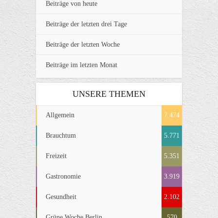
Beiträge von heute
Beiträge der letzten drei Tage
Beiträge der letzten Woche
Beiträge im letzten Monat
UNSERE THEMEN
Allgemein
7.474
Brauchtum
5.771
Freizeit
5.351
Gastronomie
3.919
Gesundheit
2.102
Grüne Woche Berlin
570