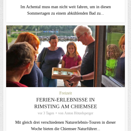
Im Achental muss man nicht weit fahren, um in diesen
Sommertagen zu einem abkühlenden Bad zu...
Freizeit
FERIEN-ERLEBNISSE IN
RIMSTING AM CHIEMSEE
vor 3 Tagen
von
Anton Hötzelsperger
Mit gleich drei verschiedenen Naturerlebnis-Touren in dieser
Woche bieten die Chiemsee Naturführer...