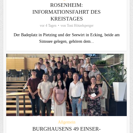
ROSENHEIM:
INFORMATIONSFAHRT DES
KREISTAGES
vor 4 Tagen
von
Toni Hötzelsperger
Der Badeplatz in Pietzing und der Seewirt in Ecking, beide am
Simssee gelegen, gehören dem...
Allgemein
BURGHAUSENS 49 EINSER-