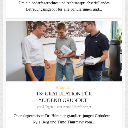
Um ein bedarfsgerechtes und rechtsanspruchserfüllendes
Betreuungsangebot für alle Schülerinnen und...
Allgemein
TS: GRATULATION FÜR
“JUGEND GRÜNDET”
vor 5 Tagen
von
Anton Hötzelsperger
Oberbürgermeister Dr. Hümmer gratuliert jungen Gründern –
Kyle Berg und Timo Thurmayr vom...