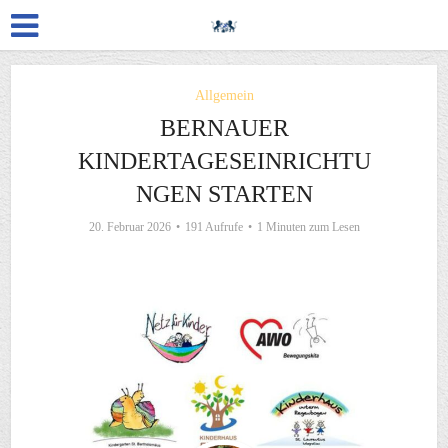
Allgemein
BERNAUER
KINDERTAGESEINRICHTU
NGEN STARTEN
20. Februar 2026
191 Aufrufe
1 Minuten zum Lesen