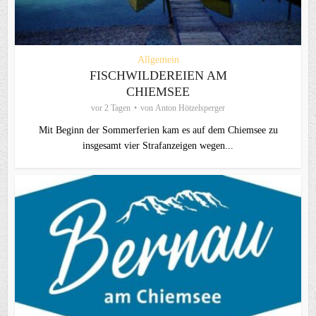
Allgemein
FISCHWILDEREIEN AM
CHIEMSEE
vor 2 Tagen
von
Anton Hötzelsperger
Mit Beginn der Sommerferien kam es auf dem Chiemsee zu
insgesamt vier Strafanzeigen wegen...