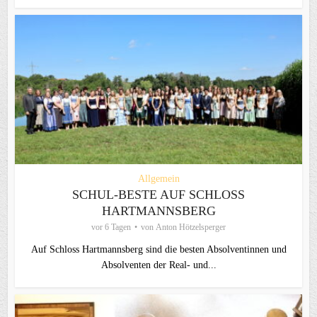
Allgemein
SCHUL-BESTE AUF SCHLOSS
HARTMANNSBERG
vor 6 Tagen
von
Anton Hötzelsperger
Auf Schloss Hartmannsberg sind die besten Absolventinnen und
Absolventen der Real- und...