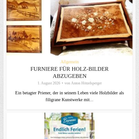
Allgemein
FURNIERE FÜR HOLZ-BILDER
ABZUGEBEN
1. August 2026
von
Anton Hötzelsperger
Ein betagter Priener, der in seinem Leben viele Holzbilder als
filigrane Kunstwerke mit...