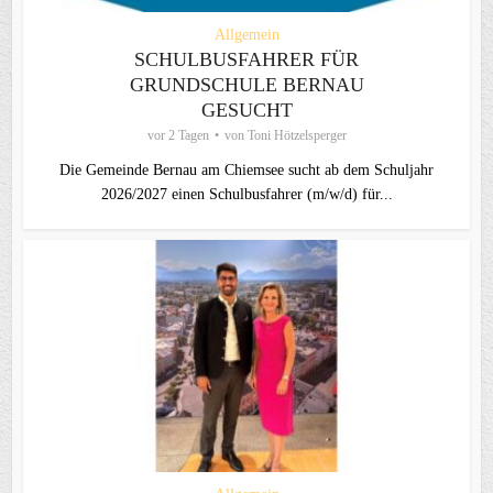
Allgemein
SCHULBUSFAHRER FÜR
GRUNDSCHULE BERNAU
GESUCHT
vor 2 Tagen
von
Toni Hötzelsperger
Die Gemeinde Bernau am Chiemsee sucht ab dem Schuljahr
2026/2027 einen Schulbusfahrer (m/w/d) für...