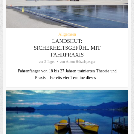
Allgemein
LANDSHUT:
SICHERHEITSGEFÜHL MIT
FAHRPRAXIS
vor 2 Tagen
von
Anton Hötzelsperger
Fahranfänger von 18 bis 27 Jahren trainierten Theorie und
Praxis – Bereits vier Termine dieses...