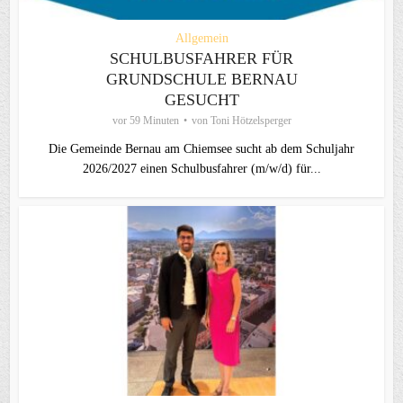
Allgemein
SCHULBUSFAHRER FÜR
GRUNDSCHULE BERNAU
GESUCHT
vor 59 Minuten
von
Toni Hötzelsperger
Die Gemeinde Bernau am Chiemsee sucht ab dem Schuljahr
2026/2027 einen Schulbusfahrer (m/w/d) für...