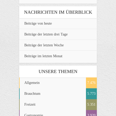
NACHRICHTEN IM ÜBERBLICK
Beiträge von heute
Beiträge der letzten drei Tage
Beiträge der letzten Woche
Beiträge im letzten Monat
UNSERE THEMEN
Allgemein
7.476
Brauchtum
5.773
Freizeit
5.351
Gastronomie
3.920