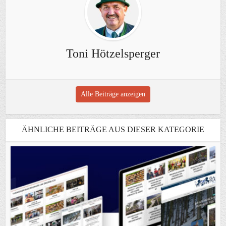
Toni Hötzelsperger
Alle Beiträge anzeigen
ÄHNLICHE BEITRÄGE AUS DIESER KATEGORIE