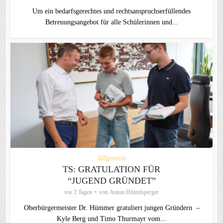
Um ein bedarfsgerechtes und rechtsanspruchserfüllendes
Betreuungsangebot für alle Schülerinnen und...
Allgemein
TS: GRATULATION FÜR
“JUGEND GRÜNDET”
vor 2 Tagen
von
Anton Hötzelsperger
Oberbürgermeister Dr. Hümmer gratuliert jungen Gründern –
Kyle Berg und Timo Thurmayr vom...