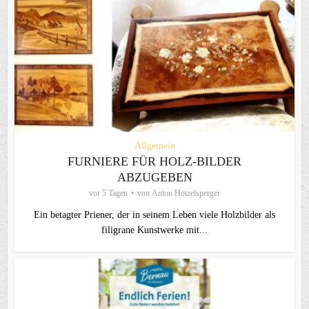
Allgemein
FURNIERE FÜR HOLZ-BILDER
ABZUGEBEN
vor 5 Tagen
von
Anton Hötzelsperger
Ein betagter Priener, der in seinem Leben viele Holzbilder als
filigrane Kunstwerke mit...