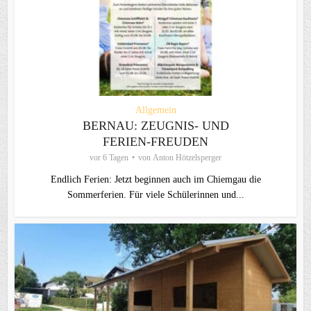
Allgemein
BERNAU: ZEUGNIS- UND
FERIEN-FREUDEN
vor 6 Tagen
von
Anton Hötzelsperger
Endlich Ferien: Jetzt beginnen auch im Chiemgau die
Sommerferien. Für viele Schülerinnen und...