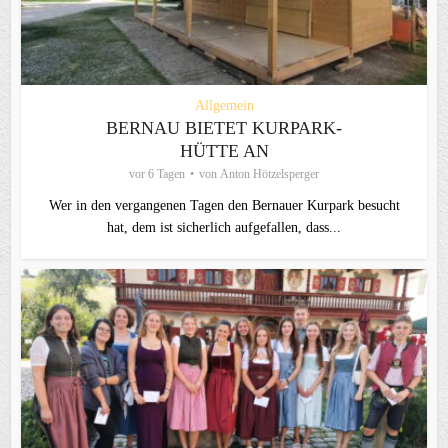
Allgemein
BERNAU BIETET KURPARK-
HÜTTE AN
vor 6 Tagen
von
Anton Hötzelsperger
Wer in den vergangenen Tagen den Bernauer Kurpark besucht
hat, dem ist sicherlich aufgefallen, dass...