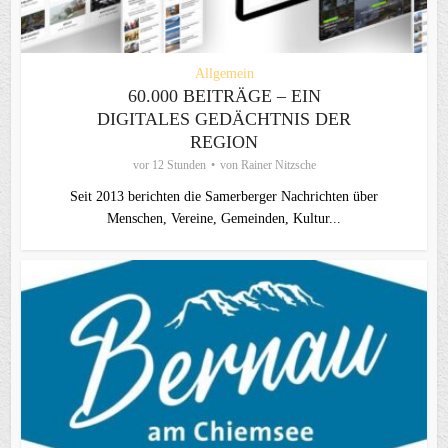
Allgemein
60.000 BEITRÄGE – EIN
DIGITALES GEDÄCHTNIS DER
REGION
vor 12 Stunden
von
Rainer Nitzsche
Seit 2013 berichten die Samerberger Nachrichten über
Menschen, Vereine, Gemeinden, Kultur...