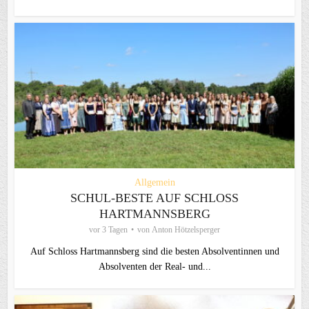
Allgemein
SCHUL-BESTE AUF SCHLOSS
HARTMANNSBERG
vor 3 Tagen
von
Anton Hötzelsperger
Auf Schloss Hartmannsberg sind die besten Absolventinnen und
Absolventen der Real- und...