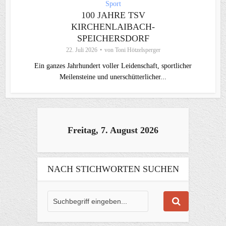
Sport
100 JAHRE TSV
KIRCHENLAIBACH-
SPEICHERSDORF
22. Juli 2026
von
Toni Hötzelsperger
Ein ganzes Jahrhundert voller Leidenschaft, sportlicher
Meilensteine und unerschütterlicher...
Freitag, 7. August 2026
NACH STICHWORTEN SUCHEN