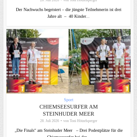
28. Juli 2026
von
Toni Hötzelsperger
Der Nachwuchs begeistert – die jüngste Teilnehmerin ist drei
Jahre alt – 40 Kinder...
Sport
CHIEMSEESURFER AM
STEINHUDER MEER
28. Juli 2026
von
Toni Hötzelsperger
„Die Finals“ am Steinhuder Meer – Drei Podestplätze für die