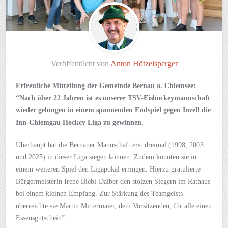
Veröffentlicht von
Anton Hötzelsperger
Erfreuliche Mitteilung der Gemeinde Bernau a. Chiemsee:
“Nach über 22 Jahren ist es unserer TSV-Eishockeymannschaft
wieder gelungen in einem spannenden Endspiel gegen Inzell die
Inn-Chiemgau Hockey Liga zu gewinnen.
Überhaupt hat die Bernauer Mannschaft erst dreimal (1998, 2003
und 2025) in dieser Liga siegen können. Zudem konnten sie in
einem weiteren Spiel den Ligapokal erringen. Hierzu gratulierte
Bürgermeisterin Irene Biebl-Daiber den stolzen Siegern im Rathaus
bei einem kleinen Empfang. Zur Stärkung des Teamgeists
überreichte sie Martin Mittermaier, dem Vorsitzenden, für alle einen
Essensgutschein”.