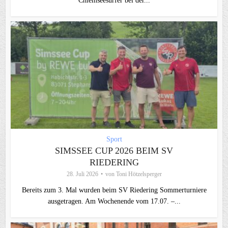
Chiemseesurfer bei der...
Sport
SIMSSEE CUP 2026 BEIM SV
RIEDERING
28. Juli 2026
von
Toni Hötzelsperger
Bereits zum 3. Mal wurden beim SV Riedering Sommerturniere
ausgetragen. Am Wochenende vom 17.07. –...