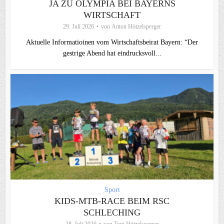
JA ZU OLYMPIA BEI BAYERNS
WIRTSCHAFT
29. Juli 2026
von
Anton Hötzelsperger
Aktuelle Informatioinen vom Wirtschaftsbeirat Bayern: “Der
gestrige Abend hat eindrucksvoll...
Sport
KIDS-MTB-RACE BEIM RSC
SCHLECHING