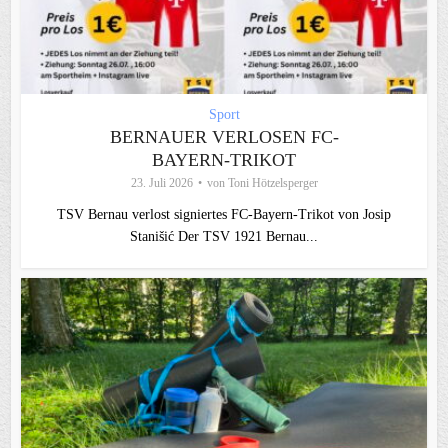
Sport
BERNAUER VERLOSEN FC-
BAYERN-TRIKOT
23. Juli 2026
von
Toni Hötzelsperger
TSV Bernau verlost signiertes FC‑Bayern‑Trikot von Josip
Stanišić Der TSV 1921 Bernau...