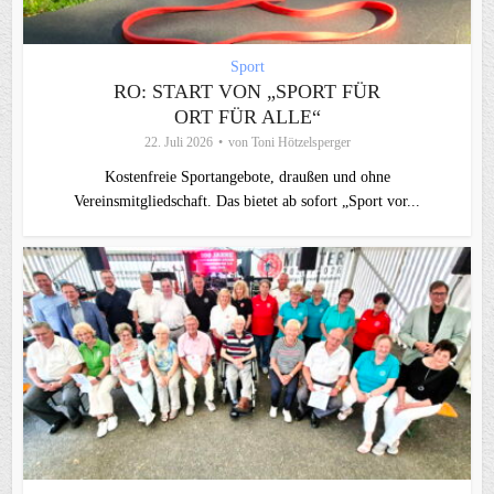
Sport
RO: START VON „SPORT FÜR
ORT FÜR ALLE“
22. Juli 2026
von
Toni Hötzelsperger
Kostenfreie Sportangebote, draußen und ohne
Vereinsmitgliedschaft. Das bietet ab sofort „Sport vor...