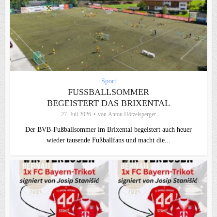
Sport
FUSSBALLSOMMER B
EGEISTERT DAS BRIXENTAL
27. Juli 2026
von
Anton Hötzelsperger
Der BVB-Fußballsommer im Brixental begeistert auch heuer
wieder tausende Fußballfans und macht die...