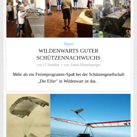
Sport
WILDENWARTS GUTER
SCHÜTZENNACHWUCHS
vor 15 Stunden
von
Anton Hötzelsperger
Mehr als ein Ferienprogramm-Spaß bei der Schützengesellschaft
„Die Elfer“ in Wildenwart ist das...