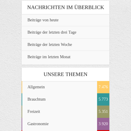
NACHRICHTEN IM ÜBERBLICK
Beiträge von heute
Beiträge der letzten drei Tage
Beiträge der letzten Woche
Beiträge im letzten Monat
UNSERE THEMEN
Allgemein
7.476
Brauchtum
5.773
Freizeit
5.351
Gastronomie
3.920