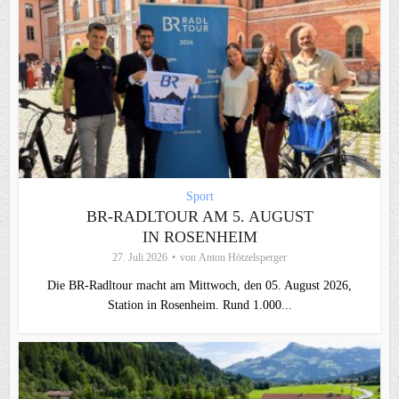
Sport
BR-RADLTOUR AM 5. AUGUST
IN ROSENHEIM
27. Juli 2026
von
Anton Hötzelsperger
Die BR-Radltour macht am Mittwoch, den 05. August 2026,
Station in Rosenheim. Rund 1.000...