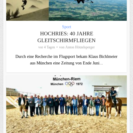
Sport
HOCHRIES: 40 JAHRE
GLEITSCHIRMFLIEGEN
vor 4 Tagen
von
Anton Hötzelsperger
Durch eine Recherche im Flugsport bekam Klaus Bichlmeier
aus München eine Zeitung von Ende Juni...