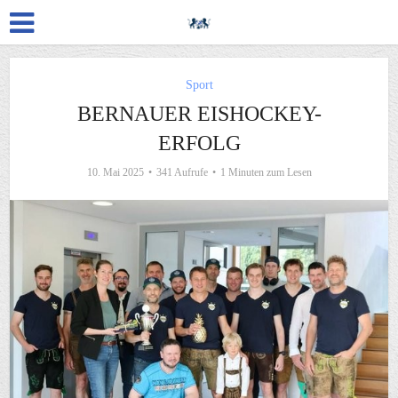
Sport
BERNAUER EISHOCKEY-
ERFOLG
10. Mai 2025
341 Aufrufe
1 Minuten zum Lesen