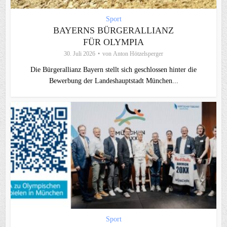
Sport
BAYERNS BÜRGERALLIANZ
FÜR OLYMPIA
30. Juli 2026
von
Anton Hötzelsperger
Die Bürgerallianz Bayern stellt sich geschlossen hinter die
Bewerbung der Landeshauptstadt München...
Sport