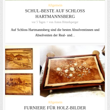
Allgemein
SCHUL-BESTE AUF SCHLOSS
HARTMANNSBERG
vor 5 Tagen
von
Anton Hötzelsperger
Auf Schloss Hartmannsberg sind die besten Absolventinnen und
Absolventen der Real- und...
Allgemein
FURNIERE FÜR HOLZ-BILDER