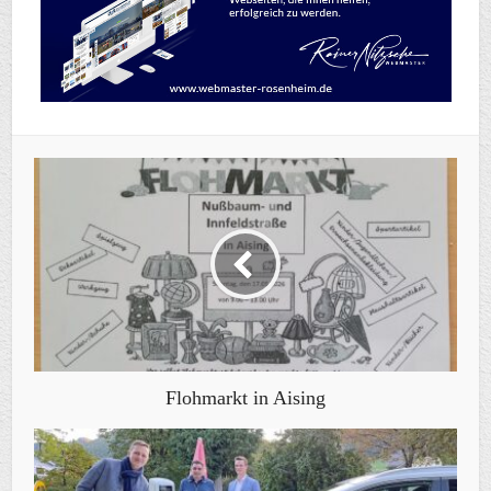
Flohmarkt in Aising