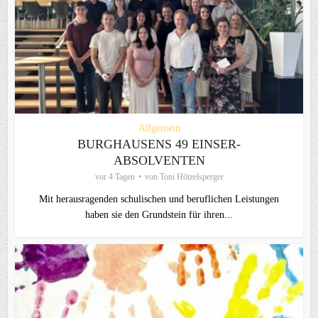
Allgemein
BURGHAUSENS 49 EINSER-
ABSOLVENTEN
vor 4 Tagen
von
Toni Hötzelsperger
Mit herausragenden schulischen und beruflichen Leistungen
haben sie den Grundstein für ihren...