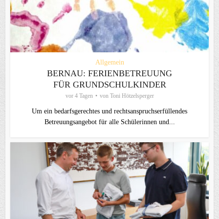
Allgemein
BERNAU: FERIENBETREUUNG
FÜR GRUNDSCHULKINDER
vor 4 Tagen
von
Toni Hötzelsperger
Um ein bedarfsgerechtes und rechtsanspruchserfüllendes
Betreuungsangebot für alle Schülerinnen und...