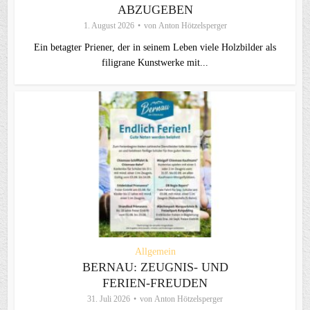
ABZUGEBEN
1. August 2026
von
Anton Hötzelsperger
Ein betagter Priener, der in seinem Leben viele Holzbilder als
filigrane Kunstwerke mit...
Allgemein
BERNAU: ZEUGNIS- UND
FERIEN-FREUDEN
31. Juli 2026
von
Anton Hötzelsperger