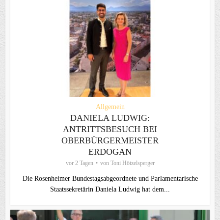
Allgemein
DANIELA LUDWIG:
ANTRITTSBESUCH BEI
OBERBÜRGERMEISTER
ERDOGAN
vor 2 Tagen
von
Toni Hötzelsperger
Die Rosenheimer Bundestagsabgeordnete und Parlamentarische
Staatssekretärin Daniela Ludwig hat dem...