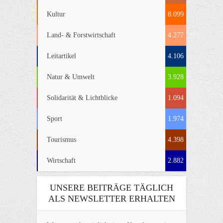
Kultur
8.099
Land- & Forstwirtschaft
4.277
Leitartikel
4.106
Natur & Umwelt
3.928
Solidarität & Lichtblicke
1.094
Sport
1.974
Tourismus
4.398
Wirtschaft
2.882
UNSERE BEITRÄGE TÄGLICH
ALS NEWSLETTER ERHALTEN