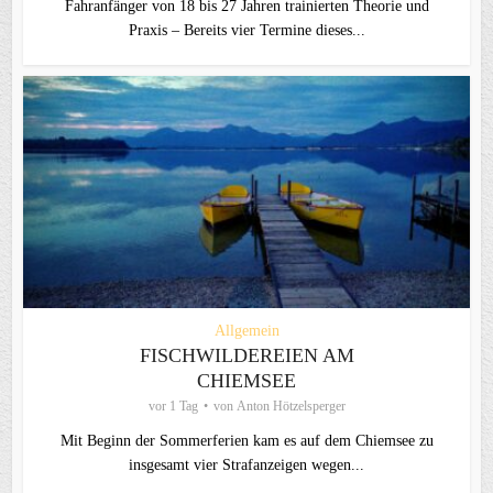
Fahranfänger von 18 bis 27 Jahren trainierten Theorie und
Praxis – Bereits vier Termine dieses...
Allgemein
FISCHWILDEREIEN AM
CHIEMSEE
vor 1 Tag
von
Anton Hötzelsperger
Mit Beginn der Sommerferien kam es auf dem Chiemsee zu
insgesamt vier Strafanzeigen wegen...