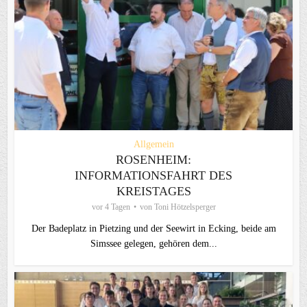
Allgemein
ROSENHEIM:
INFORMATIONSFAHRT DES
KREISTAGES
vor 4 Tagen
von
Toni Hötzelsperger
Der Badeplatz in Pietzing und der Seewirt in Ecking, beide am
Simssee gelegen, gehören dem...