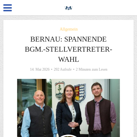
Allgemein
BERNAU: SPANNENDE
BGM.-STELLVERTRETER-
WAHL
14. Mai 2026
292 Aufrufe
2 Minuten zum Lesen