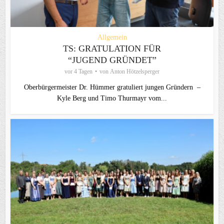
Allgemein
TS: GRATULATION FÜR
“JUGEND GRÜNDET”
vor 4 Tagen
von
Anton Hötzelsperger
Oberbürgermeister Dr. Hümmer gratuliert jungen Gründern –
Kyle Berg und Timo Thurmayr vom...