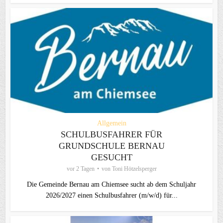
Allgemein
SCHULBUSFAHRER FÜR
GRUNDSCHULE BERNAU
GESUCHT
vor 2 Tagen
von
Toni Hötzelsperger
Die Gemeinde Bernau am Chiemsee sucht ab dem Schuljahr
2026/2027 einen Schulbusfahrer (m/w/d) für...