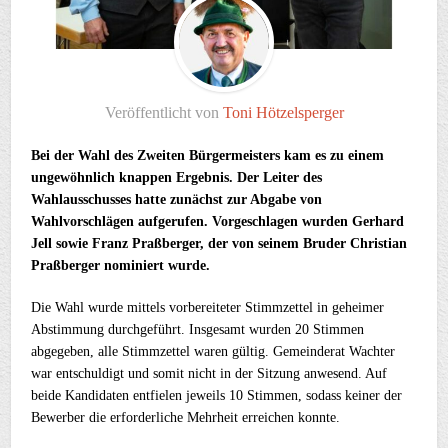
Veröffentlicht von
Toni Hötzelsperger
Bei der Wahl des Zweiten Bürgermeisters kam es zu einem
ungewöhnlich knappen Ergebnis. Der Leiter des
Wahlausschusses hatte zunächst zur Abgabe von
Wahlvorschlägen aufgerufen. Vorgeschlagen wurden Gerhard
Jell sowie Franz Praßberger, der von seinem Bruder Christian
Praßberger nominiert wurde.
Die Wahl wurde mittels vorbereiteter Stimmzettel in geheimer
Abstimmung durchgeführt. Insgesamt wurden 20 Stimmen
abgegeben, alle Stimmzettel waren gültig. Gemeinderat Wachter
war entschuldigt und somit nicht in der Sitzung anwesend. Auf
beide Kandidaten entfielen jeweils 10 Stimmen, sodass keiner der
Bewerber die erforderliche Mehrheit erreichen konnte.