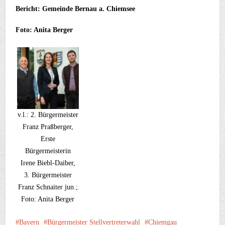
Bericht: Gemeinde Bernau a. Chiemsee
Foto: Anita Berger
v.l.: 2. Bürgermeister
Franz Praßberger,
Erste
Bürgermeisterin
Irene Biebl-Daiber,
3. Bürgermeister
Franz Schnaiter jun.;
Foto: Anita Berger
Bayern
Bürgermeister Stellvertreterwahl
Chiemgau