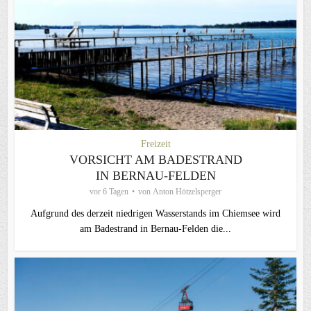
Freizeit
VORSICHT AM BADESTRAND
IN BERNAU-FELDEN
vor 6 Tagen
von
Anton Hötzelsperger
Aufgrund des derzeit niedrigen Wasserstands im Chiemsee wird
am Badestrand in Bernau-Felden die...