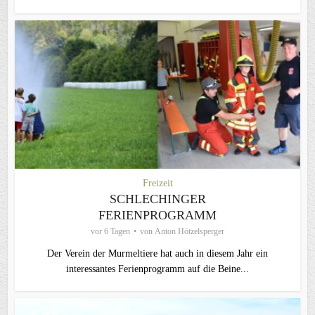
Freizeit
SCHLECHINGER
FERIENPROGRAMM
vor 6 Tagen
von
Anton Hötzelsperger
Der Verein der Murmeltiere hat auch in diesem Jahr ein
interessantes Ferienprogramm auf die Beine...