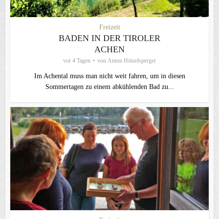
Freizeit
BADEN IN DER TIROLER
ACHEN
vor 4 Tagen
von
Anton Hötzelsperger
Im Achental muss man nicht weit fahren, um in diesen
Sommertagen zu einem abkühlenden Bad zu...