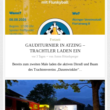
Freizeit
GAUDITURNIER IN ATZING –
TRACHTLER LADEN EIN
vor 3 Tagen
von
Anton Hötzelsperger
Bereits zum zweiten Male laden die aktiven Dirndl und Buam
des Trachtenvereins „Daxenwinkler“...