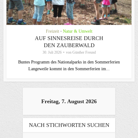
Freizeit
Natur & Umwelt
•
AUF SINNESREISE DURCH
DEN ZAUBERWALD
30. Juli 2026
von
Günther Freund
Buntes Programm des Nationalparks in den Sommerferien
Langeweile kommt in den Sommerferien im...
Freitag, 7. August 2026
NACH STICHWORTEN SUCHEN