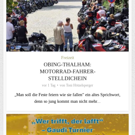
Freizeit
OBING-THALHAM:
MOTORRAD-FAHRER-
STELLDICHEIN
vor 1 Tag
von
Toni Hötzelsperger
„Man soll die Feste feiern wie sie fallen“ ein altes Sprichwort,
denn so jung kommt man nicht mehr...