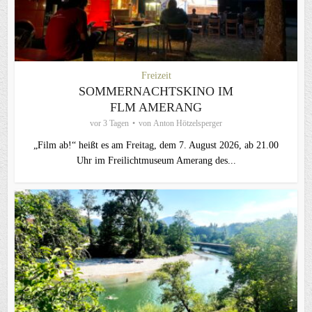
Freizeit
SOMMERNACHTSKINO IM
FLM AMERANG
vor 3 Tagen
von
Anton Hötzelsperger
„Film ab!“ heißt es am Freitag, dem 7. August 2026, ab 21.00
Uhr im Freilichtmuseum Amerang des...