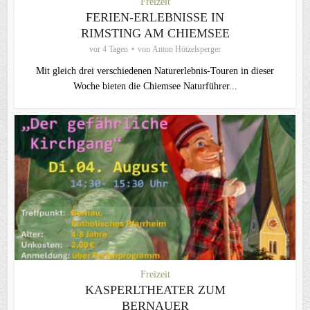
Freizeit
FERIEN-ERLEBNISSE IN
RIMSTING AM CHIEMSEE
vor 4 Tagen
von
Anton Hötzelsperger
Mit gleich drei verschiedenen Naturerlebnis-Touren in dieser
Woche bieten die Chiemsee Naturführer...
Freizeit
KASPERLTHEATER ZUM
BERNAUER