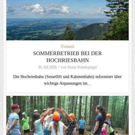
Freizeit
SOMMERBETRIEB BEI DER
HOCHRIESBAHN
30. Juli 2026
von
Anton Hötzelsperger
Die Hochriesbahn (Sessellift und Kabinenbahn) informiert über
wichtige Anpassungen im...