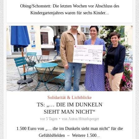
Obing/Schonstett: Die letzten Wochen vor Abschluss des
Kindergartenjahres waren für sechs Kinder...
Solidarität & Lichtblicke
TS: „… DIE IM DUNKELN
SIEHT MAN NICHT“
vor 5 Tagen
von
Anton Hötzelsperger
1.500 Euro von „… die im Dunkeln sieht man nicht“ für die
GefühlsHelden – Weitere 1.500...