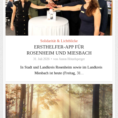
Solidarität & Lichtblicke
ERSTHELFER-APP FÜR
ROSENHEIM UND MIESBACH
31. Juli 2026
von
Anton Hötzelsperger
In Stadt und Landkreis Rosenheim sowie im Landkreis
Miesbach ist heute (Freitag, 31...