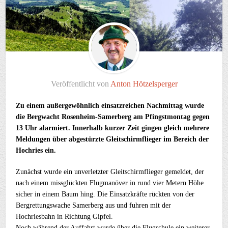
Veröffentlicht von
Anton Hötzelsperger
Zu einem außergewöhnlich einsatzreichen Nachmittag wurde
die Bergwacht Rosenheim-Samerberg am Pfingstmontag gegen
13 Uhr alarmiert. Innerhalb kurzer Zeit gingen gleich mehrere
Meldungen über abgestürzte Gleitschirmflieger im Bereich der
Hochries ein.
Zunächst wurde ein unverletzter Gleitschirmflieger gemeldet, der
nach einem missglückten Flugmanöver in rund vier Metern Höhe
sicher in einem Baum hing. Die Einsatzkräfte rückten von der
Bergrettungswache Samerberg aus und fuhren mit der
Hochriesbahn in Richtung Gipfel.
Noch während der Auffahrt wurde über die Flugschule ein weiterer