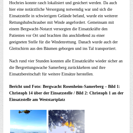
Hochries konnte rasch lokalisiert und gesichert werden. Da auch
hier eine notärztliche Versorgung notwendig war und sich die
Einsatzstelle in schwierigem Gelände befand, wurde ein weiterer
Rettungshubschrauber mit Winde angefordert. Gemeinsam mit
einem Bergwacht-Notarzt versorgten die Einsatzkräfte den
Patienten vor Ort und brachten ihn anschließend zu einer
geeigneten Stelle für die Windenrettung. Danach wurde auch der
Gleitschirm aus den Bäumen geborgen und ins Tal transportiert.
Nach rund vier Stunden konnten alle Einsatzkräfte wieder sicher an
die Bergrettungswache Samerberg zurückkehren und ihre
Einsatzbereitschaft für weitere Einsätze herstellen.
Bericht und Foto: Bergwacht Rosenheim-Samerberg – Bild 1:
Christoph 14 über der Einsatzstelle / Bild 2: Christoph 1 an der
Einsatzstelle am Weststartplatz