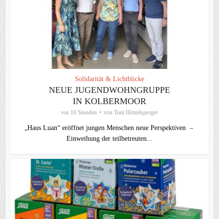
Solidarität & Lichtblicke
NEUE JUGENDWOHNGRUPPE
IN KOLBERMOOR
vor 10 Stunden
von
Toni Hötzelsperger
„Haus Luan“ eröffnet jungen Menschen neue Perspektiven –
Einweihung der teilbetreuten...