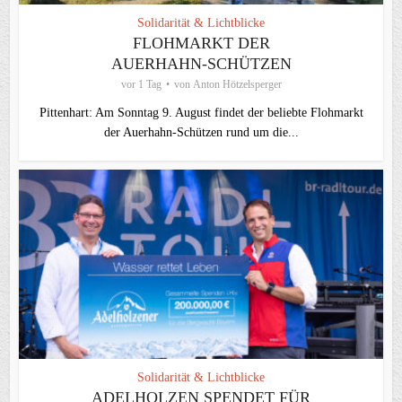
Solidarität & Lichtblicke
FLOHMARKT DER
AUERHAHN-SCHÜTZEN
vor 1 Tag
von
Anton Hötzelsperger
Pittenhart: Am Sonntag 9. August findet der beliebte Flohmarkt
der Auerhahn-Schützen rund um die...
Solidarität & Lichtblicke
ADELHOLZEN SPENDET FÜR