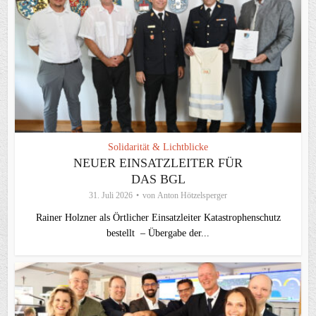
Solidarität & Lichtblicke
NEUER EINSATZLEITER FÜR
DAS BGL
31. Juli 2026
von
Anton Hötzelsperger
Rainer Holzner als Örtlicher Einsatzleiter Katastrophenschutz
bestellt – Übergabe der...