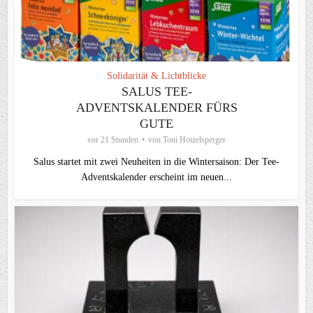
Solidarität & Lichtblicke
SALUS TEE-
ADVENTSKALENDER FÜRS
GUTE
vor 21 Stunden
von
Toni Hötzelsperger
Salus startet mit zwei Neuheiten in die Wintersaison: Der Tee-
Adventskalender erscheint im neuen...