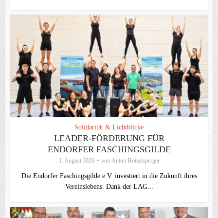
Solidarität & Lichtblicke
LEADER-FÖRDERUNG FÜR
ENDORFER FASCHINGSGILDE
1. August 2026
von
Anton Hötzelsperger
Die Endorfer Faschingsgilde e.V. investiert in die Zukunft ihres
Vereinslebens. Dank der LAG...