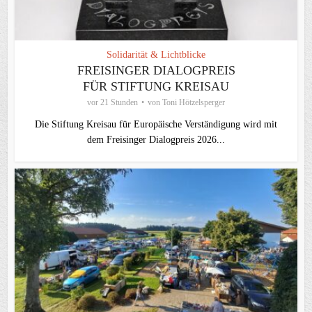
Solidarität & Lichtblicke
FREISINGER DIALOGPREIS
FÜR STIFTUNG KREISAU
vor 21 Stunden
von
Toni Hötzelsperger
Die Stiftung Kreisau für Europäische Verständigung wird mit
dem Freisinger Dialogpreis 2026...