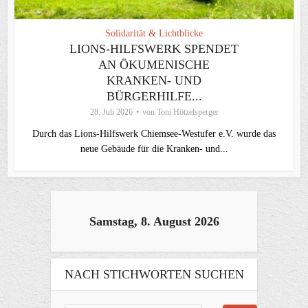
Solidarität & Lichtblicke
LIONS-HILFSWERK SPENDET
AN ÖKUMENISCHE
KRANKEN- UND
BÜRGERHILFE...
28. Juli 2026
von
Toni Hötzelsperger
Durch das Lions-Hilfswerk Chiemsee-Westufer e.V. wurde das
neue Gebäude für die Kranken- und...
Samstag, 8. August 2026
NACH STICHWORTEN SUCHEN