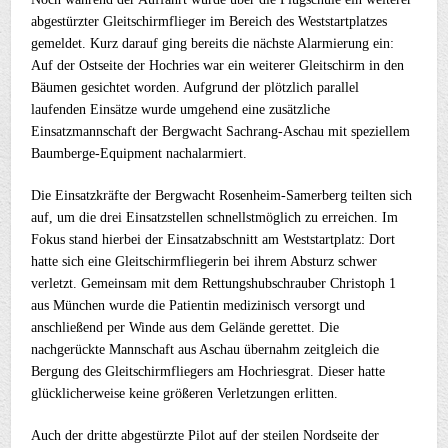
abgestürzter Gleitschirmflieger im Bereich des Weststartplatzes
gemeldet. Kurz darauf ging bereits die nächste Alarmierung ein:
Auf der Ostseite der Hochries war ein weiterer Gleitschirm in den
Bäumen gesichtet worden. Aufgrund der plötzlich parallel
laufenden Einsätze wurde umgehend eine zusätzliche
Einsatzmannschaft der Bergwacht Sachrang-Aschau mit speziellem
Baumberge-Equipment nachalarmiert.
Die Einsatzkräfte der Bergwacht Rosenheim-Samerberg teilten sich
auf, um die drei Einsatzstellen schnellstmöglich zu erreichen. Im
Fokus stand hierbei der Einsatzabschnitt am Weststartplatz: Dort
hatte sich eine Gleitschirmfliegerin bei ihrem Absturz schwer
verletzt. Gemeinsam mit dem Rettungshubschrauber Christoph 1
aus München wurde die Patientin medizinisch versorgt und
anschließend per Winde aus dem Gelände gerettet. Die
nachgerückte Mannschaft aus Aschau übernahm zeitgleich die
Bergung des Gleitschirmfliegers am Hochriesgrat. Dieser hatte
glücklicherweise keine größeren Verletzungen erlitten.
Auch der dritte abgestürzte Pilot auf der steilen Nordseite der