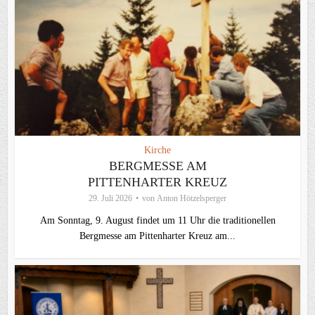
Kirche
BERGMESSE AM
PITTENHARTER KREUZ
29. Juli 2026
von
Anton Hötzelsperger
Am Sonntag, 9. August findet um 11 Uhr die traditionellen
Bergmesse am Pittenharter Kreuz am...