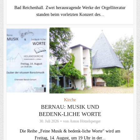
Bad Reichenhall. Zwei herausragende Werke der Orgelliteratur
standen beim vorletzten Konzert des...
Kirche
BERNAU: MUSIK UND
BEDENK-LICHE WORTE
30. Juli 2026
von
Anton Hötzelsperger
Die Reihe „Feine Musik & bedenk-liche Worte“ wird am
Freitag, 14. August, um 19 Uhr in der...