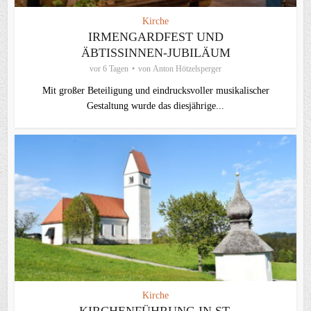
Kirche
IRMENGARDFEST UND
ÄBTISSINNEN-JUBILÄUM
vor 6 Tagen
von
Anton Hötzelsperger
Mit großer Beteiligung und eindrucksvoller musikalischer
Gestaltung wurde das diesjährige...
Kirche