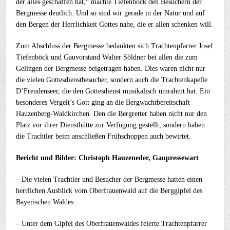
der alles geschaffen hat,“ machte Tiefenböck den Besuchern der
Bergmesse deutlich. Und so sind wir gerade in der Natur und auf
den Bergen der Herrlichkeit Gottes nahe, die er allen schenken will.
Zum Abschluss der Bergmesse bedankten sich Trachtenpfarrer Josef
Tiefenböck und Gauvorstand Walter Söldner bei allen die zum
Gelingen der Bergmesse beigetragen haben. Dies waren nicht nur
die vielen Gottesdienstbesucher, sondern auch die Trachtenkapelle
D’Freudenseer, die den Gottesdienst musikalisch umrahmt hat. Ein
besonderes Vergelt’s Gott ging an die Bergwachtbereitschaft
Hauzenberg-Waldkirchen. Den die Bergretter haben nicht nur den
Platz vor ihrer Diensthütte zur Verfügung gestellt, sondern haben
die Trachtler beim anschließen Frühschoppen auch bewirtet.
Bericht und Bilder: Christoph Hauzeneder, Gaupressewart
– Die vielen Trachtler und Besucher der Bergmesse hatten einen
herrlichen Ausblick vom Oberfrauenwald auf die Berggipfel des
Bayerischen Waldes.
– Unter dem Gipfel des Oberfrauenwaldes feierte Trachtenpfarrer