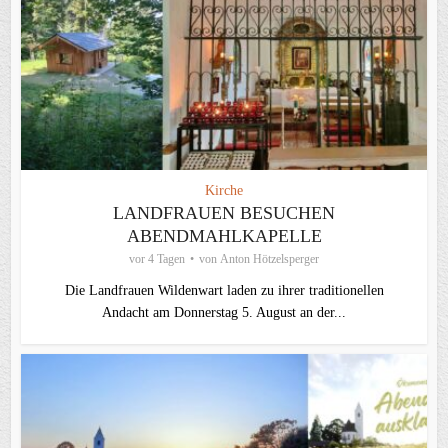
Kirche
LANDFRAUEN BESUCHEN
ABENDMAHLKAPELLE
vor 4 Tagen
von
Anton Hötzelsperger
Die Landfrauen Wildenwart laden zu ihrer traditionellen
Andacht am Donnerstag 5. August an der...