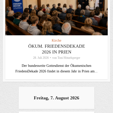
Kirche
ÖKUM. FRIEDENSDEKADE
2026 IN PRIEN
28. Juli 2026
von
Toni Hötzelsperger
Der bundesweite Gottesdienst der Ökumenischen
FriedensDekade 2026 findet in diesem Jahr in Prien am...
Freitag, 7. August 2026