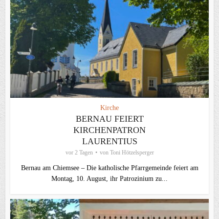
Kirche
BERNAU FEIERT
KIRCHENPATRON
LAURENTIUS
vor 2 Tagen
von
Toni Hötzelsperger
Bernau am Chiemsee – Die katholische Pfarrgemeinde feiert am
Montag, 10. August, ihr Patrozinium zu...