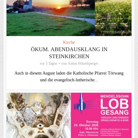
Kirche
ÖKUM. ABENDAUSKLANG IN
STEINKIRCHEN
vor 5 Tagen
von
Anton Hötzelsperger
Auch in diesem August laden die Katholische Pfarrei Törwang
und die evangelisch‑lutherische...