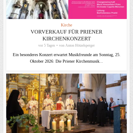
Kirche
VORVERKAUF FÜR PRIENER
KIRCHENKONZERT
vor 5 Tagen
von
Anton Hötzelsperger
Ein besonderes Konzert erwartet Musikfreunde am Sonntag, 25.
Oktober 2026: Die Priener Kirchenmusik...