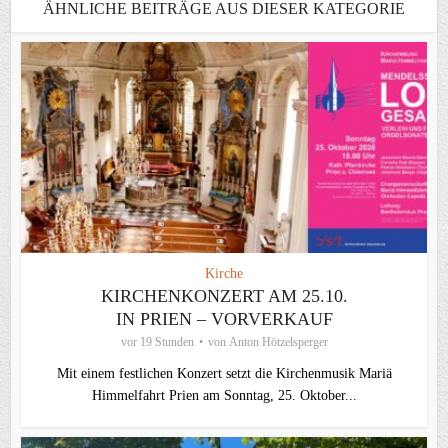
ÄHNLICHE BEITRÄGE AUS DIESER KATEGORIE
Kirche
KIRCHENKONZERT AM 25.10.
IN PRIEN – VORVERKAUF
vor 19 Stunden
von
Anton Hötzelsperger
Mit einem festlichen Konzert setzt die Kirchenmusik Mariä
Himmelfahrt Prien am Sonntag, 25. Oktober...