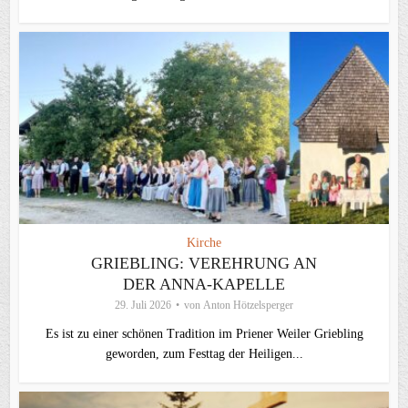
Kirche
GRIEBLING: VEREHRUNG AN
DER ANNA-KAPELLE
29. Juli 2026
von
Anton Hötzelsperger
Es ist zu einer schönen Tradition im Priener Weiler Griebling
geworden, zum Festtag der Heiligen...