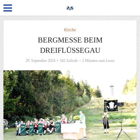
Kirche
BERGMESSE BEIM
DREIFLÜSSEGAU
29. September 2024
342 Aufrufe
2 Minuten zum Lesen