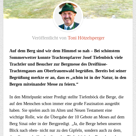
Veröffentlicht von
Toni Hötzelsperger
Auf dem Berg sind wir dem Himmel so nah – Bei schönstem
Sommerwetter konnte Trachtenpfarrer Josef Tiefenböck viele
Trachtler und Besucher zur Bergmesse des Dreiflüsse-
Trachtengaues am Oberfrauenwald begrüßen. Bereits bei seiner
Begrüßung merkte er an, dass es „schön ist in der Natur, in den
Bergen miteinander Messe zu feiern.“
In den Mittelpunkt seiner Predigt stellte Tiefenböck die Berge, die
auf den Menschen schon immer eine große Faszination ausgeübt
haben. Sie spielen auch im Alten und Neuen Testament eine
wichtige Rolle, wie die Übergabe der 10 Gebote an Moses auf dem
Berg Sinai oder in der Bergpredigt. „Ja, die Berge heben unseren
Blick nach oben- nicht nur zu den Gipfeln, sondern auch zu dem,