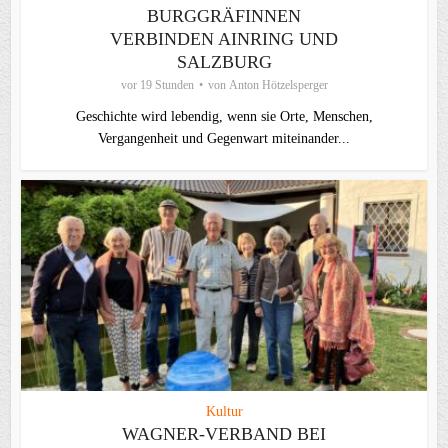
BURGGRÄFINNEN
VERBINDEN AINRING UND
SALZBURG
vor 19 Stunden
von
Anton Hötzelsperger
Geschichte wird lebendig, wenn sie Orte, Menschen,
Vergangenheit und Gegenwart miteinander...
Kultur
WAGNER-VERBAND BEI