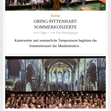
Kultur
OBING-PITTENHART:
SOMMERKONZERTE
vor 4 Tagen
von
Toni Hötzelsperger
Kaiserwetter und sommerliche Temperaturen begleiten das
Sommerkonzert der Musikinitiative...