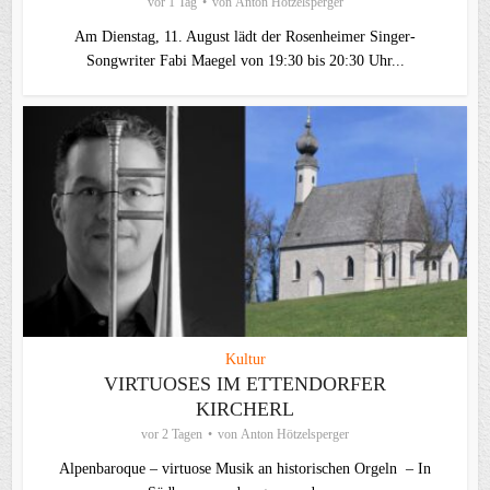
vor 1 Tag
von
Anton Hötzelsperger
Am Dienstag, 11. August lädt der Rosenheimer Singer-
Songwriter Fabi Maegel von 19:30 bis 20:30 Uhr...
Kultur
VIRTUOSES IM ETTENDORFER
KIRCHERL
vor 2 Tagen
von
Anton Hötzelsperger
Alpenbaroque – virtuose Musik an historischen Orgeln – In