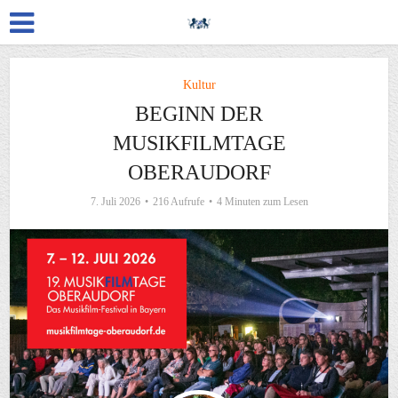
Kultur
BEGINN DER
MUSIKFILMTAGE
OBERAUDORF
7. Juli 2026
216 Aufrufe
4 Minuten zum Lesen