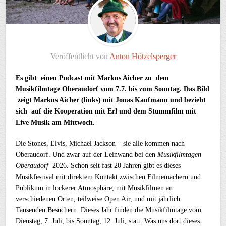
Veröffentlicht von
Anton Hötzelsperger
Es gibt einen Podcast mit Markus Aicher zu dem
Musikfilmtage Oberaudorf vom 7.7. bis zum Sonntag. Das Bild
zeigt Markus Aicher (links) mit Jonas Kaufmann und bezieht
sich auf die Kooperation mit Erl und dem Stummfilm mit
Live Musik am Mittwoch.
Die Stones, Elvis, Michael Jackson – sie alle kommen nach
Oberaudorf. Und zwar auf der Leinwand bei den
Musikfilmtagen
Oberaudorf
2026. Schon seit fast 20 Jahren gibt es dieses
Musikfestival mit direktem Kontakt zwischen Filmemachern und
Publikum in lockerer Atmosphäre, mit Musikfilmen an
verschiedenen Orten, teilweise Open Air, und mit jährlich
Tausenden Besuchern. Dieses Jahr finden die Musikfilmtage vom
Dienstag, 7. Juli, bis Sonntag, 12. Juli, statt. Was uns dort dieses