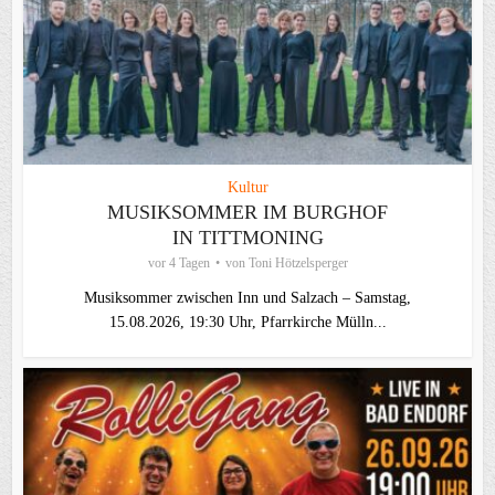
Kultur
MUSIKSOMMER IM BURGHOF
IN TITTMONING
vor 4 Tagen
von
Toni Hötzelsperger
Musiksommer zwischen Inn und Salzach – Samstag,
15.08.2026, 19:30 Uhr, Pfarrkirche Mülln...