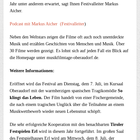
Jahr unter anderem erwartet, sagt Ihnen Festivalleiter Markus
Aicher.
Podcast mit Markus Aicher (Festivalleiter
)
Neben den Weltstars zeigen die Filme oft auch noch unentdeckte
Musik und erzählen Geschichten von Menschen und Musik. Über
30 Filme werden gezeigt. Es lohnt sich auf jeden Fall ein Blick auf
die Homepage unter musikfilmtage-oberaudorf.de.
Weitere Informationen:
Eröffnet wird das Festival am Dienstag, dem 7. Juli, im Kursaal
Oberaudorf mit der warmherzigen spanischen Tragikomödie
So
klingt das Leben.
Der Film handelt von einer Fischergemeinde,
die nach einem tragischen Unglück über die Teilnahme an einem
Musikwettbewerb wieder neuen Lebensmut schöpft.
Die sehr erfolgreiche Kooperation mit den benachbarten
Tiroler
Festspielen Erl
wird in diesem Jahr fortgeführt. Im großen Saal
des Festspielhauses Erl wird am Mittwoch, dem 8. Juli, der