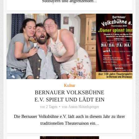
Südbayern und angrenzenden...
Kultur
BERNAUER VOLKSBÜHNE
E.V. SPIELT UND LÄDT EIN
vor 2 Tagen
von
Anton Hötzelsperger
Die Bernauer Volksbühne e.V. lädt auch in diesem Jahr zu ihrer
traditionellen Theater­saison ein...