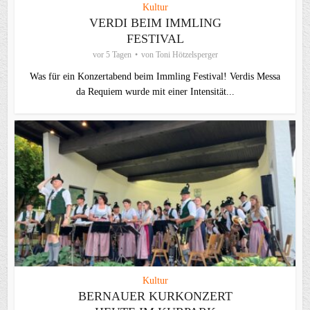
Kultur
VERDI BEIM IMMLING
FESTIVAL
vor 5 Tagen
von
Toni Hötzelsperger
Was für ein Konzertabend beim Immling Festival! Verdis Messa
da Requiem wurde mit einer Intensität...
Kultur
BERNAUER KURKONZERT