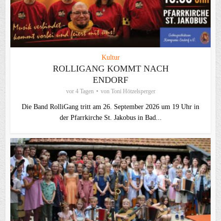
Kultur
ROLLIGANG KOMMT NACH
ENDORF
vor 4 Tagen
von
Toni Hötzelsperger
Die Band RolliGang tritt am 26. September 2026 um 19 Uhr in
der Pfarrkirche St. Jakobus in Bad...