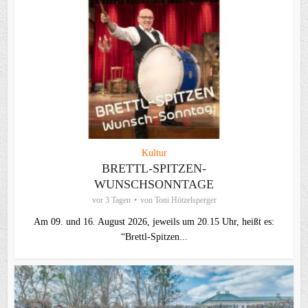
Kultur
BRETTL-SPITZEN-
WUNSCHSONNTAGE
vor 3 Tagen
von
Toni Hötzelsperger
Am 09. und 16. August 2026, jeweils um 20.15 Uhr, heißt es:
“Brettl-Spitzen...