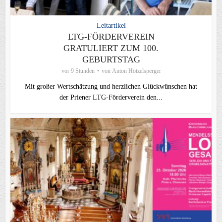
Leitartikel
LTG-FÖRDERVEREIN
GRATULIERT ZUM 100.
GEBURTSTAG
vor 9 Stunden
von
Anton Hötzelsperger
Mit großer Wertschätzung und herzlichen Glückwünschen hat
der Priener LTG‑Förderverein den...