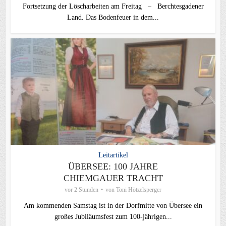
Fortsetzung der Löscharbeiten am Freitag – Berchtesgadener
Land. Das Bodenfeuer in dem...
Leitartikel
ÜBERSEE: 100 JAHRE
CHIEMGAUER TRACHT
vor 2 Stunden
von
Toni Hötzelsperger
Am kommenden Samstag ist in der Dorfmitte von Übersee ein
großes Jubiläumsfest zum 100-jährigen...