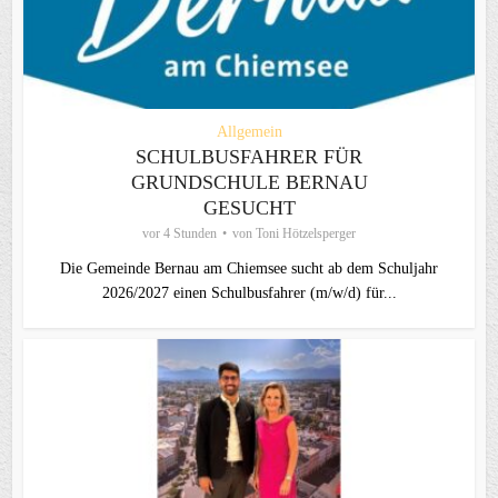
Allgemein
SCHULBUSFAHRER FÜR
GRUNDSCHULE BERNAU
GESUCHT
vor 4 Stunden
von
Toni Hötzelsperger
Die Gemeinde Bernau am Chiemsee sucht ab dem Schuljahr
2026/2027 einen Schulbusfahrer (m/w/d) für...