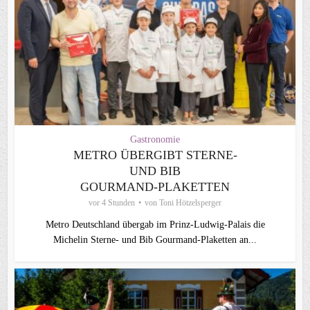
Gastronomie
METRO ÜBERGIBT STERNE-
UND BIB
GOURMAND‑PLAKETTEN
vor 4 Stunden
von
Toni Hötzelsperger
Metro Deutschland übergab im Prinz-Ludwig-Palais die
Michelin Sterne- und Bib Gourmand-Plaketten an...