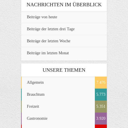
NACHRICHTEN IM ÜBERBLICK
Beiträge von heute
Beiträge der letzten drei Tage
Beiträge der letzten Woche
Beiträge im letzten Monat
UNSERE THEMEN
Allgemein
7.476
Brauchtum
5.773
Freizeit
5.351
Gastronomie
3.920