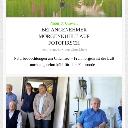
Natur & Umwelt
BEI ANGENEHMER
MORGENKÜHLE AUF
FOTOPIRSCH
vor 7 Stunden
von
Claus Linke
Naturbeobachtungen am Chiemsee – Frühmorgens ist die Luft
noch angenehm kühl für eine Fotorunde...