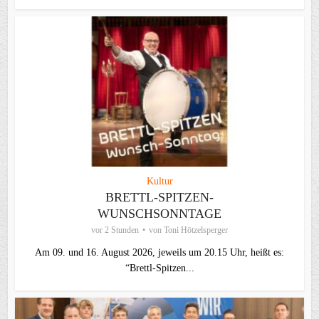
Kultur
BRETTL-SPITZEN-
WUNSCHSONNTAGE
vor 2 Stunden
von
Toni Hötzelsperger
Am 09. und 16. August 2026, jeweils um 20.15 Uhr, heißt es:
“Brettl-Spitzen...