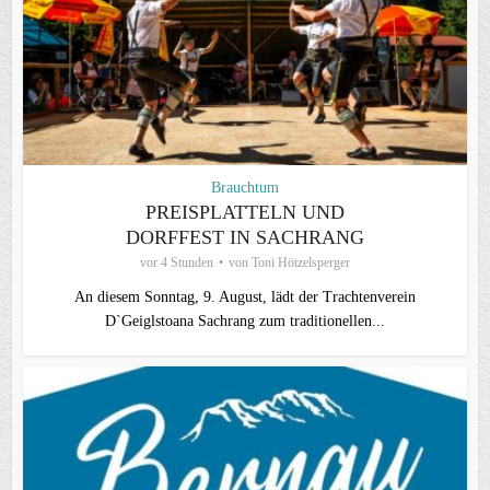
Brauchtum
PREISPLATTELN UND
DORFFEST IN SACHRANG
vor 4 Stunden
von
Toni Hötzelsperger
An diesem Sonntag, 9. August, lädt der Trachtenverein
D`Geiglstoana Sachrang zum traditionellen...