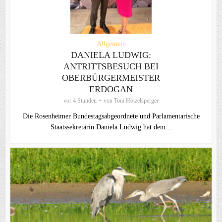
Allgemein
DANIELA LUDWIG:
ANTRITTSBESUCH BEI
OBERBÜRGERMEISTER
ERDOGAN
vor 4 Stunden
von
Toni Hötzelsperger
Die Rosenheimer Bundestagsabgeordnete und Parlamentarische
Staatssekretärin Daniela Ludwig hat dem...