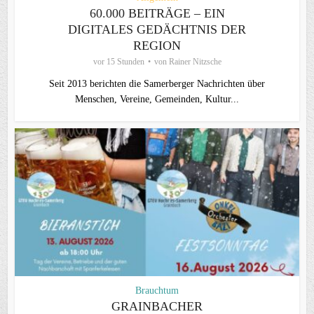
60.000 BEITRÄGE – EIN
DIGITALES GEDÄCHTNIS DER
REGION
vor 15 Stunden
von
Rainer Nitzsche
Seit 2013 berichten die Samerberger Nachrichten über
Menschen, Vereine, Gemeinden, Kultur...
Brauchtum
GRAINBACHER