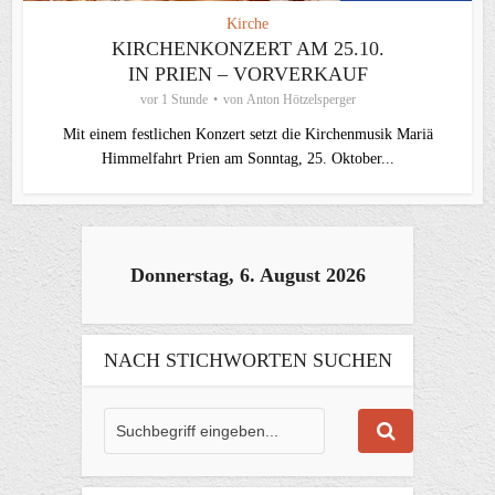
Kirche
KIRCHENKONZERT AM 25.10.
IN PRIEN – VORVERKAUF
vor 1 Stunde
von
Anton Hötzelsperger
Mit einem festlichen Konzert setzt die Kirchenmusik Mariä
Himmelfahrt Prien am Sonntag, 25. Oktober...
Donnerstag, 6. August 2026
NACH STICHWORTEN SUCHEN