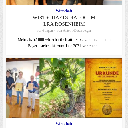
Wirtschaft
WIRTSCHAFTSDIALOG IM
LRA ROSENHEIM
vor 6 Tagen
von
Anton Hötzelsperger
Mehr als 52.000 wirtschaftlich attraktive Unternehmen in
Bayern stehen bis zum Jahr 2031 vor einer...
Wirtschaft