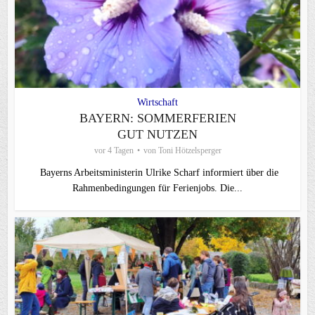
Wirtschaft
BAYERN: SOMMERFERIEN
GUT NUTZEN
vor 4 Tagen
von
Toni Hötzelsperger
Bayerns Arbeitsministerin Ulrike Scharf informiert über die
Rahmenbedingungen für Ferienjobs. Die...