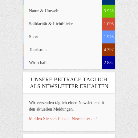
Natur & Umwelt
3.928
Solidarität & Lichtblicke
1.096
Sport
1.976
Tourismus
4.397
Wirtschaft
2.882
UNSERE BEITRÄGE TÄGLICH
ALS NEWSLETTER ERHALTEN
Wir versenden täglich einen Newsletter mit
den aktuellen Meldungen.
Melden Sie sich für den Newsletter an!