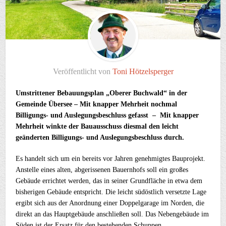
Veröffentlicht von
Toni Hötzelsperger
Umstrittener Bebauungsplan „Oberer Buchwald“ in der
Gemeinde Übersee – Mit knapper Mehrheit nochmal
Billigungs- und Auslegungsbeschluss gefasst – Mit knapper
Mehrheit winkte der Bauausschuss diesmal den leicht
geänderten Billigungs- und Auslegungsbeschluss durch.
Es handelt sich um ein bereits vor Jahren genehmigtes Bauprojekt.
Anstelle eines alten, abgerissenen Bauernhofs soll ein großes
Gebäude errichtet werden, das in seiner Grundfläche in etwa dem
bisherigen Gebäude entspricht. Die leicht südöstlich versetzte Lage
ergibt sich aus der Anordnung einer Doppelgarage im Norden, die
direkt an das Hauptgebäude anschließen soll. Das Nebengebäude im
Süden ist der Ersatz für den bestehenden Schuppen.