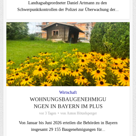
Landtagsabgeordneter Daniel Artmann zu den
Schwerpunktkontrollen der Polizei zur Überwachung der...
Wirtschaft
WOHNUNGSBAUGENEHMIGU
NGEN IN BAYERN IM PLUS
vor 3 Tagen
von
Anton Hötzelsperger
Von Januar bis Juni 2026 erteilen die Behörden in Bayern
insgesamt 29 155 Baugenehmigungen für...