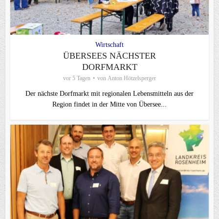
Wirtschaft
ÜBERSEES NÄCHSTER
DORFMARKT
vor 5 Tagen
von
Anton Hötzelsperger
Der nächste Dorfmarkt mit regionalen Lebensmitteln aus der
Region findet in der Mitte von Übersee...