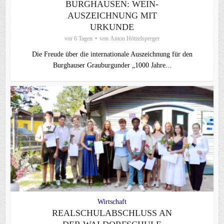
BURGHAUSEN: WEIN-
AUSZEICHNUNG MIT
URKUNDE
vor 6 Tagen
von
Anton Hötzelsperger
Die Freude über die internationale Auszeichnung für den
Burghauser Grauburgunder „1000 Jahre...
Wirtschaft
REALSCHULABSCHLUSS AN