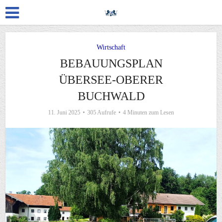
Wirtschaft
BEBAUUNGSPLAN
ÜBERSEE-OBERER
BUCHWALD
11. Juni 2025
305 Aufrufe
4 Minuten zum Lesen