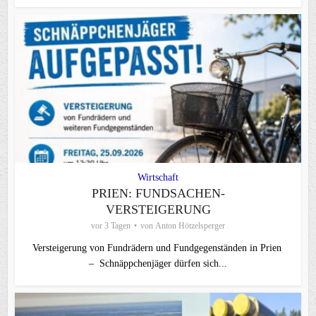
Wirtschaft
PRIEN: FUNDSACHEN-
VERSTEIGERUNG
vor 3 Tagen
von
Anton Hötzelsperger
Versteigerung von Fundrädern und Fundgegenständen in Prien
– Schnäppchenjäger dürfen sich...