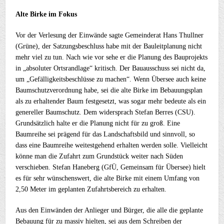
Alte Birke im Fokus
Vor der Verlesung der Einwände sagte Gemeinderat Hans Thullner
(Grüne), der Satzungsbeschluss habe mit der Bauleitplanung nicht
mehr viel zu tun. Nach wie vor sehe er die Planung des Bauprojekts
in „absoluter Ortsrandlage“ kritisch. Der Bauausschuss sei nicht da,
um „Gefälligkeitsbeschlüsse zu machen“. Wenn Übersee auch keine
Baumschutzverordnung habe, sei die alte Birke im Bebauungsplan
als zu erhaltender Baum festgesetzt, was sogar mehr bedeute als ein
genereller Baumschutz. Dem widersprach Stefan Berres (CSU).
Grundsätzlich halte er die Planung nicht für zu groß. Eine
Baumreihe sei prägend für das Landschaftsbild und sinnvoll, so
dass eine Baumreihe weitestgehend erhalten werden solle. Vielleicht
könne man die Zufahrt zum Grundstück weiter nach Süden
verschieben. Stefan Haneberg (GfÜ, Gemeinsam für Übersee) hielt
es für sehr wünschenswert, die alte Birke mit einem Umfang von
2,50 Meter im geplanten Zufahrtsbereich zu erhalten.
Aus den Einwänden der Anlieger und Bürger, die alle die geplante
Bebauung für zu massiv hielten, sei aus dem Schreiben der