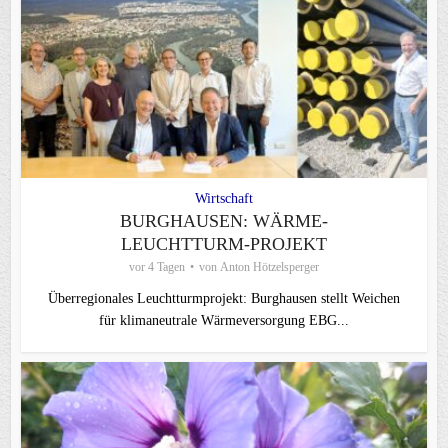
Wirtschaft
BURGHAUSEN: WÄRME-
LEUCHTTURM-PROJEKT
vor 4 Tagen
von
Anton Hötzelsperger
Überregionales Leuchtturmprojekt: Burghausen stellt Weichen
für klimaneutrale Wärmeversorgung EBG...