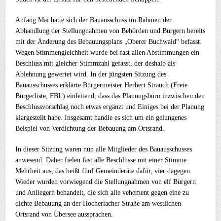
Anfang Mai hatte sich der Bauausschuss im Rahmen der
Abhandlung der Stellungnahmen von Behörden und Bürgern bereits
mit der Änderung des Bebauungsplans „Oberer Buchwald“ befasst.
Wegen Stimmengleichheit wurde bei fast allen Abstimmungen ein
Beschluss mit gleicher Stimmzahl gefasst, der deshalb als
Ablehnung gewertet wird. In der jüngsten Sitzung des
Bauausschusses erklärte Bürgermeister Herbert Strauch (Freie
Bürgerliste, FBL) einleitend, dass das Planungsbüro inzwischen den
Beschlussvorschlag noch etwas ergänzt und Einiges bei der Planung
klargestellt habe. Insgesamt handle es sich um ein gelungenes
Beispiel von Verdichtung der Bebauung am Ortsrand.
In dieser Sitzung waren nun alle Mitglieder des Bauausschusses
anwesend. Daher fielen fast alle Beschlüsse mit einer Stimme
Mehrheit aus, das heißt fünf Gemeinderäte dafür, vier dagegen.
Wieder wurden vorwiegend die Stellungnahmen von elf Bürgern
und Anliegern behandelt, die sich alle vehement gegen eine zu
dichte Bebauung an der Hocherlacher Straße am westlichen
Ortsrand von Übersee aussprachen.