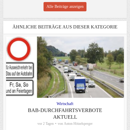
Alle Beiträge anzeigen
ÄHNLICHE BEITRÄGE AUS DIESER KATEGORIE
Wirtschaft
BAB-DURCHFAHRTSVERBOTE
AKTUELL
vor 2 Tagen
von
Anton Hötzelsperger