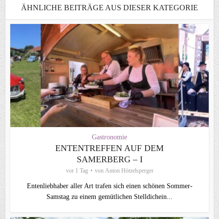
ÄHNLICHE BEITRÄGE AUS DIESER KATEGORIE
Gastronomie
ENTENTREFFEN AUF DEM
SAMERBERG – I
vor 1 Tag
von
Anton Hötzelsperger
Entenliebhaber aller Art trafen sich einen schönen Sommer-
Samstag zu einem gemütlichen Stelldichein...