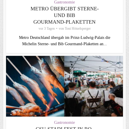
Gastronomie
METRO ÜBERGIBT STERNE-
UND BIB
GOURMAND‑PLAKETTEN
vor 3 Tagen
von
Toni Hötzelsperger
Metro Deutschland übergab im Prinz-Ludwig-Palais die
Michelin Sterne- und Bib Gourmand-Plaketten an...
Gastronomie