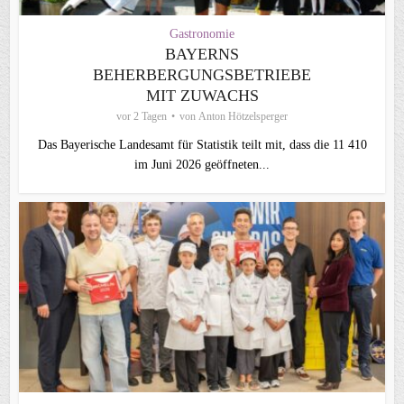
Gastronomie
BAYERNS
BEHERBERGUNGSBETRIEBE
MIT ZUWACHS
vor 2 Tagen
von
Anton Hötzelsperger
Das Bayerische Landesamt für Statistik teilt mit, dass die 11 410
im Juni 2026 geöffneten...