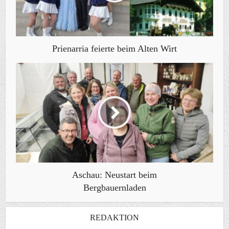
Prienarria feierte beim Alten Wirt
Aschau: Neustart beim
Bergbauernladen
REDAKTION