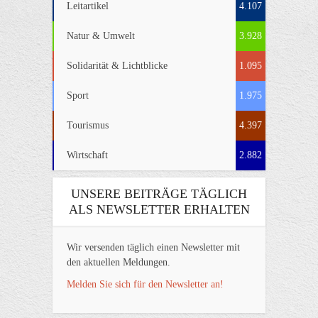
Leitartikel
4.107
Natur & Umwelt
3.928
Solidarität & Lichtblicke
1.095
Sport
1.975
Tourismus
4.397
Wirtschaft
2.882
UNSERE BEITRÄGE TÄGLICH
ALS NEWSLETTER ERHALTEN
Wir versenden täglich einen Newsletter mit
den aktuellen Meldungen.
Melden Sie sich für den Newsletter an!