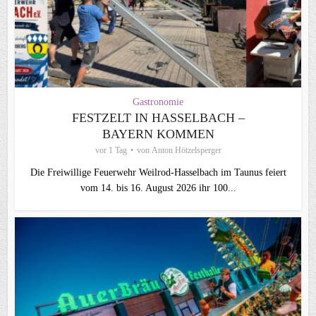
Gastronomie
FESTZELT IN HASSELBACH –
BAYERN KOMMEN
vor 1 Tag
von
Anton Hötzelsperger
Die Freiwillige Feuerwehr Weilrod-Hasselbach im Taunus feiert
vom 14. bis 16. August 2026 ihr 100...