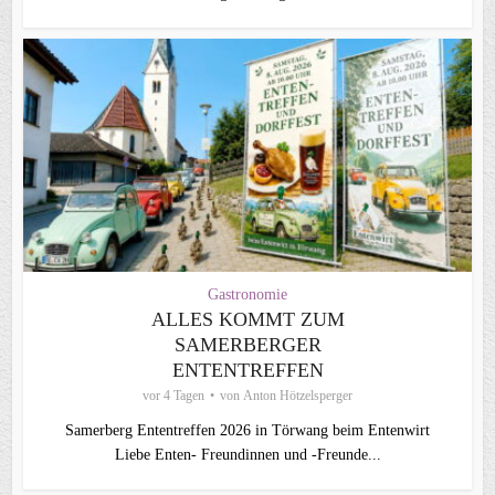
Gastronomie
ALLES KOMMT ZUM
SAMERBERGER
ENTENTREFFEN
vor 4 Tagen
von
Anton Hötzelsperger
Samerberg Ententreffen 2026 in Törwang beim Entenwirt
Liebe Enten- Freundinnen und -Freunde...