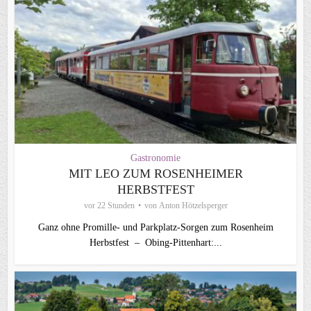
Gastronomie
MIT LEO ZUM ROSENHEIMER
HERBSTFEST
vor 22 Stunden
von
Anton Hötzelsperger
Ganz ohne Promille- und Parkplatz-Sorgen zum Rosenheim
Herbstfest – Obing-Pittenhart:...