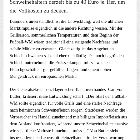
Schweinehaltern derzeit bis zu 40 Euro je Tier, um
die Vollkosten zu decken.
Besonders unverständlich ist die Entwicklung, weil die üblichen
Marktimpulse eigentlich in die andere Richtung weisen. Mit der
Grillsaison, sommerlichen Temperaturen und dem Beginn der
Fußball-WM wären traditionell eine steigende Nachfrage und
stabile Märkte zu erwarten. Gleichzeitig ist das Angebot an
Schlachtschweinen saisonal eher rückläufig. Dennoch begründen
Schlachtunternehmen die Preissenkungen mit schwachen
Fleischgeschäften, gut gefüllten Lagern und einem hohen
Mengendruck im europäischen Markt.
Der Generalsekretär des Bayerischen Bauernverbandes, Carl von
Butler, kritisiert diese Entwicklung scharf: „Der Start der Fußball-
WM sollte eigentlich für volle Grills und eine starke Nachfrage
nach heimischem Schweinefleisch sorgen. Stattdessen werden die
Verbraucher im Handel zunehmend mit billigem Importfleisch aus
dem Ausland konfrontiert, während unsere Schweinehalter massive
wirtschaftliche Verluste hinnehmen müssen.“ Von Butler sieht
insbesondere den Lebensmitteleinzelhandel in der Verantwortung: