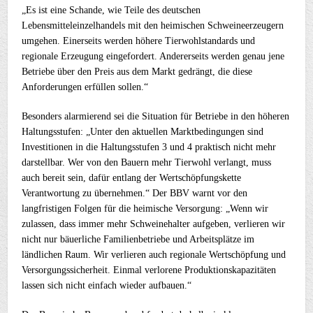
„Es ist eine Schande, wie Teile des deutschen
Lebensmitteleinzelhandels mit den heimischen Schweineerzeugern
umgehen. Einerseits werden höhere Tierwohlstandards und
regionale Erzeugung eingefordert. Andererseits werden genau jene
Betriebe über den Preis aus dem Markt gedrängt, die diese
Anforderungen erfüllen sollen.“
Besonders alarmierend sei die Situation für Betriebe in den höheren
Haltungsstufen: „Unter den aktuellen Marktbedingungen sind
Investitionen in die Haltungsstufen 3 und 4 praktisch nicht mehr
darstellbar. Wer von den Bauern mehr Tierwohl verlangt, muss
auch bereit sein, dafür entlang der Wertschöpfungskette
Verantwortung zu übernehmen.“ Der BBV warnt vor den
langfristigen Folgen für die heimische Versorgung: „Wenn wir
zulassen, dass immer mehr Schweinehalter aufgeben, verlieren wir
nicht nur bäuerliche Familienbetriebe und Arbeitsplätze im
ländlichen Raum. Wir verlieren auch regionale Wertschöpfung und
Versorgungssicherheit. Einmal verlorene Produktionskapazitäten
lassen sich nicht einfach wieder aufbauen.“