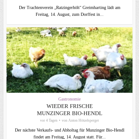
Der Trachtenverein „Ratzingerhöh“ Greimharting lädt am
Freitag, 14. August, zum Dorffest in...
Gastronomie
WIEDER FRISCHE
MUNZINGER BIO-HENDL
vor 4 Tagen
von
Anton Hötzelsperger
Der nächste Verkaufs- und Abholtag für Munzinger Bio-Hendl
findet am Freitag, 14. August statt. Für...