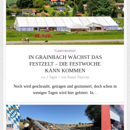
Gastronomie
IN GRAINBACH WÄCHST DAS
FESTZELT – DIE FESTWOCHE
KANN KOMMEN
vor 2 Tagen
von
Rainer Nitzsche
Noch wird geschraubt, getragen und gezimmert, doch schon in
wenigen Tagen wird hier gefeiert: In...