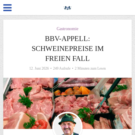
Gastronomie
BBV-APPELL:
SCHWEINEPREISE IM
FREIEN FALL
12. Juni 2026
249 Aufrufe
2 Minuten zum Lesen