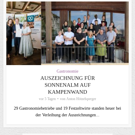
Gastronomie
AUSZEICHNUNG FÜR
SONNENALM AUF
KAMPENWAND
vor 5 Tagen
von
Anton Hötzelsperger
29 Gastronomiebetriebe und 19 Festzeltwirte standen heuer bei
der Verleihung der Auszeichnungen...