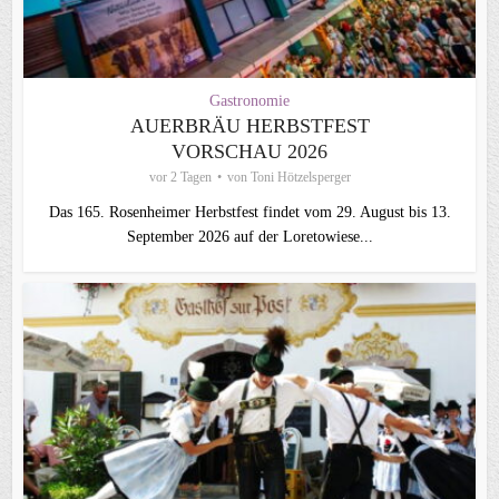
Gastronomie
AUERBRÄU HERBSTFEST
VORSCHAU 2026
vor 2 Tagen
von
Toni Hötzelsperger
Das 165. Rosenheimer Herbstfest findet vom 29. August bis 13.
September 2026 auf der Loretowiese...