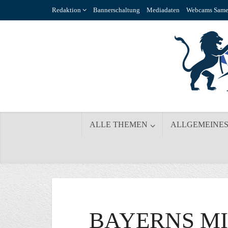
Redaktion
Bannerschaltung
Mediadaten
Webcams Same
ALLE THEMEN
ALLGEMEINE
BAYERNS MI