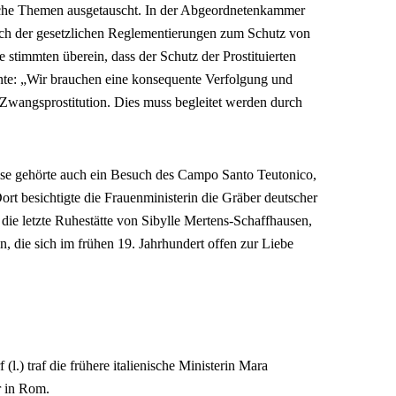
ische Themen ausgetauscht. In der Abgeordnetenkammer
ich der gesetzlichen Reglementierungen zum Schutz von
e stimmten überein, dass der Schutz der Prostituierten
nte: „Wir brauchen eine konsequente Verfolgung und
wangsprostitution. Dies muss begleitet werden durch
 gehörte auch ein Besuch des Campo Santo Teutonico,
rt besichtigte die Frauenministerin die Gräber deutscher
die letzte Ruhestätte von Sibylle Mertens-Schaffhausen,
, die sich im frühen 19. Jahrhundert offen zur Liebe
(l.) traf die frühere italienische Ministerin Mara
 in Rom.