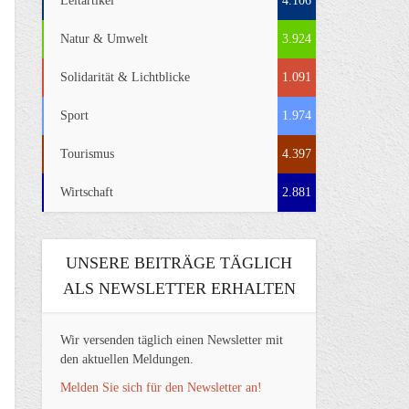
Leitartikel
4.106
Natur & Umwelt
3.924
Solidarität & Lichtblicke
1.091
Sport
1.974
Tourismus
4.397
Wirtschaft
2.881
UNSERE BEITRÄGE TÄGLICH
ALS NEWSLETTER ERHALTEN
Wir versenden täglich einen Newsletter mit
den aktuellen Meldungen.
Melden Sie sich für den Newsletter an!