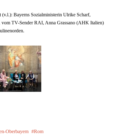
(v.l.): Bayerns Sozialministerin Ulrike Scharf,
ni vom TV-Sender RAI, Anna Grassano (AHK Italien)
ulinenorden.
n-Oberbayern
Rom