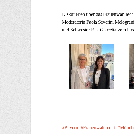
Diskutierten über das Frauenwahlrecht 
Moderatorin Paola Severini Melogra
und Schwester Rita Giarretta vom Urs
Bayern
Frauenwahlrecht
Münche