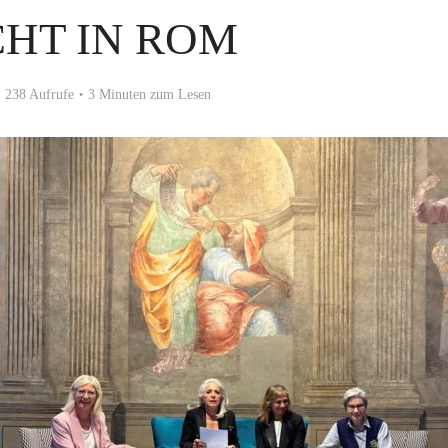
CHT IN ROM
238 Aufrufe
3 Minuten zum Lesen