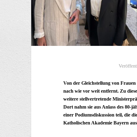
Veröffent
Von der Gleichstellung von Frauen
nach wie vor weit entfernt. Zu die
weitere stellvertretende Ministerpr
Dort nahm sie aus Anlass des 80-jä
einer Podiumsdiskussion teil, die d
Katholischen Akademie Bayern ausg