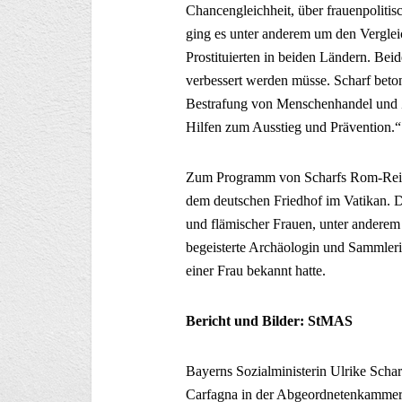
Chancengleichheit, über frauenpolit
ging es unter anderem um den Vergle
Prostituierten in beiden Ländern. Beid
verbessert werden müsse. Scharf beto
Bestrafung von Menschenhandel und Z
Hilfen zum Ausstieg und Prävention.“
Zum Programm von Scharfs Rom-Reise
dem deutschen Friedhof im Vatikan. Do
und flämischer Frauen, unter anderem 
begeisterte Archäologin und Sammlerin
einer Frau bekannt hatte.
Bericht und Bilder: StMAS
Bayerns Sozialministerin Ulrike Scharf 
Carfagna in der Abgeordnetenkammer