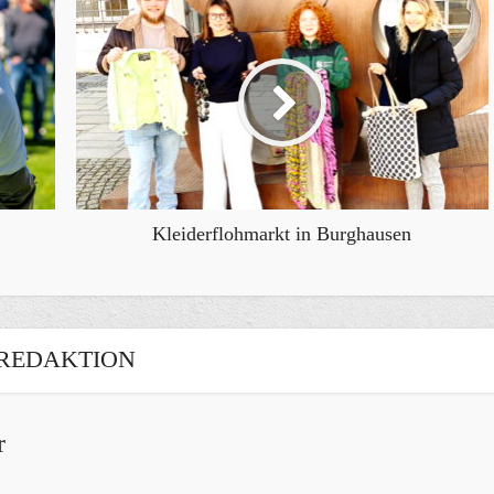
Kleiderflohmarkt in Burghausen
REDAKTION
r