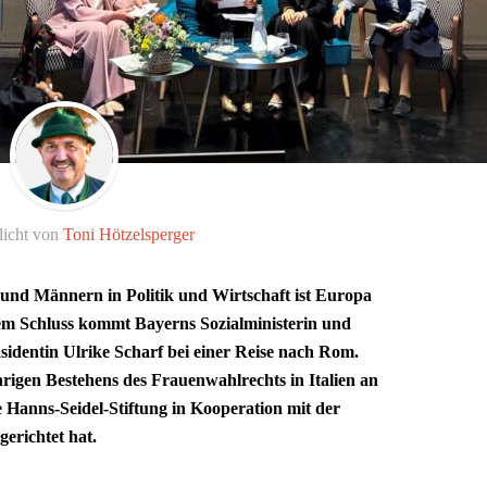
licht von
Toni Hötzelsperger
 und Männern in Politik und Wirtschaft ist Europa
sem Schluss kommt Bayerns Sozialministerin und
äsidentin Ulrike Scharf bei einer Reise nach Rom.
hrigen Bestehens des Frauenwahlrechts in Italien an
ie Hanns-Seidel-Stiftung in Kooperation mit der
erichtet hat.