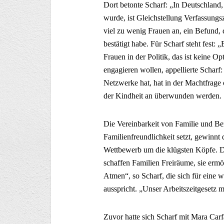
Dort betonte Scharf: „In Deutschland
wurde, ist Gleichstellung Verfassungs
viel zu wenig Frauen an, ein Befund
bestätigt habe. Für Scharf steht fest:
Frauen in der Politik, das ist keine Op
engagieren wollen, appellierte Scharf
Netzwerke hat, hat in der Machtfrage 
der Kindheit an überwunden werden.
Die Vereinbarkeit von Familie und Ber
Familienfreundlichkeit setzt, gewinnt 
Wettbewerb um die klügsten Köpfe. Des
schaffen Familien Freiräume, sie erm
Atmen“, so Scharf, die sich für eine w
ausspricht. „Unser Arbeitszeitgesetz m
Zuvor hatte sich Scharf mit Mara Car