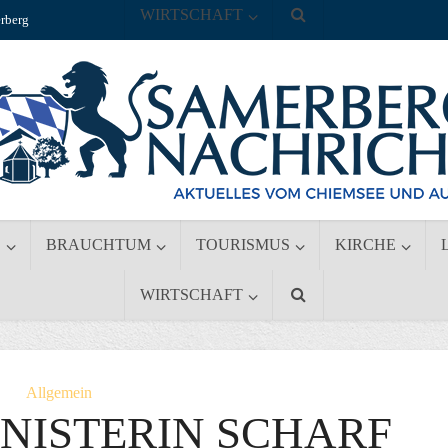
WIRTSCHAFT
rberg
S
BRAUCHTUM
TOURISMUS
KIRCHE
WIRTSCHAFT
Allgemein
NISTERIN SCHARF