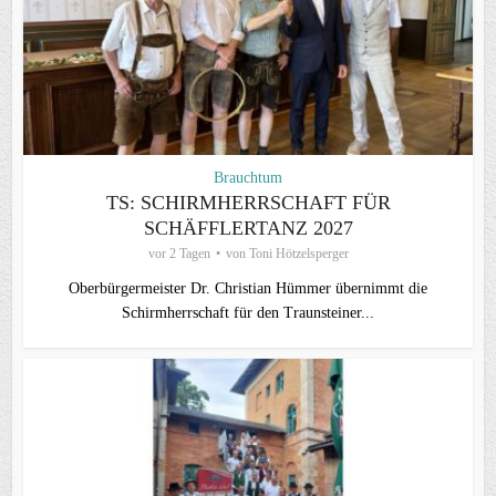
Brauchtum
TS: SCHIRMHERRSCHAFT FÜR
SCHÄFFLERTANZ 2027
vor 2 Tagen
von
Toni Hötzelsperger
Oberbürgermeister Dr. Christian Hümmer übernimmt die
Schirmherrschaft für den Traunsteiner...