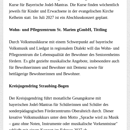
Kurse für Bayerische Jodel-Mantras. Die Kurse finden wöchentlich
jeweils für Kinder und Erwachsene in der evangelischen Kirche
Kelheim statt. Im Juli 2027 ist ein Abschlusskonzert geplant.
Wohn- und Pflegezentrum St. Marien gGmbH, Tittling
Durch Volksmusikkurse mit einem Schwerpunkt auf bayerische
Volksmusik und Liedgut in regionalem Dialekt will das Wohn- und
Pflegezentrum die Lebensqualität der Bewohner des Seniorenheims
fördern. Es gibt gezielte musikalische Angebote, insbesondere auch
für Bewohnerinnen und Bewohner mit Demenz sowie für
bettlägerige Bewohnerinnen und Bewohner.
Kreisjugendring Straubing-Bogen
Der Kreisjugendring führt monatliche Gesangskurse mit
bayerischen Jodel-Mantras für Schülerinnen und Schüler des
sonderpädagogischen Förderzentrums Oberalteich durch. Dieser
kreative Volksmusikkurs unter dem Motto „Sprache wird zu Musik
– ganz ohne Noten, Instrumente oder musikalische Vorkenntnisse“