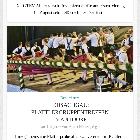
Der GTEV Almenrausch Rossholzen durfte am ersten Montag
im August sein heiß ersehntes Dorffest...
Brauchtum
LOISACHGAU:
PLATTLERGRUPPENTREFFEN
IN ANTDORF
vor 4 Tagen
von
Anton Hötzelsperger
Eine gemeinsame Plattlerprobe aller Gauvereine mit Plattlern,