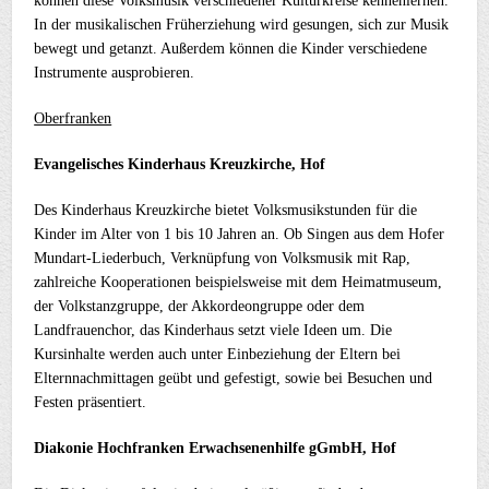
können diese Volksmusik verschiedener Kulturkreise kennenlernen.
In der musikalischen Früherziehung
wird gesungen, sich zur Musik
bewegt und getanzt. Außerdem können die Kinder verschiedene
Instrumente ausprobieren.
Oberfranken
Evangelisches Kinderhaus Kreuzkirche, Hof
Des Kinderhaus Kreuzkirche bietet Volksmusikstunden für die
Kinder im Alter von 1 bis 10 Jahren an. Ob Singen aus dem Hofer
Mundart-Liederbuch, Verknüpfung von Volksmusik mit Rap,
zahlreiche Kooperationen beispielsweise mit dem Heimatmuseum,
der Volkstanzgruppe, der Akkordeongruppe oder dem
Landfrauenchor, das Kinderhaus setzt viele Ideen um
. Die
Kursinhalte werden auch unter
Einbeziehung der Eltern bei
Elternnachmittagen geübt und gefestigt, sowie bei Besuchen und
Festen präsentiert.
Diakonie Hochfranken Erwachsenenhilfe gGmbH, Hof