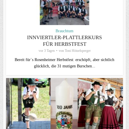
Brauchtum
INNVIERTLER-PLATTLERKURS
FÜR HERBSTFEST
vor 3 Tagen
von
Toni Hötzelsperger
Bereit für`s Rosenheimer Herbstfest: erschöpft, aber sichtlich
glücklich, die 31 mutigen Burschen...