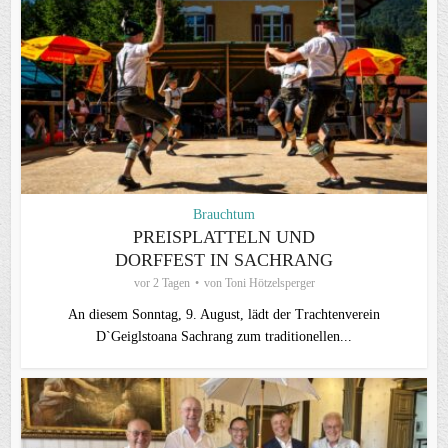
Brauchtum
PREISPLATTELN UND
DORFFEST IN SACHRANG
vor 2 Tagen
von
Toni Hötzelsperger
An diesem Sonntag, 9. August, lädt der Trachtenverein
D`Geiglstoana Sachrang zum traditionellen...