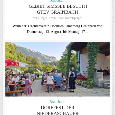
Brauchtum
GEBIET SIMSSEE BESUCHT
GTEV GRAINBACH
vor 4 Tagen
von
Anton Hötzelsperger
Wenn der Trachtenverein Hochries-Samerberg Grainbach von
Donnerstag, 13. August, bis Montag, 17...
Brauchtum
DORFFEST DER
NIEDERASCHAUER