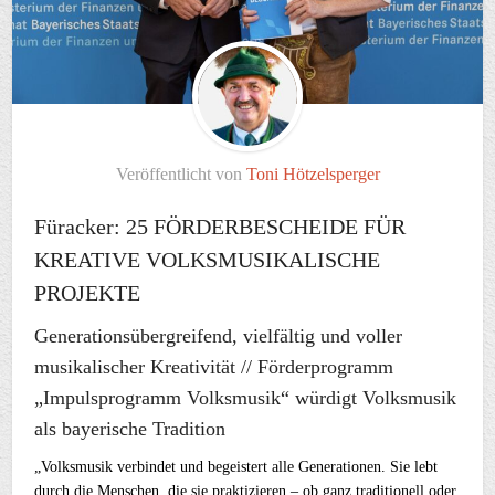
Veröffentlicht von
Toni Hötzelsperger
Füracker: 25 FÖRDERBESCHEIDE FÜR
KREATIVE VOLKSMUSIKALISCHE
PROJEKTE
Generationsübergreifend, vielfältig und voller
musikalischer Kreativität // Förderprogramm
„Impulsprogramm Volksmusik“ würdigt Volksmusik
als bayerische Tradition
„Volksmusik verbindet und begeistert alle Generationen. Sie lebt
durch die Menschen, die sie praktizieren – ob ganz traditionell oder