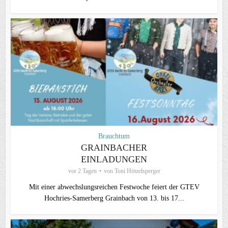
Brauchtum
GRAINBACHER
EINLADUNGEN
vor 2 Tagen
von
Toni Hötzelsperger
Mit einer abwechslungsreichen Festwoche feiert der GTEV
Hochries-Samerberg Grainbach von 13. bis 17...