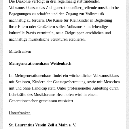
Die Diakonie verfolgt in drei regelmäßig stattfindenden
Volksmusikkursen das Ziel generationenübergreifende musikalische
Begegnungen zu schaffen und den Zugang zur Volksmusik
nachhaltig zu fördern. Die Kurse für Kleinkinder in Begleitung
ihrer Eltern oder Großeltern sollen Volksmusik als lebendige
kulturelle Praxis vermitteln, neue Zielgruppen erschließen und
nachhaltige musikalische Strukturen etablieren.
Mittelfranken
Mehrgenerationenhaus Weidenbach
Im Mehrgenerationenhaus findet ein wöchentlicher Volksmusikkurs
mit Senioren, Kindern der Ganztagesbetreuung
sowie mit Menschen
mit und ohne Handicap statt. Unter professioneller Anleitung durch
Lehrkräfte des Musikforums Bechhofen
wird in einem
Generationenchor gemeinsam musiziert.
Unterfranken
St. Laurentius Verein Zell a.Main e. V.