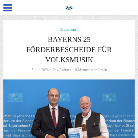
Brauchtum
BAYERNS 25
FÖRDERBESCHEIDE FÜR
VOLKSMUSIK
5. Juli 2026
214 Aufrufe
8 Minuten zum Lesen