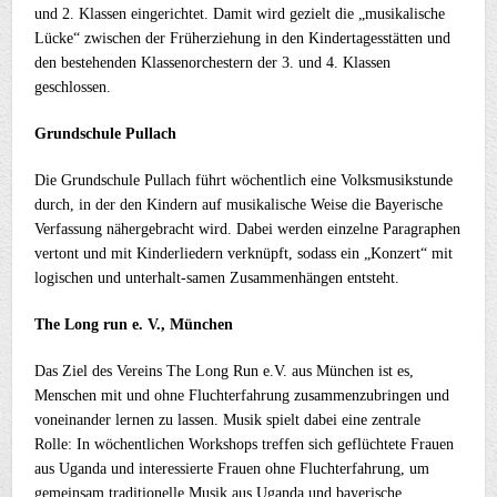
und 2. Klassen eingerichtet. Damit wird gezielt die „musikalische
Lücke“ zwischen der Früherziehung in den Kindertagesstätten und
den bestehenden Klassenorchestern der 3. und 4. Klassen
geschlossen.
Grundschule Pullach
Die Grundschule Pullach führt wöchentlich eine Volksmusikstunde
durch, in der den Kindern auf musikalische Weise die Bayerische
Verfassung nähergebracht wird. Dabei werden einzelne Paragraphen
vertont und mit Kinderliedern verknüpft, sodass ein „Konzert“ mit
logischen und unterhalt-samen Zusammenhängen entsteht.
The Long run e. V., München
Das Ziel des Vereins The Long Run e.V. aus München ist es,
Menschen mit und ohne Fluchterfahrung zusammenzubringen und
voneinander lernen zu lassen. Musik spielt dabei eine zentrale
Rolle: In wöchentlichen Workshops treffen sich geflüchtete Frauen
aus Uganda und interessierte Frauen ohne Fluchterfahrung, um
gemeinsam traditionelle Musik aus Uganda und bayerische