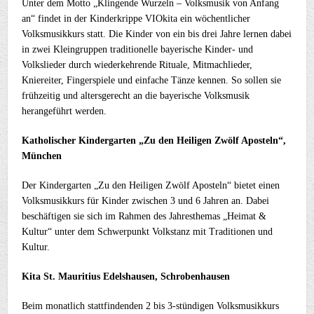
Unter dem Motto „Klingende Wurzeln – Volksmusik von Anfang
an“ findet in der Kinderkrippe VIOkita ein wöchentlicher
Volksmusikkurs statt. Die Kinder von ein bis drei Jahre lernen dabei
in zwei Kleingruppen traditionelle bayerische Kinder- und
Volkslieder durch wiederkehrende Rituale, Mitmachlieder,
Kniereiter, Fingerspiele und einfache Tänze kennen. So sollen sie
frühzeitig und altersgerecht an die bayerische Volksmusik
herangeführt werden.
Katholischer Kindergarten „Zu den Heiligen Zwölf Aposteln“,
München
Der Kindergarten „Zu den Heiligen Zwölf Aposteln“ bietet einen
Volksmusikkurs für Kinder zwischen 3 und 6 Jahren an. Dabei
beschäftigen sie sich im Rahmen des Jahresthemas „Heimat &
Kultur“ unter dem Schwerpunkt Volkstanz mit Traditionen und
Kultur.
Kita St. Mauritius Edelshausen, Schrobenhausen
Beim monatlich stattfindenden 2 bis 3-stündigen Volksmusikkurs