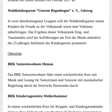
schließt mit einem Konzert im Februar 2027 ab.
Waldkindergarten “Unterm Regenbogen” e. V., Salzweg
In zwei altershomogenen Gruppen will der Waldkindergarten seinen
Kindern die Freude an der Volksmusik sowie dem Volkstanz
näherbringen.
Das Ergebnis dieser Volksmusik-Sing- und
Tanzstunden wird bei Aufführungen am Fest der Musik anlässlich
des 25-jährigen Jubiläums des Kindergartens präsentiert.
Oberpfalz
BRK Seniorenwohnen Hemau
Das BRK Seniorenwohnen führt eine
n wöchentlichen Kurs mit
Musik und Gesang für Seniorinnen und Senioren mit musikalischer
Begleitung durch die Steirische Harmonika durch.
BRK Kindertagesstätte Weiherhammer
In einem wöchentlichen Kurs für Krippen- und Kindergartenkinder