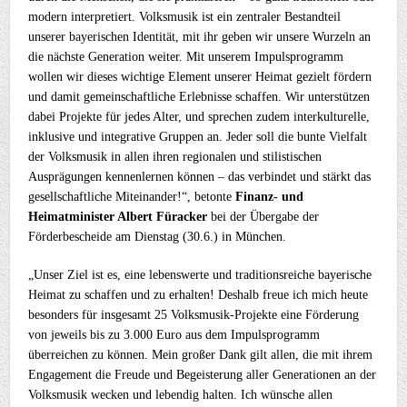
modern interpretiert. Volksmusik ist ein zentraler Bestandteil
unserer bayerischen Identität, mit ihr geben wir unsere Wurzeln an
die nächste Generation weiter. Mit unserem Impulsprogramm
wollen wir dieses wichtige Element unserer Heimat gezielt fördern
und damit gemeinschaftliche Erlebnisse schaffen. Wir unterstützen
dabei Projekte für jedes Alter, und sprechen zudem interkulturelle,
inklusive und integrative Gruppen an. Jeder soll die bunte Vielfalt
der Volksmusik in allen ihren regionalen und stilistischen
Ausprägungen kennenlernen können – das verbindet und stärkt das
gesellschaftliche Miteinander!“, betonte
Finanz- und
Heimatminister Albert Füracker
bei der Übergabe der
Förderbescheide am Dienstag (30.6.) in München.
„Unser Ziel ist es, eine lebenswerte und traditionsreiche bayerische
Heimat zu schaffen und zu erhalten! Deshalb freue ich mich heute
besonders für insgesamt 25 Volksmusik-Projekte eine Förderung
von jeweils bis zu 3.000 Euro aus dem Impulsprogramm
überreichen zu können. Mein großer Dank gilt allen, die mit ihrem
Engagement die Freude und Begeisterung aller Generationen an der
Volksmusik wecken und lebendig halten. Ich wünsche allen