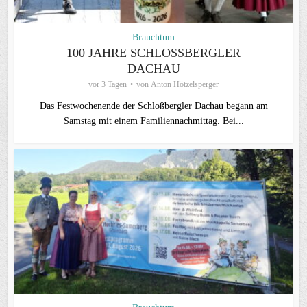
Brauchtum
100 JAHRE SCHLOSSBERGLER D
ACHAU
vor 3 Tagen
von
Anton Hötzelsperger
Das Festwochenende der Schloßbergler Dachau begann am
Samstag mit einem Familiennachmittag. Bei...