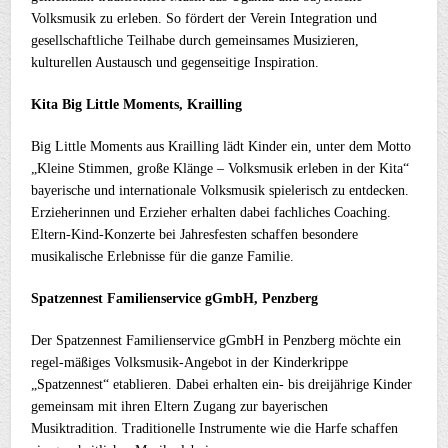
Volksmusik zu erleben. So fördert der Verein Integration und
gesellschaftliche Teilhabe durch gemeinsames Musizieren,
kulturellen Austausch und gegenseitige Inspiration.
Kita Big Little Moments, Krailling
Big Little Moments aus Krailling lädt Kinder ein, unter dem Motto
„Kleine Stimmen, große Klänge – Volksmusik erleben in der Kita“
bayerische und internationale Volksmusik spielerisch zu entdecken.
Erzieherinnen und Erzieher erhalten dabei fachliches Coaching.
Eltern-Kind-Konzerte bei Jahresfesten schaffen besondere
musikalische Erlebnisse für die ganze Familie.
Spatzennest Familienservice gGmbH, Penzberg
Der Spatzennest Familienservice gGmbH in Penzberg möchte ein
regel-mäßiges Volksmusik-Angebot in der Kinderkrippe
„Spatzennest“ etablieren. Dabei erhalten ein- bis dreijährige Kinder
gemeinsam mit ihren Eltern Zugang zur bayerischen
Musiktradition. Traditionelle Instrumente wie die Harfe schaffen