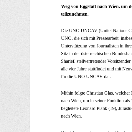
Weg von Eggstätt nach Wien, um
teilzunehmen.
Die UNO UNCAV (Unitet Nations Corre
UNO, die sich mit Pressearbeit, insbe
Unterstützung von Journalisten in ihr
Sitz in der österreichischen Bundeshau
Sharief, stellvertretender Vorsitzend
alle vier Jahre stattfindet und mit Ne
für die UNO UNCAV dar.
Mithin folgte Christian Glas, welch
nach Wien, um in seiner Funktion als 
begleitete Leonard Plank (19), Jurast
nach Wien.