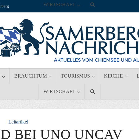
WIRTSCHAFT
rberg
S
BRAUCHTUM
TOURISMUS
KIRCHE
WIRTSCHAFT
Leitartikel
D BEI UNO UNCAV