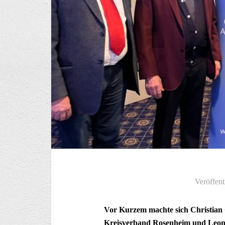
Veröffent
Vor Kurzem machte sich Christian 
Kreisverband Rosenheim und Leona