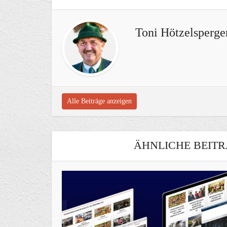
Toni Hötzelsperge
Alle Beiträge anzeigen
ÄHNLICHE BEITR