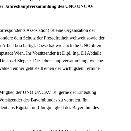
 der Jahreshauptversammlung des UNO UNCAV
spondents Assosiation) ist eine Organisation der
sondere dem Schutz der Pressefreiheit weltweit sowie der
er Arbeit beschäftigt. Diese hat wie auch die UNO ihren
ptstadt Wien. Ihr Vorsitzender ist Dipl. Ing. DI Abdalla
er Dr. Josef Siegele. Die Jahreshauptversammlung, welche
uwahlen einher geht stellt einen der wichtigsten Termine
er Mitglied der UNO UNCAV ist, gerne der Einladung
Vorsitzender des Bayernbundes zu vertreten. Ihn
udent aus Eggstätt und Jungmitglied des Bayernbundes