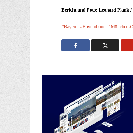
Bericht und Foto: Leonard Plank 
Bayern
Bayernbund
München-O