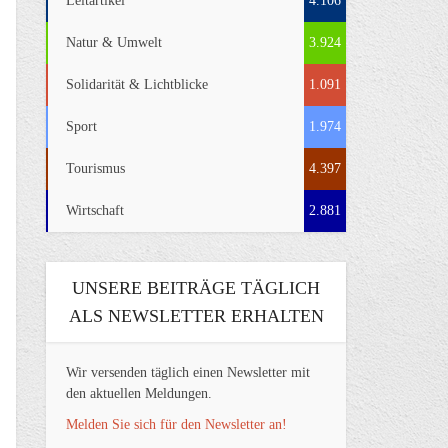
Leitartikel
4.106
Natur & Umwelt
3.924
Solidarität & Lichtblicke
1.091
Sport
1.974
Tourismus
4.397
Wirtschaft
2.881
UNSERE BEITRÄGE TÄGLICH
ALS NEWSLETTER ERHALTEN
Wir versenden täglich einen Newsletter mit
den aktuellen Meldungen.
Melden Sie sich für den Newsletter an!