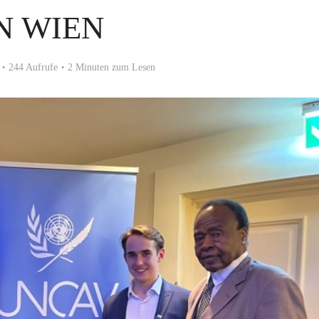
N WIEN
244 Aufrufe
2 Minuten zum Lesen