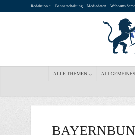
Redaktion
Bannerschaltung
Mediadaten
Webcams Same
ALLE THEMEN
ALLGEMEINE
BAYERNBUN