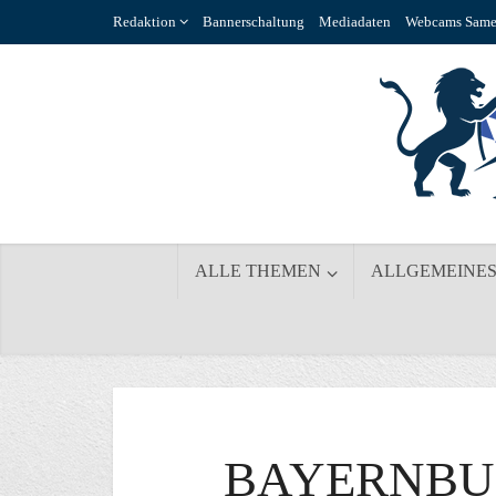
Redaktion
Bannerschaltung
Mediadaten
Webcams Same
ALLE THEMEN
ALLGEMEINE
BAYERNBU