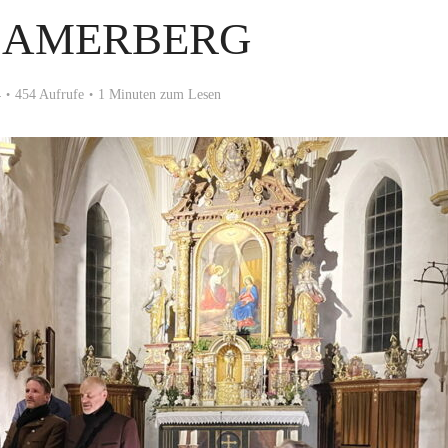
SAMERBERG
4
454 Aufrufe
1 Minuten zum Lesen