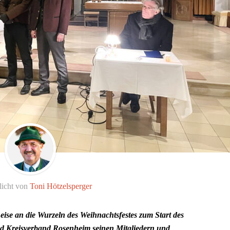
licht von
Toni Hötzelsperger
Reise an die Wurzeln des Weihnachtsfestes zum Start des
d Kreisverband Rosenheim seinen Mitgliedern und