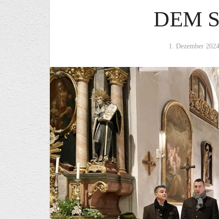
DEM 
1. Dezember 202