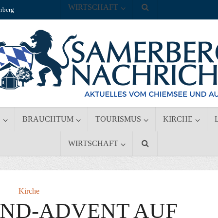
WIRTSCHAFT
rberg
S
BRAUCHTUM
TOURISMUS
KIRCHE
WIRTSCHAFT
Kirche
ND-ADVENT AUF