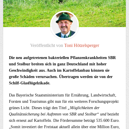
Veröffentlicht von
Toni Hötzelsperger
Die neu aufgetretenen bakteriellen Pflanzenkrankheiten SBR
und Stolbur breiten sich in ganz Deutschland mit hoher
Geschwindigkeit aus. Auch im Kartoffelanbau können sie
große Schäden verursachen. Übertragen werden sie von der
Schilf-Glasflügelzikade.
Das Bayerische Staatsministerium für Ernährung, Landwirtschaft,
Forsten und Tourismus gibt nun für ein weiteres Forschungsprojekt
grünes Licht. Dieses trägt den Titel
„Möglichkeiten der
Qualitätssicherung bei Auftreten von SBR und Stolbur“ und
bezieht
sich erneut auf Kartoffeln. Die Fördersumme beträgt 535.600 Euro.
„Somit investiert der Freistaat aktuell allein über eine Million Euro,