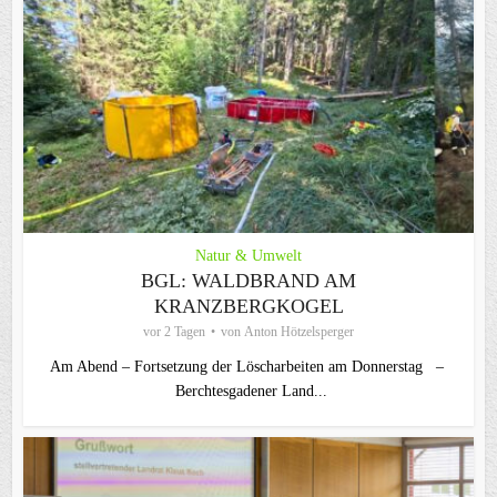
Natur & Umwelt
BGL: WALDBRAND AM
KRANZBERGKOGEL
vor 2 Tagen
von
Anton Hötzelsperger
Am Abend – Fortsetzung der Löscharbeiten am Donnerstag –
Berchtesgadener Land...