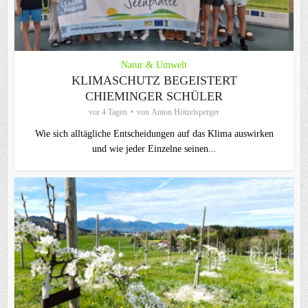
Natur & Umwelt
KLIMASCHUTZ BEGEISTERT
CHIEMINGER SCHÜLER
vor 4 Tagen
von
Anton Hötzelsperger
Wie sich alltägliche Entscheidungen auf das Klima auswirken
und wie jeder Einzelne seinen...