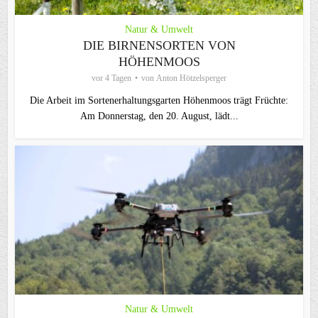
Natur & Umwelt
DIE BIRNENSORTEN VON
HÖHENMOOS
vor 4 Tagen
von
Anton Hötzelsperger
Die Arbeit im Sortenerhaltungsgarten Höhenmoos trägt Früchte:
Am Donnerstag, den 20. August, lädt...
Natur & Umwelt