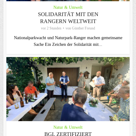
Natur & Umwelt
SOLIDARITÄT MIT DEN
RANGERN WELTWEIT
vor 2 Stunden
von
Günther Freund
Nationalparkwacht und Naturpark-Ranger machen gemeinsame
Sache Ein Zeichen der Solidarität mit...
Natur & Umwelt
BGL ZERTIFIZIERT