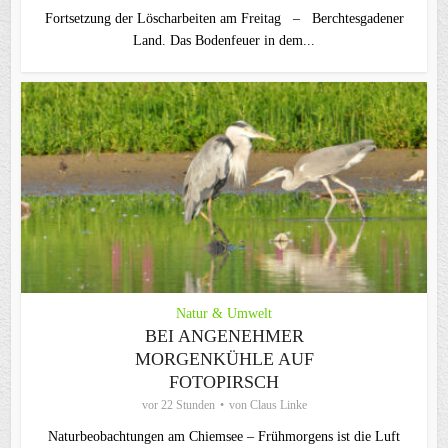
Fortsetzung der Löscharbeiten am Freitag – Berchtesgadener
Land. Das Bodenfeuer in dem...
Natur & Umwelt
BEI ANGENEHMER
MORGENKÜHLE AUF
FOTOPIRSCH
vor 22 Stunden
von
Claus Linke
Naturbeobachtungen am Chiemsee – Frühmorgens ist die Luft