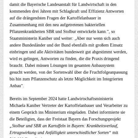
damit die Bayerische Landesanstalt für Landwirtschaft in den
kommenden drei Jahren mit Schlagkraft und Effizienz Antworten
auf die drängendsten Fragen der Kartoffelanbauer in
Zusammenhang mit den neu aufgetretenen bakteriellen
Pflanzenkrankheiten SBR und Stolbur entwickeln kann.“, so
Staatsministerin Kaniber und weiter: „Aber nur wenn sich auch
andere Bundesländer und der Bund ebenfalls mit großem Einsatz
einbringen und alle Aktivitäten bundesweit gut abgestimmt werden,
wird es gelingen, Antworten zu finden, die die Praxis dringend
braucht. Dabei müssen Lösungen im gesamten Anbausystem
gesucht werden, von der Sortenwahl über die Fruchtfolgeanpassung
bis hin zum Pflanzenschutz als letzte Möglichkeit im Integrierten
Anbau“.
Bereits im September 2024 hatte Landwirtschaftsministerin
Michaela Kaniber Vertreter der Kartoffelanbauer und Verarbeiter zu
einem Gespräch ins Ministerium eingeladen. Dabei informierte sie
die Beteiligten, dass der Freistaat Bayern das Forschungsprojekt
„Stolbur und SBR an Kartoffeln in Bayern: Krankheitsverlauf,
Ertragswirkung und Anfälligkeit unterschiedlicher Sorten“
mit