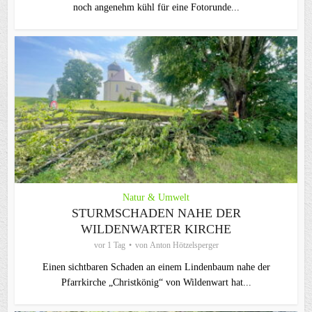
noch angenehm kühl für eine Fotorunde...
Natur & Umwelt
STURMSCHADEN NAHE DER
WILDENWARTER KIRCHE
vor 1 Tag
von
Anton Hötzelsperger
Einen sichtbaren Schaden an einem Lindenbaum nahe der
Pfarrkirche „Christkönig“ von Wildenwart hat...