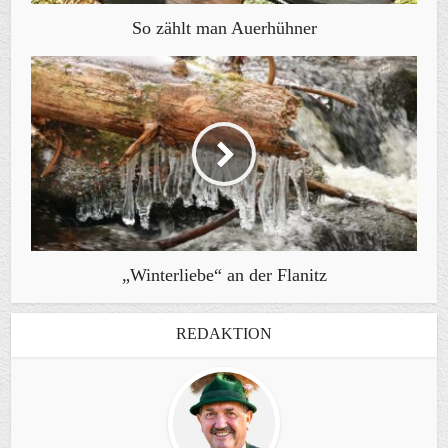
So zählt man Auerhühner
„Winterliebe“ an der Flanitz
REDAKTION