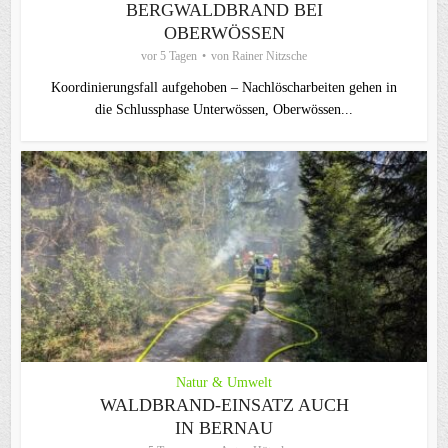
BERGWALDBRAND BEI
OBERWÖSSEN
vor 5 Tagen
von
Rainer Nitzsche
Koordinierungsfall aufgehoben – Nachlöscharbeiten gehen in
die Schlussphase Unterwössen, Oberwössen...
Natur & Umwelt
WALDBRAND-EINSATZ AUCH
IN BERNAU