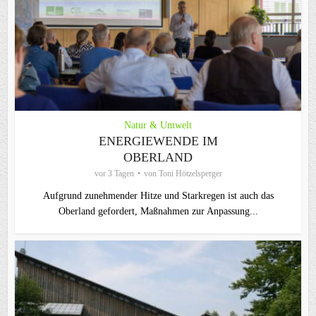
Natur & Umwelt
ENERGIEWENDE IM
OBERLAND
vor 3 Tagen
von
Toni Hötzelsperger
Aufgrund zunehmender Hitze und Starkregen ist auch das
Oberland gefordert, Maßnahmen zur Anpassung...