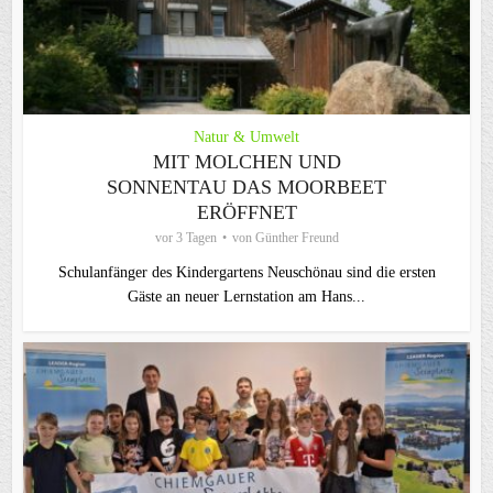
Natur & Umwelt
MIT MOLCHEN UND
SONNENTAU DAS MOORBEET
ERÖFFNET
vor 3 Tagen
von
Günther Freund
Schulanfänger des Kindergartens Neuschönau sind die ersten
Gäste an neuer Lernstation am Hans...