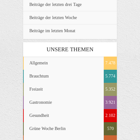
Beiträge der letzten drei Tage
Beiträge der letzten Woche
Beiträge im letzten Monat
UNSERE THEMEN
Allgemein
7.478
Brauchtum
5.774
Freizeit
5.352
Gastronomie
3.921
Gesundheit
2.102
Grüne Woche Berlin
570