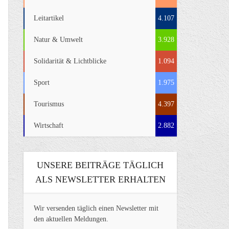
Leitartikel
4.107
Natur & Umwelt
3.928
Solidarität & Lichtblicke
1.094
Sport
1.975
Tourismus
4.397
Wirtschaft
2.882
UNSERE BEITRÄGE TÄGLICH
ALS NEWSLETTER ERHALTEN
Wir versenden täglich einen Newsletter mit
den aktuellen Meldungen.