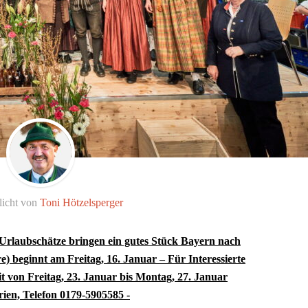
licht von
Toni Hötzelsperger
rlaubschätze bringen ein gutes Stück Bayern nach
) beginnt am Freitag, 16. Januar – Für Interessierte
t von Freitag, 23. Januar bis Montag, 27. Januar
rien, Telefon
0179-5905585 -