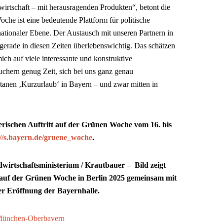
irtschaft – mit herausragenden Produkten“, betont die
che ist eine bedeutende Plattform für politische
ationaler Ebene. Der Austausch mit unseren Partnern in
gerade in diesen Zeiten überlebenswichtig. Das schätzen
ch auf viele interessante und konstruktive
hern genug Zeit, sich bei uns ganz genau
anen ‚Kurzurlaub‘ in Bayern – und zwar mitten in
erischen Auftritt auf der Grünen Woche vom 16. bis
://s.bayern.de/gruene_woche
.
wirtschaftsministerium / Krautbauer – Bild zeigt
 auf der Grünen Woche in Berlin 2025 gemeinsam mit
er Eröffnung der Bayernhalle.
ünchen-Oberbayern