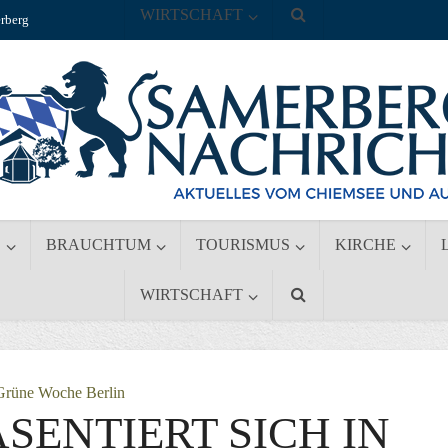
WIRTSCHAFT
rberg
S
BRAUCHTUM
TOURISMUS
KIRCHE
WIRTSCHAFT
Grüne Woche Berlin
SENTIERT SICH IN