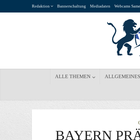
Redaktion
Bannerschaltung
Mediadaten
Webcams Same
ALLE THEMEN
ALLGEMEINE
BAYERN PRÄ