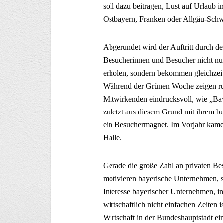
soll dazu beitragen, Lust auf Urlaub 
Ostbayern, Franken oder Allgäu-Sch
Abgerundet wird der Auftritt durch de
Besucherinnen und Besucher nicht n
erholen, sondern bekommen gleichzeit
Während der Grünen Woche zeigen ru
Mitwirkenden eindrucksvoll, wie „Bayer
zuletzt aus diesem Grund mit ihrem b
ein Besuchermagnet. Im Vorjahr kamen
Halle.
Gerade die große Zahl an privaten Be
motivieren bayerische Unternehmen, s
Interesse bayerischer Unternehmen, in 
wirtschaftlich nicht einfachen Zeiten 
Wirtschaft in der Bundeshauptstadt ei