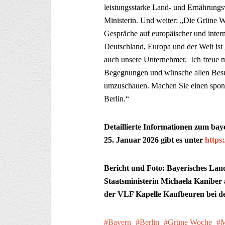
leistungsstarke Land- und Ernährungsw
Ministerin. Und weiter: „Die Grüne Wo
Gespräche auf europäischer und intern
Deutschland, Europa und der Welt ist 
auch unsere Unternehmer. Ich freue mi
Begegnungen und wünsche allen Besuc
umzuschauen. Machen Sie einen spont
Berlin.“
Detaillierte Informationen zum bay
25. Januar 2026 gibt es unter
https
Bericht und Foto: Bayerisches Land
Staatsministerin Michaela Kaniber
der VLF Kapelle Kaufbeuren bei d
Bayern
Berlin
Grüne Woche
M