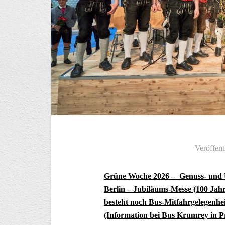
Veröffent
Grüne Woche 2026 – Genuss- und U
Berlin – Jubiläums-Messe (100 Jahre
besteht noch Bus-Mitfahrgelegenhei
(Information bei Bus Krumrey in P