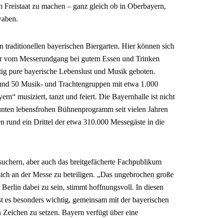
im Freistaat zu machen – ganz gleich ob in Oberbayern,
waben.
n traditionellen bayerischen Biergarten. Hier können sich
ur vom Messerundgang bei gutem Essen und Trinken
ig pure bayerische Lebenslust und Musik geboten.
nd 50 Musik- und Trachtengruppen mit etwa 1.000
n“ musiziert, tanzt und feiert. Die Bayernhalle ist nicht
unten lebensfrohen Bühnenprogramm seit vielen Jahren
 rund ein Drittel der etwa 310.000 Messegäste in die
suchern, aber auch das breitgefächerte Fachpublikum
ich an der Messe zu beteiligen. „Das ungebrochen große
Berlin dabei zu sein, stimmt hoffnungsvoll. In diesen
ist es besonders wichtig, gemeinsam mit der bayerischen
n Zeichen zu setzen. Bayern verfügt über eine