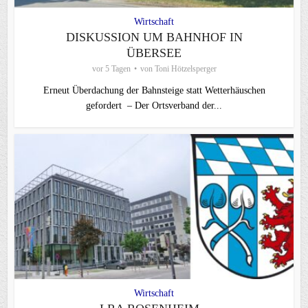
Wirtschaft
DISKUSSION UM BAHNHOF IN
ÜBERSEE
vor 5 Tagen
von
Toni Hötzelsperger
Erneut Überdachung der Bahnsteige statt Wetterhäuschen
gefordert – Der Ortsverband der...
Wirtschaft