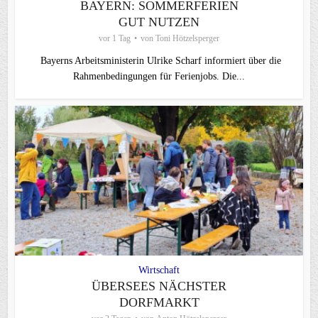
BAYERN: SOMMERFERIEN
GUT NUTZEN
vor 1 Tag
von
Toni Hötzelsperger
Bayerns Arbeitsministerin Ulrike Scharf informiert über die
Rahmenbedingungen für Ferienjobs. Die...
Wirtschaft
ÜBERSEES NÄCHSTER
DORFMARKT