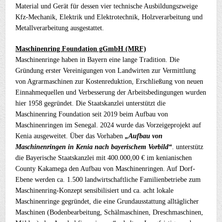
Material und Gerät für dessen vier technische Ausbildungszweige
Kfz-Mechanik, Elektrik und Elektrotechnik, Holzverarbeitung und
Metallverarbeitung ausgestattet.
Maschinenring Foundation gGmbH (MRF)
Maschinenringe haben in Bayern eine lange Tradition. Die
Gründung erster Vereinigungen von Landwirten zur Vermittlung
von Agrarmaschinen zur Kostenreduktion, Erschließung von neuen
Einnahmequellen und Verbesserung der Arbeitsbedingungen wurden
hier 1958 gegründet. Die Staatskanzlei unterstützt die
Maschinenring Foundation seit 2019 beim Aufbau von
Maschinenringen im Senegal. 2024 wurde das Vorzeigeprojekt auf
Kenia ausgeweitet. Über das Vorhaben
„Aufbau von
Maschinenringen in Kenia nach bayerischem Vorbild“
. unterstütz
die Bayerische Staatskanzlei mit 400.000,00 € im kenianischen
County Kakamega den Aufbau von Maschinenringen. Auf Dorf-
Ebene werden ca. 1.500 landwirtschaftliche Familienbetriebe zum
Maschinenring-Konzept sensibilisiert und ca. acht lokale
Maschinenringe gegründet, die eine Grundausstattung alltäglicher
Maschinen (Bodenbearbeitung, Schälmaschinen, Dreschmaschinen,