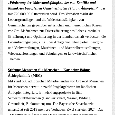
„Förderung der Widerstandsfähigkeit der von Konflikt und
Klimakrise betroffenen Gemeinschaften (Tigray, Äthiopien)“
, das
mit 720.000,00 € unterstützt wird. Das Vorhaben stärkt die
Lebensgrundlagen und die Widerstandsfähigkeit von
Gemeinschaften gegenüber natürlichen und menschlichen Krisen
vor Ort. Maßnahmen zur Diversifizierung des Lebensunterhalts
(Ernährung) und Optimierung in der Landwirtschaft verbessern die
Lebensbedingungen; z. B. über Anlage von Kleingärten, Saatgut-
und Viehverteilungen, Maschinen- und Materialbereitstellungen,
Wiederaufforstungen und Schulungen zu landwirtschaftlichen
Themen.
Stiftung Menschen für Menschen – Karlheinz Böhms
Äthiopienhilfe (MfM)
Mit rund 600 äthiopischen Mitarbeitenden vor Ort setzt Menschen
für Menschen derzeit in zwölf Projektgebieten im ländlichen
Äthiopien integrierte Entwicklungsprojekte in fünf
Schwerpunktbereichen (Landwirtschaft, Wasser, Bildung,
Gesundheit, Einkommen) um. Die Bayerische Staatskanzlei
unterstützt seit 2019 mehrere Vorhaben. Zwei starteten 2024: Das