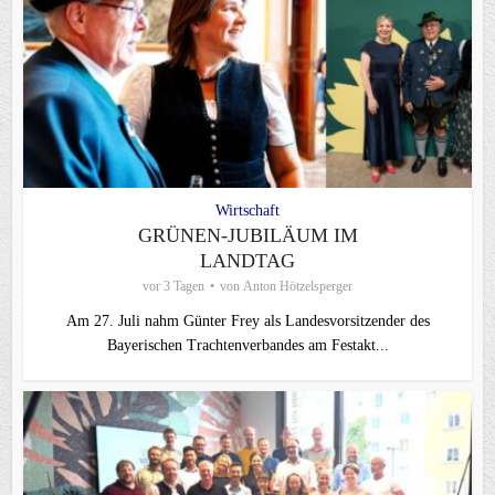
Wirtschaft
GRÜNEN-JUBILÄUM IM
LANDTAG
vor 3 Tagen
von
Anton Hötzelsperger
Am 27. Juli nahm Günter Frey als Landesvorsitzender des
Bayerischen Trachtenverbandes am Festakt...