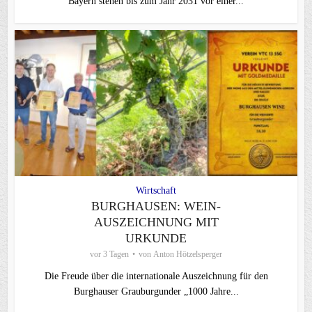
Bayern stehen bis zum Jahr 2031 vor einer...
Wirtschaft
BURGHAUSEN: WEIN-
AUSZEICHNUNG MIT
URKUNDE
vor 3 Tagen
von
Anton Hötzelsperger
Die Freude über die internationale Auszeichnung für den
Burghauser Grauburgunder „1000 Jahre...