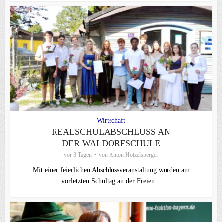
Wirtschaft
REALSCHULABSCHLUSS AN
DER WALDORFSCHULE
vor 3 Tagen
von
Anton Hötzelsperger
Mit einer feierlichen Abschlussveranstaltung wurden am
vorletzten Schultag an der Freien...