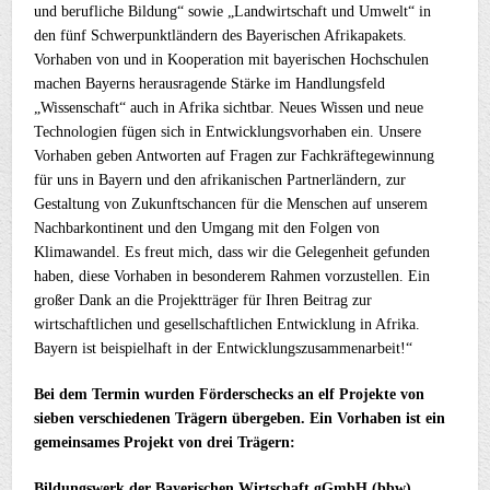
und berufliche Bildung“ sowie „Landwirtschaft und Umwelt“ in
den fünf Schwerpunktländern des Bayerischen Afrikapakets.
Vorhaben von und in Kooperation mit bayerischen Hochschulen
machen Bayerns herausragende Stärke im Handlungsfeld
„Wissenschaft“ auch in Afrika sichtbar. Neues Wissen und neue
Technologien fügen sich in Entwicklungsvorhaben ein. Unsere
Vorhaben geben Antworten auf Fragen zur Fachkräftegewinnung
für uns in Bayern und den afrikanischen Partnerländern, zur
Gestaltung von Zukunftschancen für die Menschen auf unserem
Nachbarkontinent und den Umgang mit den Folgen von
Klimawandel. Es freut mich, dass wir die Gelegenheit gefunden
haben, diese Vorhaben in besonderem Rahmen vorzustellen. Ein
großer Dank an die Projektträger für Ihren Beitrag zur
wirtschaftlichen und gesellschaftlichen Entwicklung in Afrika.
Bayern ist beispielhaft in der Entwicklungszusammenarbeit!“
Bei dem Termin wurden Förderschecks an elf Projekte von
sieben verschiedenen Trägern übergeben. Ein Vorhaben ist ein
gemeinsames Projekt von drei Trägern:
Bildungswerk der Bayerischen Wirtschaft gGmbH (bbw)