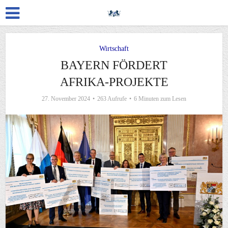
Wirtschaft
BAYERN FÖRDERT
AFRIKA-PROJEKTE
27. November 2024
263 Aufrufe
6 Minuten zum Lesen