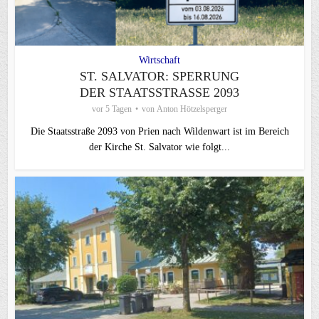
Wirtschaft
ST. SALVATOR: SPERRUNG
DER STAATSSTRASSE 2093
vor 5 Tagen
von
Anton Hötzelsperger
Die Staatsstraße 2093 von Prien nach Wildenwart ist im Bereich
der Kirche St. Salvator wie folgt...