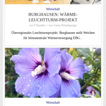
Wirtschaft
BURGHAUSEN: WÄRME-
LEUCHTTURM-PROJEKT
vor 9 Stunden
von
Anton Hötzelsperger
Überregionales Leuchtturmprojekt: Burghausen stellt Weichen
für klimaneutrale Wärmeversorgung EBG...
Wirtschaft