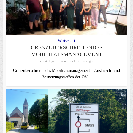
Wirtschaft
GRENZÜBERSCHREITENDES
MOBILITÄTSMANAGEMENT
vor 4 Tagen
von
Toni Hötzelsperger
Grenzüberschreitendes Mobilitätsmanagement – Austausch- und
Vernetzungstreffen der ÖV...