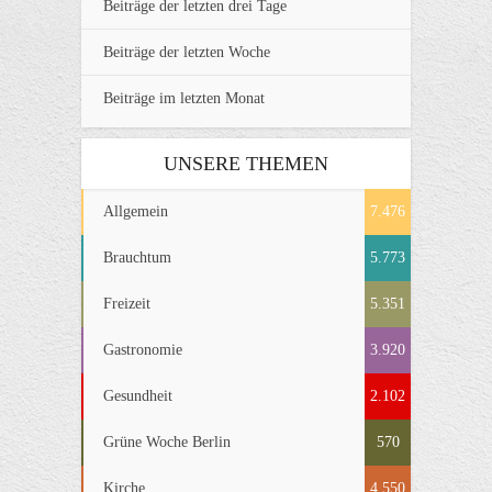
Beiträge der letzten drei Tage
Beiträge der letzten Woche
Beiträge im letzten Monat
UNSERE THEMEN
Allgemein
7.476
Brauchtum
5.773
Freizeit
5.351
Gastronomie
3.920
Gesundheit
2.102
Grüne Woche Berlin
570
Kirche
4.550