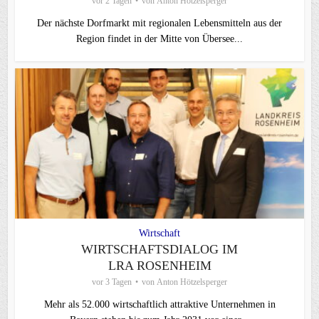
vor 2 Tagen
von
Anton Hötzelsperger
Der nächste Dorfmarkt mit regionalen Lebensmitteln aus der
Region findet in der Mitte von Übersee...
Wirtschaft
WIRTSCHAFTSDIALOG IM
LRA ROSENHEIM
vor 3 Tagen
von
Anton Hötzelsperger
Mehr als 52.000 wirtschaftlich attraktive Unternehmen in