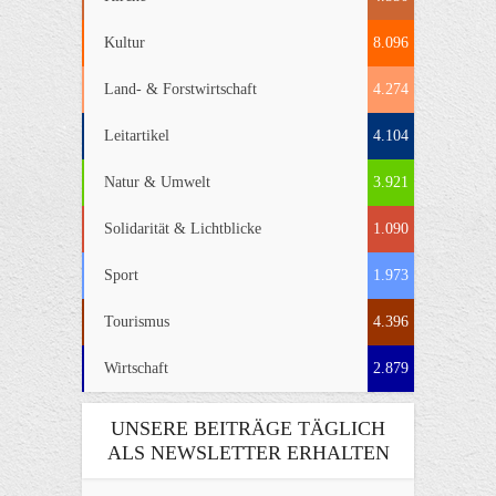
Kultur
8.096
Land- & Forstwirtschaft
4.274
Leitartikel
4.104
Natur & Umwelt
3.921
Solidarität & Lichtblicke
1.090
Sport
1.973
Tourismus
4.396
Wirtschaft
2.879
UNSERE BEITRÄGE TÄGLICH
ALS NEWSLETTER ERHALTEN