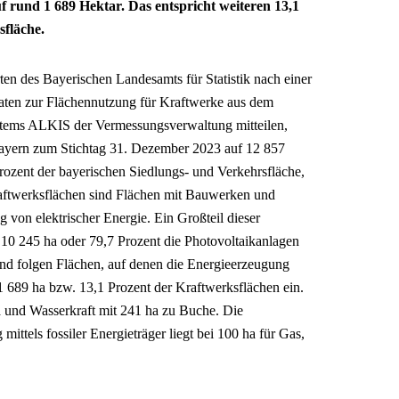
 rund 1 689 Hektar. Das entspricht weiteren 13,1
sfläche.
en des Bayerischen Landesamts für Statistik nach einer
ten zur Flächennutzung für Kraftwerke aus dem
ystems ALKIS der Vermessungsverwaltung mitteilen,
 Bayern zum Stichtag 31. Dezember 2023 auf 12 857
Prozent der bayerischen Siedlungs- und Verkehrsfläche,
raftwerksflächen sind Flächen mit Bauwerken und
 von elektrischer Energie. Ein Großteil dieser
10 245 ha oder 79,7 Prozent die Photovoltaikanlagen
and folgen Flächen, auf denen die Energieerzeugung
1 689 ha bzw. 13,1 Prozent der Kraftwerksflächen ein.
 und Wasserkraft mit 241 ha zu Buche. Die
ttels fossiler Energieträger liegt bei 100 ha für Gas,