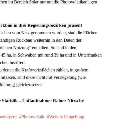
lächen im Bereich Solar nur um die Photovoltaikanlagen
ückbau in drei Regierungsbezirken präsent
ischen vom Netz genommen wurden, sind die Flächen
ständigen Rückbau weiterhin in den Daten der
lichen Nutzung“ enthalten. So sind in den
 45 ha, in Schwaben mit rund 39 ha und in Unterfranken
chen beziffert.
u denen die Kraftwerksflächen zählen, in großem
fassen, sind diese nicht mit Versiegelung (wie
ierung) gleichzusetzen.
 Statistik – Luftaufnahme: Rainer Nitzsche
erbayern
Photovoltaik
Weitere Umgebung