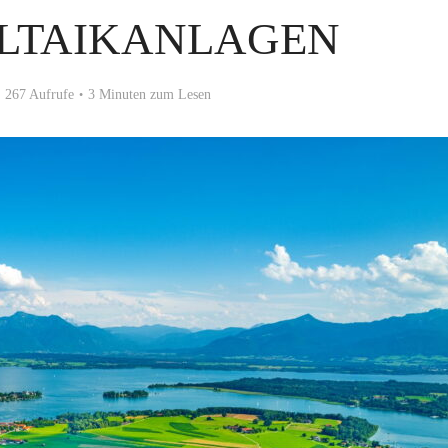
LTAIKANLAGEN
267 Aufrufe
3 Minuten zum Lesen