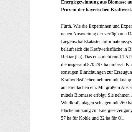
Energiegewinnung aus Biomasse auf
Prozent der bayerischen Kraftwerk
Fürth. Wie die Expertinnen und Expert
neuen Auswertung der verfügbaren Da
Liegenschaftskataster-Informationss
beläuft sich die Kraftwerksfläche in
Hektar (ha). Das entspricht rund 1,5 
die insgesamt 870 297 ha umfasst. K
sonstigen Einrichtungen zur Erzeugung
Kraftwerksflächen nehmen mit knapp 
auf Freiflächen ein. Mit großem Abst
mittels Biomasse erfolgt: Sie nehmen 
Windkraftanlagen schlagen mit 260 ha
Flächennutzung zur Energieerzeugung mi
57 ha für Kohle und 32 ha für Öl.