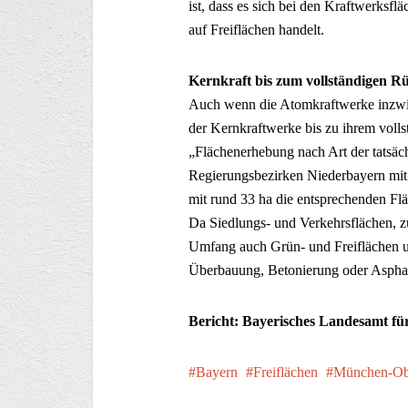
ist, dass es sich bei den Kraftwerksf
auf Freiflächen handelt.
Kernkraft bis zum vollständigen R
Auch wenn die Atomkraftwerke inzw
der Kernkraftwerke bis zu ihrem voll
„Flächenerhebung nach Art der tatsäch
Regierungsbezirken Niederbayern mit
mit rund 33 ha die entsprechenden Flä
Da Siedlungs- und Verkehrsflächen, z
Umfang auch Grün- und Freiflächen um
Überbauung, Betonierung oder Asphalt
Bericht: Bayerisches Landesamt für
Bayern
Freiflächen
München-Ob