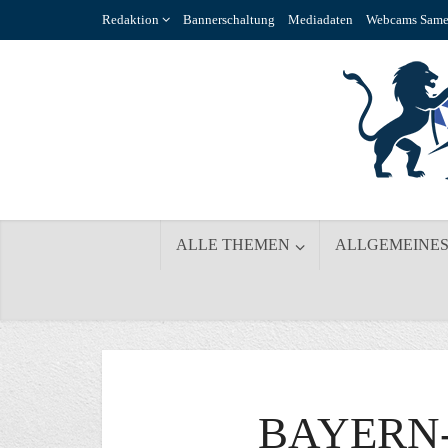
Redaktion
Bannerschaltung
Mediadaten
Webcams Same
ALLE THEMEN
ALLGEMEINE
BAYERN