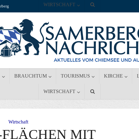
WIRTSCHAFT
rberg
S
BRAUCHTUM
TOURISMUS
KIRCHE
WIRTSCHAFT
Wirtschaft
-FLÄCHEN MIT