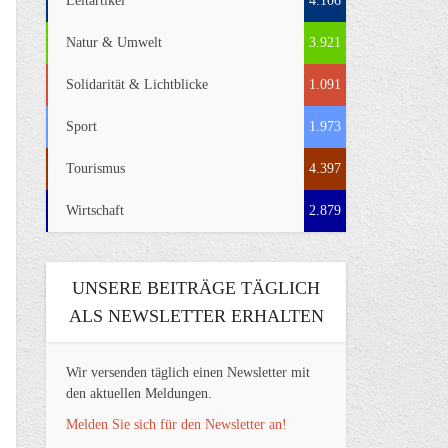
Leitartikel
4.106
Natur & Umwelt
3.921
Solidarität & Lichtblicke
1.091
Sport
1.973
Tourismus
4.397
Wirtschaft
2.879
UNSERE BEITRÄGE TÄGLICH
ALS NEWSLETTER ERHALTEN
Wir versenden täglich einen Newsletter mit
den aktuellen Meldungen.
Melden Sie sich für den Newsletter an!