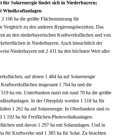
 für Solarenergie findet sich in Niederbayern;
ei Windkraftanlagen
 2 106 ha die größte Flächennutzung für
im Vergleich zu den anderen Regierungsbezirken. Das
zent an den niederbayerischen Kraftwerksflächen und von
kehrsflächen in Niederbayern. Auch hinsichtlich der
ist Niederbayern mit 2 431 ha den höchsten Wert aller
erksflächen, auf denen 1 484 ha auf Solarenergie
e Kraftwerksflächen insgesamt 1 764 ha und die
 519 ha ein. Unterfranken nutzt mit rund 70 ha die größte
ndkraftanlagen. In der Oberpfalz werden 1 518 ha für
allen 1 261 ha auf Solarenergie. In Oberfranken sind es
d 1 192 ha für Freiflächen-Photovoltaikanlagen.
sflächen und davon 1 297 ha mit Solaranlagen. Und in
ha für Kraftwerke und 1 385 ha für Solar. Zu beachten