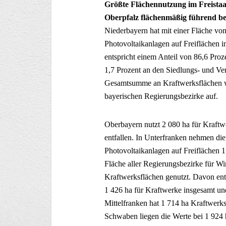
Größte Flächennutzung im Freistaat
Oberpfalz flächenmäßig führend b
Niederbayern hat mit einer Fläche von
Photovoltaikanlagen auf Freiflächen 
entspricht einem Anteil von 86,6 Pro
1,7 Prozent an den Siedlungs- und Ver
Gesamtsumme an Kraftwerksflächen we
bayerischen Regierungsbezirke auf.
Oberbayern nutzt 2 080 ha für Kraftw
entfallen. In Unterfranken nehmen di
Photovoltaikanlagen auf Freiflächen 1
Fläche aller Regierungsbezirke für Wi
Kraftwerksflächen genutzt. Davon entf
1 426 ha für Kraftwerke insgesamt un
Mittelfranken hat 1 714 ha Kraftwerk
Schwaben liegen die Werte bei 1 924 