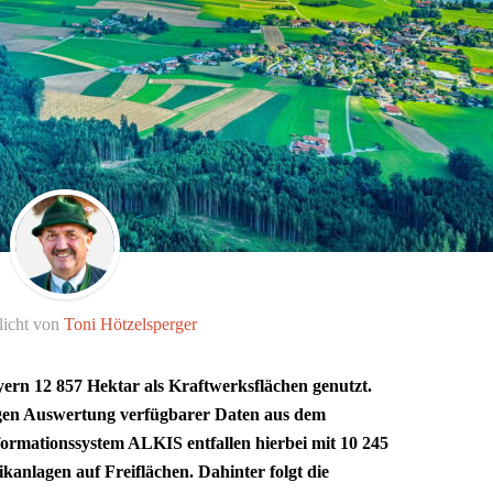
licht von
Toni Hötzelsperger
rn 12 857 Hektar als Kraftwerksflächen genutzt.
igen Auswertung verfügbarer Daten aus dem
formationssystem ALKIS entfallen hierbei mit 10 245
kanlagen auf Freiflächen. Dahinter folgt die