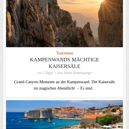
Tourismus
KAMPENWANDS MÄCHTIGE
KAISERSÄLE
vor 2 Tagen
von
Anton Hötzelsperger
Grand-Canyon-Momente an der Kampenwand: Die Kaisersäle
im magischen Abendlicht – Es sind...