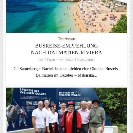
Tourismus
BUSREISE-EMPFEHLUNG
NACH DALMATIEN-RIVIERA
vor 4 Tagen
von
Anton Hötzelsperger
Die Samerberger Nachrichten empfehlen eine Oktober-Busreise:
Dalmatien im Oktober – Makarska...