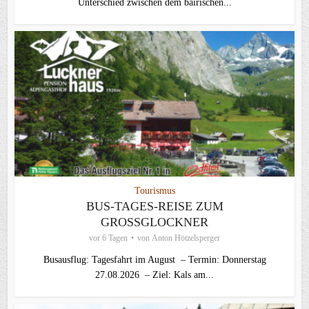
Unterschied zwischen dem bairischen...
Tourismus
BUS-TAGES-REISE ZUM
GROSSGLOCKNER
vor 6 Tagen
von
Anton Hötzelsperger
Busausflug: Tagesfahrt im August – Termin: Donnerstag
27.08.2026 – Ziel: Kals am...