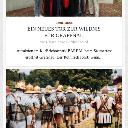
Tourismus
EIN NEUES TOR ZUR WILDNIS
FÜR GRAFENAU
vor 4 Tagen
von
Günther Freund
Attraktion im KurErlebnispark BÄREAL beim Säumerfest
eröffnet Grafenau. Der Rothirsch röhrt, wenn...