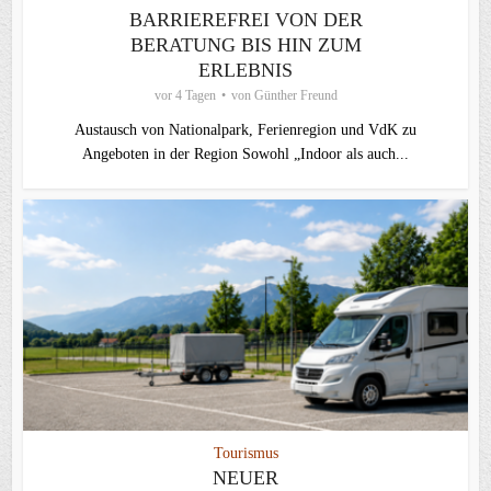
BARRIEREFREI VON DER
BERATUNG BIS HIN ZUM
ERLEBNIS
vor 4 Tagen
von
Günther Freund
Austausch von Nationalpark, Ferienregion und VdK zu
Angeboten in der Region Sowohl „Indoor als auch...
Tourismus
NEUER