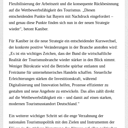
Flexibilisierung der Arbeitszeit und die konsequente Rückbesinnung
auf die Wettbewerbsfähigkeit des Tourismus. „Diesen
entscheidenden Punkte hat Bayern mit Nachdruck eingefordert –
und genau diese Punkte finden sich nun in der neuen Strategie
wieder“, betont Kaniber.
Für Kaniber ist die neue Strategie ein entscheidender Kurswechsel,
der konkrete positive Veränderungen in der Branche anstoßen wird:
„Es ist ein wichtiges Zeichen, dass der Bund die wirtschaftliche
Realität der Tourismusbranche wieder stärker in den Blick nimmt.
Weniger Bürokratie wird die Betriebe spürbar entlasten und
Freiräume für unternehmerisches Handeln schaffen. Steuerliche
Erleichterungen stärken die Investitionskraft, während
Digitalisierung und Innovation helfen, Prozesse effizienter zu
gestalten und neue Angebote zu entwickeln. Das alles zahlt direkt
auf die Wettbewerbsfähigkeit ein – und damit auf einen starken,
modernen Tourismusstandort Deutschland.“
Ein weiterer wichtiger Schritt sei die enge Verzahnung der
nationalen Tourismuspolitik mit den Zielen und Instrumenten der