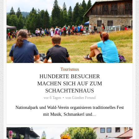
Tourismus
HUNDERTE BESUCHER
MACHEN SICH AUF ZUM
SCHACHTENHAUS
vor 6 Tagen
von
Günther Freund
Nationalpark und Wald-Verein organisieren traditionelles Fest
mit Musik, Schmankerl und...