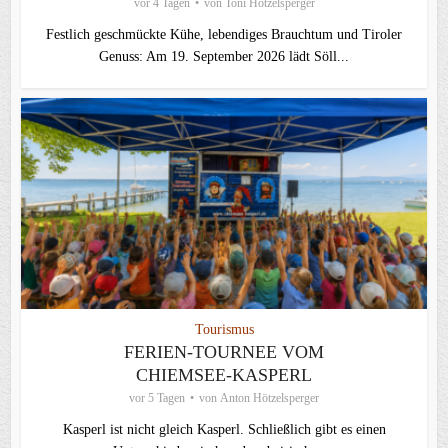
vor 4 Tagen
von
Toni Hötzelsperger
Festlich geschmückte Kühe, lebendiges Brauchtum und Tiroler
Genuss: Am 19. September 2026 lädt Söll...
Tourismus
FERIEN-TOURNEE VOM
CHIEMSEE-KASPERL
vor 5 Tagen
von
Anton Hötzelsperger
Kasperl ist nicht gleich Kasperl. Schließlich gibt es einen