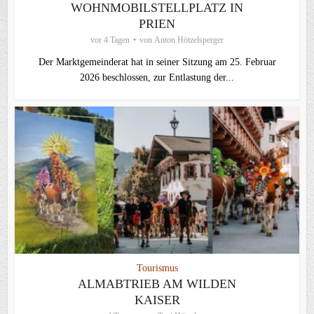
WOHNMOBILSTELLPLATZ IN
PRIEN
vor 4 Tagen
von
Anton Hötzelsperger
Der Marktgemeinderat hat in seiner Sitzung am 25. Februar
2026 beschlossen, zur Entlastung der...
Tourismus
ALMABTRIEB AM WILDEN
KAISER