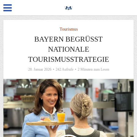
Tourismus
BAYERN BEGRÜSST N
ATIONALE T
OURISMUSSTRATEGIE
28. Januar 2026
242 Aufrufe
2 Minuten zum Lesen