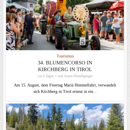
Tourismus
34. BLUMENCORSO IN
KIRCHBERG IN TIROL
vor 6 Tagen
von
Anton Hötzelsperger
Am 15. August, dem Feiertag Mariä Himmelfahrt, verwandelt
sich Kirchberg in Tirol erneut in ein...