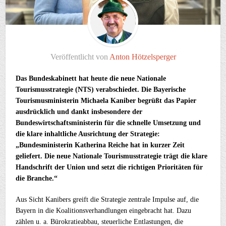
Veröffentlicht von
Anton Hötzelsperger
Das Bundeskabinett hat heute die neue Nationale
Tourismusstrategie (NTS) verabschiedet. Die Bayerische
Tourismusministerin Michaela Kaniber begrüßt das Papier
ausdrücklich und dankt insbesondere der
Bundeswirtschaftsministerin für die schnelle Umsetzung und
die klare inhaltliche Ausrichtung der Strategie:
„Bundesministerin Katherina Reiche hat in kurzer Zeit
geliefert. Die neue Nationale Tourismusstrategie trägt die klare
Handschrift der Union und setzt die richtigen Prioritäten für
die Branche.“
Aus Sicht Kanibers greift die Strategie zentrale Impulse auf, die
Bayern in die Koalitionsverhandlungen eingebracht hat. Dazu
zählen u. a. Bürokratieabbau, steuerliche Entlastungen, die