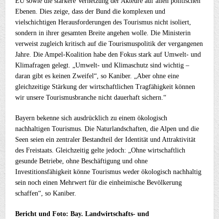
EU sowie die stärkere Vernetzung der Akteure auf allen politischen
Ebenen. Dies zeige, dass der Bund die komplexen und
vielschichtigen Herausforderungen des Tourismus nicht isoliert,
sondern in ihrer gesamten Breite angehen wolle. Die Ministerin
verweist zugleich kritisch auf die Tourismuspolitik der vergangenen
Jahre. Die Ampel-Koalition habe den Fokus stark auf Umwelt- und
Klimafragen gelegt. „Umwelt- und Klimaschutz sind wichtig –
daran gibt es keinen Zweifel“, so Kaniber. „Aber ohne eine
gleichzeitige Stärkung der wirtschaftlichen Tragfähigkeit können
wir unsere Tourismusbranche nicht dauerhaft sichern.“
Bayern bekenne sich ausdrücklich zu einem ökologisch
nachhaltigen Tourismus. Die Naturlandschaften, die Alpen und die
Seen seien ein zentraler Bestandteil der Identität und Attraktivität
des Freistaats. Gleichzeitig gelte jedoch: „Ohne wirtschaftlich
gesunde Betriebe, ohne Beschäftigung und ohne
Investitionsfähigkeit könne Tourismus weder ökologisch nachhaltig
sein noch einen Mehrwert für die einheimische Bevölkerung
schaffen“, so Kaniber.
Bericht und Foto: Bay. Landwirtschafts- und