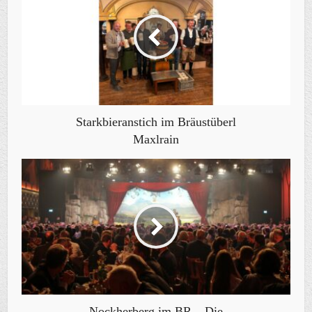
Starkbieranstich im Bräustüberl
Maxlrain
Nockherberg im BR – Die