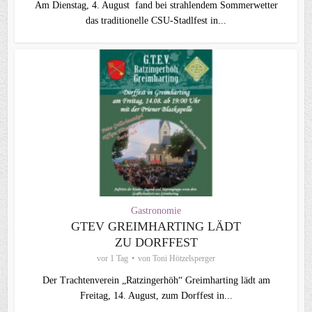
Am Dienstag, 4. August fand bei strahlendem Sommerwetter
das traditionelle CSU-Stadlfest in...
Gastronomie
GTEV GREIMHARTING LÄDT
ZU DORFFEST
vor 1 Tag
von
Toni Hötzelsperger
Der Trachtenverein „Ratzingerhöh“ Greimharting lädt am
Freitag, 14. August, zum Dorffest in...