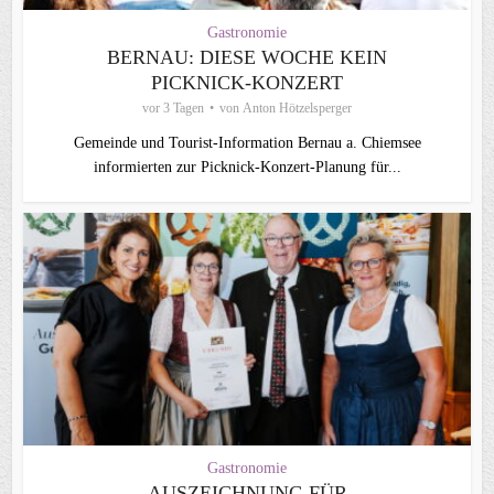
Gastronomie
BERNAU: DIESE WOCHE KEIN
PICKNICK-KONZERT
vor 3 Tagen
von
Anton Hötzelsperger
Gemeinde und Tourist-Information Bernau a. Chiemsee
informierten zur Picknick-Konzert-Planung für...
Gastronomie
AUSZEICHNUNG FÜR