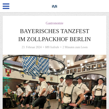
Gastronomie
BAYERISCHES TANZFEST
IM ZOLLPACKHOF BERLIN
23. Februar 2024
689 Aufrufe
2 Minuten zum Lesen