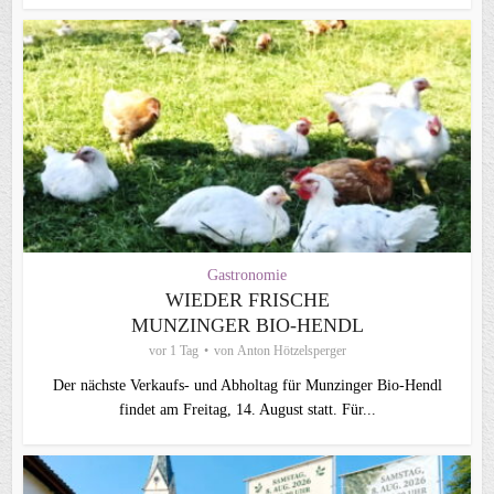
Gastronomie
WIEDER FRISCHE
MUNZINGER BIO-HENDL
vor 1 Tag
von
Anton Hötzelsperger
Der nächste Verkaufs- und Abholtag für Munzinger Bio-Hendl
findet am Freitag, 14. August statt. Für...