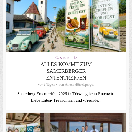
Gastronomie
ALLES KOMMT ZUM
SAMERBERGER
ENTENTREFFEN
vor 2 Tagen
von
Anton Hötzelsperger
Samerberg Ententreffen 2026 in Törwang beim Entenwirt
Liebe Enten- Freundinnen und -Freunde...