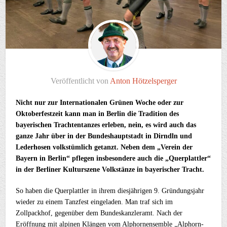
Veröffentlicht von
Anton Hötzelsperger
Nicht nur zur Internationalen Grünen Woche oder zur
Oktoberfestzeit kann man in Berlin die Tradition des
bayerischen Trachtentanzes erleben, nein, es wird auch das
ganze Jahr über in der Bundeshauptstadt in Dirndln und
Lederhosen volkstümlich getanzt. Neben dem „Verein der
Bayern in Berlin“ pflegen insbesondere auch die „Querplattler“
in der Berliner Kulturszene Volkstänze in bayerischer Tracht.
So haben die Querplattler in ihrem diesjährigen 9. Gründungsjahr
wieder zu einem Tanzfest eingeladen. Man traf sich im
Zollpackhof, gegenüber dem Bundeskanzleramt. Nach der
Eröffnung mit alpinen Klängen vom Alphornensemble „Alphorn-