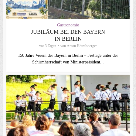
Gastronomie
JUBILÄUM BEI DEN BAYERN
IN BERLIN
vor 3 Tagen
von
Anton Hötzelsperger
150 Jahre Verein der Bayern in Berlin – Festtage unter der
Schirmherrschaft von Ministerpräsident...