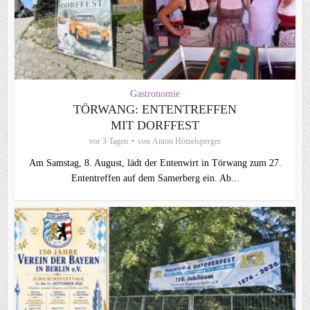
Gastronomie
TÖRWANG: ENTENTREFFEN
MIT DORFFEST
vor 3 Tagen
von
Anton Hötzelsperger
Am Samstag, 8. August, lädt der Entenwirt in Törwang zum 27.
Ententreffen auf dem Samerberg ein. Ab...