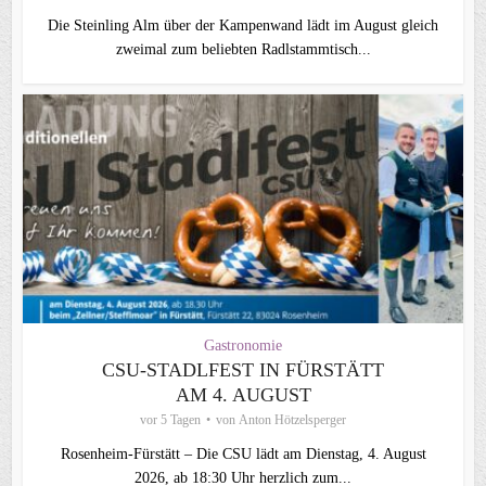
Die Steinling Alm über der Kampenwand lädt im August gleich
zweimal zum beliebten Radlstammtisch...
Gastronomie
CSU‑STADLFEST IN FÜRSTÄTT
AM 4. AUGUST
vor 5 Tagen
von
Anton Hötzelsperger
Rosenheim‑Fürstätt – Die CSU lädt am Dienstag, 4. August
2026, ab 18:30 Uhr herzlich zum...