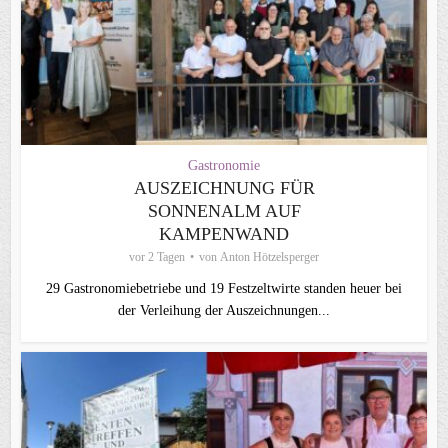
Gastronomie
AUSZEICHNUNG FÜR
SONNENALM AUF
KAMPENWAND
vor 2 Tagen
von
Anton Hötzelsperger
29 Gastronomiebetriebe und 19 Festzeltwirte standen heuer bei
der Verleihung der Auszeichnungen...