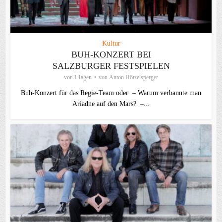
Kultur
BUH-KONZERT BEI
SALZBURGER FESTSPIELEN
vor 3 Tagen
von
Anton Hötzelsperger
Buh-Konzert für das Regie-Team oder – Warum verbannte man
Ariadne auf den Mars? –...