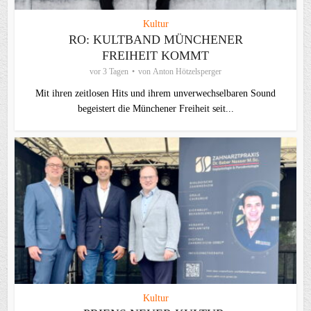
Kultur
RO: KULTBAND MÜNCHENER
FREIHEIT KOMMT
vor 3 Tagen
von
Anton Hötzelsperger
Mit ihren zeitlosen Hits und ihrem unverwechselbaren Sound
begeistert die Münchener Freiheit seit...
Kultur