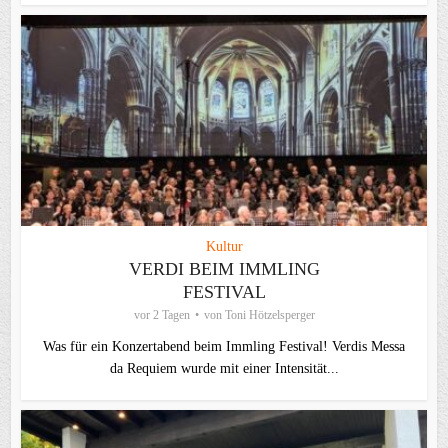
Kultur
VERDI BEIM IMMLING
FESTIVAL
vor 2 Tagen
von
Toni Hötzelsperger
Was für ein Konzertabend beim Immling Festival! Verdis Messa
da Requiem wurde mit einer Intensität...