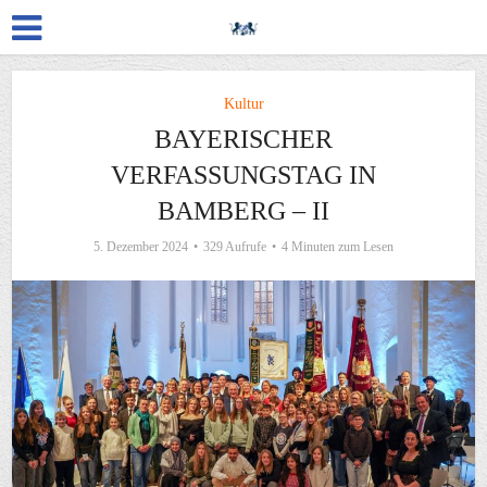
Kultur
BAYERISCHER
VERFASSUNGSTAG IN
BAMBERG – II
5. Dezember 2024
329 Aufrufe
4 Minuten zum Lesen