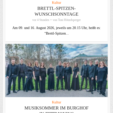
Kultur
BRETTL-SPITZEN-
WUNSCHSONNTAGE
vor 4 Stunden
von
Toni Hötzelsperger
Am 09. und 16. August 2026, jeweils um 20.15 Uhr, heißt es:
“Brettl-Spitzen...
Kultur
MUSIKSOMMER IM BURGHOF