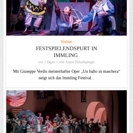
Kultur
FESTSPIELENDSPURT IN
IMMLING
vor 2 Tagen
von
Anton Hötzelsperger
Mit Giuseppe Verdis meisterhafter Oper „Un ballo in maschera“
neigt sich das Immling Festival...