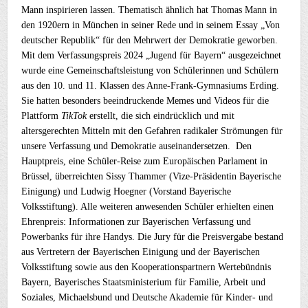
Mann inspirieren lassen. Thematisch ähnlich hat Thomas Mann in
den 1920ern in München in seiner Rede und in seinem Essay „Von
deutscher Republik“ für den Mehrwert der Demokratie geworben.
Mit dem Verfassungspreis 2024 „Jugend für Bayern“ ausgezeichnet
wurde eine Gemeinschaftsleistung von Schülerinnen und Schülern
aus den 10. und 11. Klassen des Anne-Frank-Gymnasiums Erding.
Sie hatten besonders beeindruckende Memes und Videos für die
Plattform
TikTok
erstellt, die sich eindrücklich und mit
altersgerechten Mitteln mit den Gefahren radikaler Strömungen für
unsere Verfassung und Demokratie auseinandersetzen. Den
Hauptpreis, eine Schüler-Reise zum Europäischen Parlament in
Brüssel, überreichten Sissy Thammer (Vize-Präsidentin Bayerische
Einigung) und Ludwig Hoegner (Vorstand Bayerische
Volksstiftung). Alle weiteren anwesenden Schüler erhielten einen
Ehrenpreis: Informationen zur Bayerischen Verfassung und
Powerbanks für ihre Handys. Die Jury für die Preisvergabe bestand
aus Vertretern der Bayerischen Einigung und der Bayerischen
Volksstiftung sowie aus den Kooperationspartnern Wertebündnis
Bayern, Bayerisches Staatsministerium für Familie, Arbeit und
Soziales, Michaelsbund und Deutsche Akademie für Kinder- und