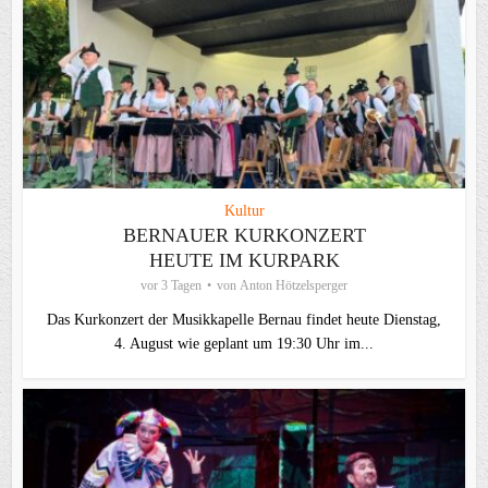
Kultur
BERNAUER KURKONZERT
HEUTE IM KURPARK
vor 3 Tagen
von
Anton Hötzelsperger
Das Kurkonzert der Musikkapelle Bernau findet heute Dienstag,
4. August wie geplant um 19:30 Uhr im...