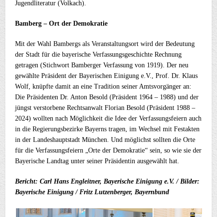
Jugendliteratur (Volkach).
Bamberg – Ort der Demokratie
Mit der Wahl Bambergs als Veranstaltungsort wird der Bedeutung
der Stadt für die bayerische Verfassungsgeschichte Rechnung
getragen (Stichwort Bamberger Verfassung von 1919). Der neu
gewählte Präsident der Bayerischen Einigung e.V., Prof. Dr. Klaus
Wolf, knüpfte damit an eine Tradition seiner Amtsvorgänger an:
Die Präsidenten Dr. Anton Besold (Präsident 1964 – 1988) und der
jüngst verstorbene Rechtsanwalt Florian Besold (Präsident 1988 –
2024) wollten nach Möglichkeit die Idee der Verfassungsfeiern auch
in die Regierungsbezirke Bayerns tragen, im Wechsel mit Festakten
in der Landeshauptstadt München. Und möglichst sollten die Orte
für die Verfassungsfeiern „Orte der Demokratie“ sein, so wie sie der
Bayerische Landtag unter seiner Präsidentin ausgewählt hat.
Bericht: Carl Hans Engleitner, Bayerische Einigung e.V. / Bilder:
Bayerische Einigung / Fritz Lutzenberger, Bayernbund