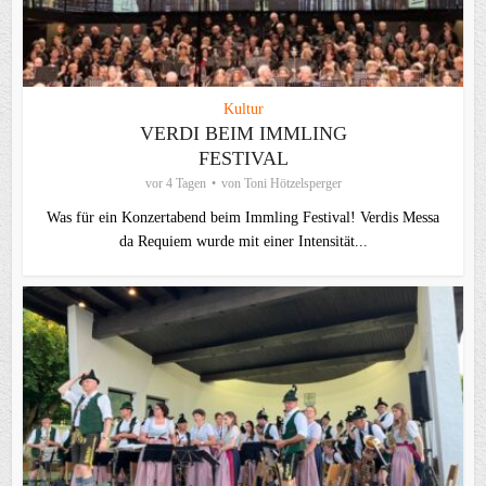
Kultur
VERDI BEIM IMMLING
FESTIVAL
vor 4 Tagen
von
Toni Hötzelsperger
Was für ein Konzertabend beim Immling Festival! Verdis Messa
da Requiem wurde mit einer Intensität...