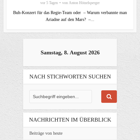
vor 5 Tagen
von
Anton Hötzelsperger
Buh-Konzert für das Regie-Team oder – Warum verbannte man
Ariadne auf den Mars? –...
Samstag, 8. August 2026
NACH STICHWORTEN SUCHEN
NACHRICHTEN IM ÜBERBLICK
Beiträge von heute