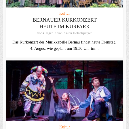
Kultur
BERNAUER KURKONZERT
HEUTE IM KURPARK
vor 4 Tagen
von
Anton Hötzelsperger
Das Kurkonzert der Musikkapelle Bernau findet heute Dienstag,
4. August wie geplant um 19:30 Uhr im...
Kultur