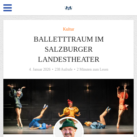
Kultur
BALLETTTRAUM IM
SALZBURGER
LANDESTHEATER
4. Januar 2026
238 Aufrufe
2 Minuten zum Lesen