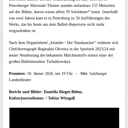
Petersburger Mariinski-Theater standen unfassbare 155 Menschen
auf der Bühne, davon waren allein 59 Solotänzer* innen. Innerhalb
von zwei Jahren kam es in Petersburg zu 50 Aufführungen des
Werks, das bis heute aus dem Ballett-Repertoire nicht mehr
wegzudenken ist.
Nach dem Doppelabend „Jolanthe / Der Nussknacker“ widmete sich
Chefchoreograph Reginaldo Oliveira in der Spielzeit 2023/24 mit
seiner Neudeutung des bekannten Märchenstoffs erneut einer der
großen Ballettmusiken Tschaikowskys.
Premiere:
10. Jänner 2026, um 19 Uhr –
Ort:
Salzburger
Landestheater
Bericht und Bilder: Daniella Rieger-Böhm,
Kulturjournalismus / Tobias Witzgall