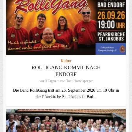
Kultur
ROLLIGANG KOMMT NACH
ENDORF
vor 3 Tagen
von
Toni Hötzelsperger
Die Band RolliGang tritt am 26. September 2026 um 19 Uhr in
der Pfarrkirche St. Jakobus in Bad...