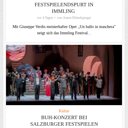
FESTSPIELENDSPURT IN
IMMLING
vor 4 Tagen
von
Anton Hötzelsperger
Mit Giuseppe Verdis meisterhafter Oper „Un ballo in maschera“
neigt sich das Immling Festival...
Kultur
BUH-KONZERT BEI
SALZBURGER FESTSPIELEN