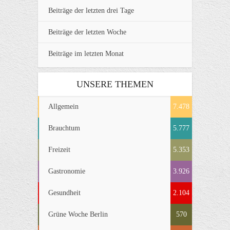
Beiträge der letzten drei Tage
Beiträge der letzten Woche
Beiträge im letzten Monat
UNSERE THEMEN
Allgemein
7.478
Brauchtum
5.777
Freizeit
5.353
Gastronomie
3.926
Gesundheit
2.104
Grüne Woche Berlin
570