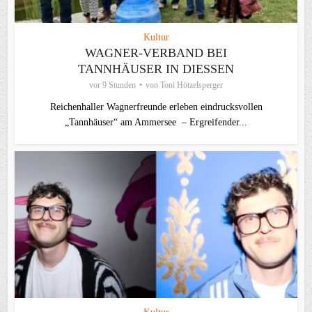
Kultur
WAGNER-VERBAND BEI
TANNHÄUSER IN DIESSEN
vor 9 Stunden
von
Toni Hötzelsperger
Reichenhaller Wagnerfreunde erleben eindrucksvollen
„Tannhäuser“ am Ammersee – Ergreifender...