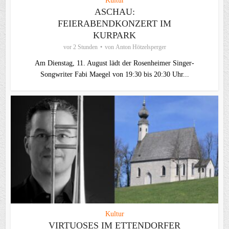
Kultur
ASCHAU:
FEIERABENDKONZERT IM
KURPARK
vor 2 Stunden
von
Anton Hötzelsperger
Am Dienstag, 11. August lädt der Rosenheimer Singer-
Songwriter Fabi Maegel von 19:30 bis 20:30 Uhr...
Kultur
VIRTUOSES IM ETTENDORFER