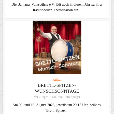
Die Bernauer Volksbühne e.V. lädt auch in diesem Jahr zu ihrer
traditionellen Theater­saison ein...
Kultur
BRETTL-SPITZEN-
WUNSCHSONNTAGE
vor 2 Tagen
von
Toni Hötzelsperger
Am 09. und 16. August 2026, jeweils um 20.15 Uhr, heißt es:
“Brettl-Spitzen...