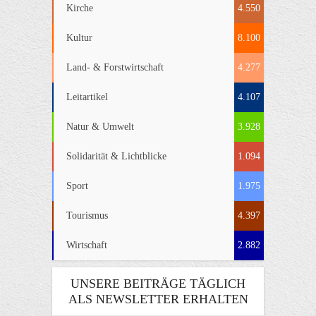
Kirche
4.550
Kultur
8.100
Land- & Forstwirtschaft
4.277
Leitartikel
4.107
Natur & Umwelt
3.928
Solidarität & Lichtblicke
1.094
Sport
1.975
Tourismus
4.397
Wirtschaft
2.882
UNSERE BEITRÄGE TÄGLICH
ALS NEWSLETTER ERHALTEN