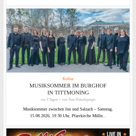
Kultur
MUSIKSOMMER IM BURGHOF
IN TITTMONING
vor 3 Tagen
von
Toni Hötzelsperger
Musiksommer zwischen Inn und Salzach – Samstag,
15.08.2026, 19:30 Uhr, Pfarrkirche Mülln...