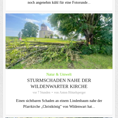
noch angenehm kühl für eine Fotorunde...
Natur & Umwelt
STURMSCHADEN NAHE DER
WILDENWARTER KIRCHE
vor 7 Stunden
von
Anton Hötzelsperger
Einen sichtbaren Schaden an einem Lindenbaum nahe der
Pfarrkirche „Christkönig“ von Wildenwart hat...