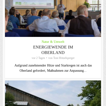
Natur & Umwelt
ENERGIEWENDE IM
OBERLAND
vor 2 Tagen
von
Toni Hötzelsperger
Aufgrund zunehmender Hitze und Starkregen ist auch das
Oberland gefordert, Maßnahmen zur Anpassung...