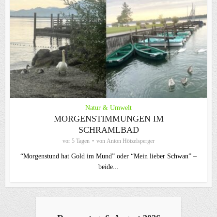
Natur & Umwelt
MORGENSTIMMUNGEN IM
SCHRAMLBAD
vor 5 Tagen
von
Anton Hötzelsperger
“Morgenstund hat Gold im Mund” oder “Mein lieber Schwan” –
beide...