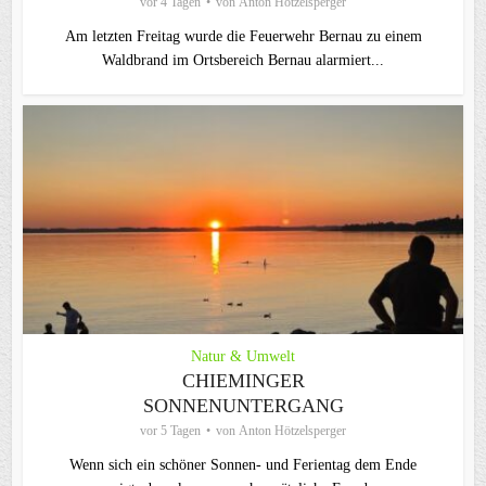
vor 4 Tagen
von
Anton Hötzelsperger
Am letzten Freitag wurde die Feuerwehr Bernau zu einem
Waldbrand im Ortsbereich Bernau alarmiert...
Natur & Umwelt
CHIEMINGER
SONNENUNTERGANG
vor 5 Tagen
von
Anton Hötzelsperger
Wenn sich ein schöner Sonnen- und Ferientag dem Ende