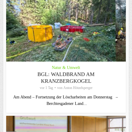
Natur & Umwelt
BGL: WALDBRAND AM
KRANZBERGKOGEL
vor 1 Tag
von
Anton Hötzelsperger
Am Abend – Fortsetzung der Löscharbeiten am Donnerstag –
Berchtesgadener Land...