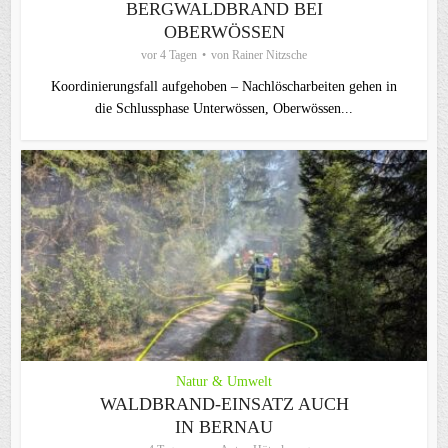
BERGWALDBRAND BEI
OBERWÖSSEN
vor 4 Tagen
von
Rainer Nitzsche
Koordinierungsfall aufgehoben – Nachlöscharbeiten gehen in
die Schlussphase Unterwössen, Oberwössen...
Natur & Umwelt
WALDBRAND-EINSATZ AUCH
IN BERNAU