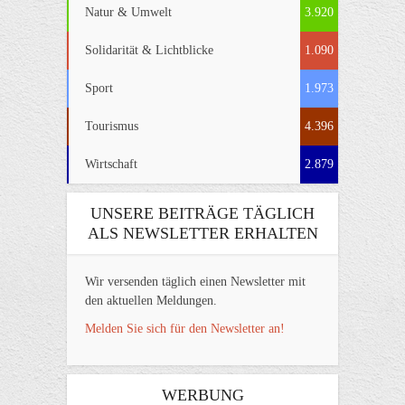
Natur & Umwelt
3.920
Solidarität & Lichtblicke
1.090
Sport
1.973
Tourismus
4.396
Wirtschaft
2.879
UNSERE BEITRÄGE TÄGLICH
ALS NEWSLETTER ERHALTEN
Wir versenden täglich einen Newsletter mit
den aktuellen Meldungen.
Melden Sie sich für den Newsletter an!
WERBUNG