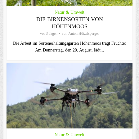
Natur & Umwelt
DIE BIRNENSORTEN VON
HÖHENMOOS
vor 3 Tagen
von
Anton Hötzelsperger
Die Arbeit im Sortenerhaltungsgarten Höhenmoos trägt Früchte:
Am Donnerstag, den 20. August, lädt...
Natur & Umwelt