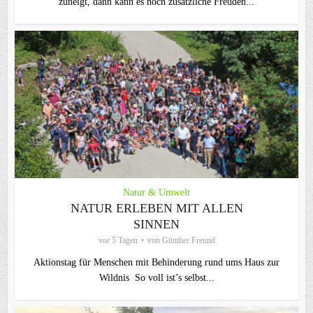
zuneigt, dann kann es noch zusätzliche Freuden...
Natur & Umwelt
NATUR ERLEBEN MIT ALLEN
SINNEN
vor 5 Tagen
von
Günther Freund
Aktionstag für Menschen mit Behinderung rund ums Haus zur
Wildnis So voll ist’s selbst...