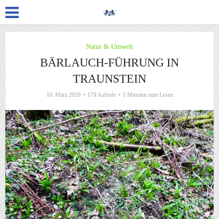
Natur & Umwelt
BÄRLAUCH-FÜHRUNG IN
TRAUNSTEIN
10. März 2026
179 Aufrufe
1 Minuten zum Lesen