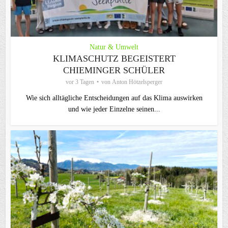
Natur & Umwelt
KLIMASCHUTZ BEGEISTERT
CHIEMINGER SCHÜLER
vor 3 Tagen
von
Anton Hötzelsperger
Wie sich alltägliche Entscheidungen auf das Klima auswirken
und wie jeder Einzelne seinen...