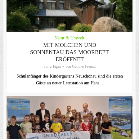
Natur & Umwelt
MIT MOLCHEN UND
SONNENTAU DAS MOORBEET
ERÖFFNET
vor 2 Tagen
von
Günther Freund
Schulanfänger des Kindergartens Neuschönau sind die ersten
Gäste an neuer Lernstation am Hans...