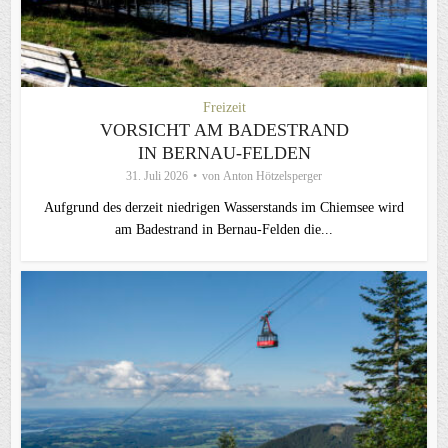
Freizeit
VORSICHT AM BADESTRAND
IN BERNAU-FELDEN
31. Juli 2026
von
Anton Hötzelsperger
Aufgrund des derzeit niedrigen Wasserstands im Chiemsee wird
am Badestrand in Bernau-Felden die...