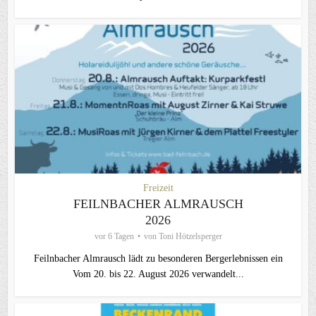
Freizeit
FEILNBACHER ALMRAUSCH
2026
vor 6 Tagen
von
Toni Hötzelsperger
Feilnbacher Almrausch lädt zu besonderen Bergerlebnissen ein
Vom 20. bis 22. August 2026 verwandelt...