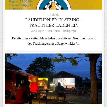
Freizeit
GAUDITURNIER IN ATZING –
TRACHTLER LADEN EIN
vor 3 Tagen
von
Anton Hötzelsperger
Bereits zum zweiten Male laden die aktiven Dirndl und Buam
des Trachtenvereins „Daxenwinkler“...