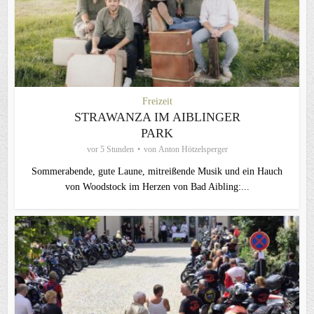
Freizeit
STRAWANZA IM AIBLINGER
PARK
vor 5 Stunden
von
Anton Hötzelsperger
Sommerabende, gute Laune, mitreißende Musik und ein Hauch
von Woodstock im Herzen von Bad Aibling:...