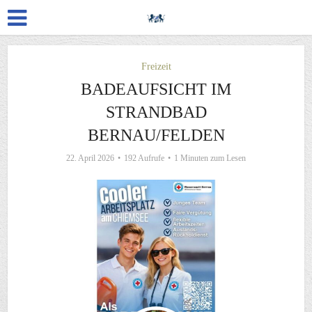
Freizeit
BADEAUFSICHT IM
STRANDBAD
BERNAU/FELDEN
22. April 2026
192 Aufrufe
1 Minuten zum Lesen