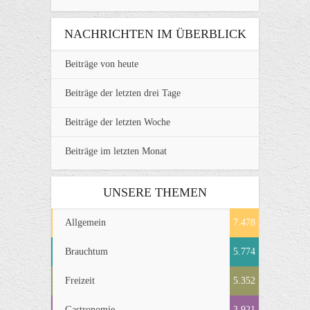
NACHRICHTEN IM ÜBERBLICK
Beiträge von heute
Beiträge der letzten drei Tage
Beiträge der letzten Woche
Beiträge im letzten Monat
UNSERE THEMEN
Allgemein
7.478
Brauchtum
5.774
Freizeit
5.352
Gastronomie
3.921