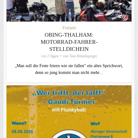
Freizeit
OBING-THALHAM:
MOTORRAD-FAHRER-
STELLDICHEIN
vor 2 Tagen
von
Toni Hötzelsperger
„Man soll die Feste feiern wie sie fallen“ ein altes Sprichwort,
denn so jung kommt man nicht mehr...