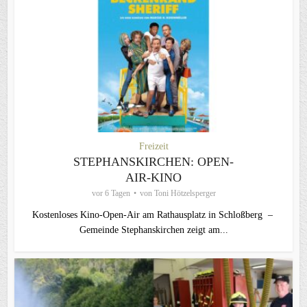
Freizeit
STEPHANSKIRCHEN: OPEN-
AIR-KINO
vor 6 Tagen
von
Toni Hötzelsperger
Kostenloses Kino-Open-Air am Rathausplatz in Schloßberg –
Gemeinde Stephanskirchen zeigt am...