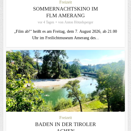
Freizeit
SOMMERNACHTSKINO IM
FLM AMERANG
vor 4 Tagen
von
Anton Hötzelsperger
„Film ab!“ heißt es am Freitag, dem 7. August 2026, ab 21.00
Uhr im Freilichtmuseum Amerang des...
Freizeit
BADEN IN DER TIROLER