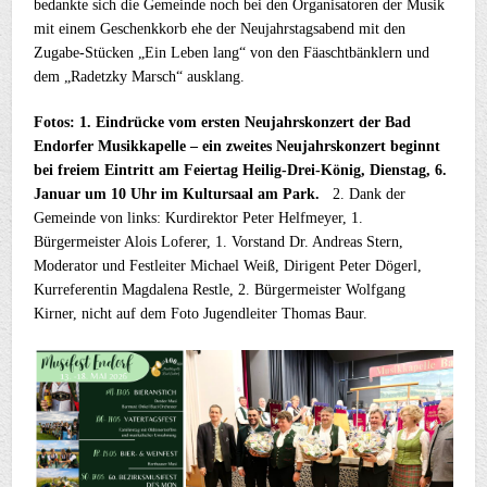
bedankte sich die Gemeinde noch bei den Organisatoren der Musik
mit einem Geschenkkorb ehe der Neujahrstagsabend mit den
Zugabe-Stücken „Ein Leben lang“ von den Fäaschtbänklern und
dem „Radetzky Marsch“ ausklang.
Fotos: 1. Eindrücke vom ersten Neujahrskonzert der Bad
Endorfer Musikkapelle – ein zweites Neujahrskonzert beginnt
bei freiem Eintritt am Feiertag Heilig-Drei-König, Dienstag, 6.
Januar um 10 Uhr im Kultursaal am Park.
2. Dank der
Gemeinde von links: Kurdirektor Peter Helfmeyer, 1.
Bürgermeister Alois Loferer, 1. Vorstand Dr. Andreas Stern,
Moderator und Festleiter Michael Weiß, Dirigent Peter Dögerl,
Kurreferentin Magdalena Restle, 2. Bürgermeister Wolfgang
Kirner, nicht auf dem Foto Jugendleiter Thomas Baur.