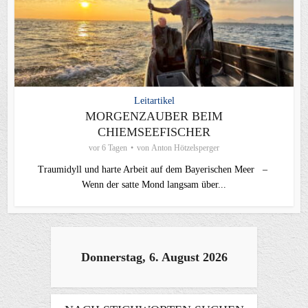
Leitartikel
MORGENZAUBER BEIM
CHIEMSEEFISCHER
vor 6 Tagen
von
Anton Hötzelsperger
Traumidyll und harte Arbeit auf dem Bayerischen Meer –
Wenn der satte Mond langsam über...
Donnerstag, 6. August 2026