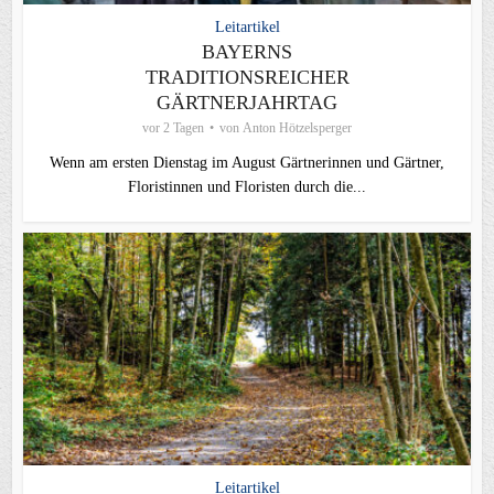
Leitartikel
BAYERNS
TRADITIONSREICHER
GÄRTNERJAHRTAG
vor 2 Tagen
von
Anton Hötzelsperger
Wenn am ersten Dienstag im August Gärtnerinnen und Gärtner,
Floristinnen und Floristen durch die...
Leitartikel