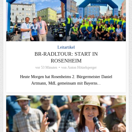
Leitartikel
BR-RADLTOUR: START IN
ROSENHEIM
vor 53 Minuten
von
Anton Hötzelsperger
Heute Morgen hat Rosenheims 2. Bürgermeister Daniel
Artmann, MdL gemeinsam mit Bayerns...