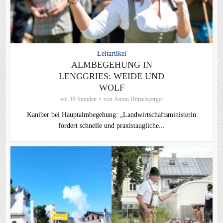
Leitartikel
ALMBEGEHUNG IN
LENGGRIES: WEIDE UND
WOLF
vor 19 Stunden
von
Anton Hötzelsperger
Kaniber bei Hauptalmbegehung: „Landwirtschaftsministerin
fordert schnelle und praxistaugliche...