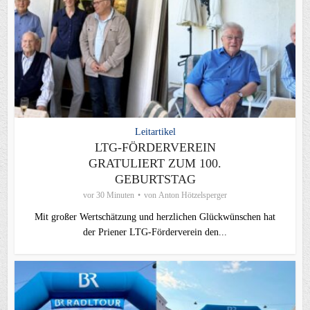
Leitartikel
LTG-FÖRDERVEREIN
GRATULIERT ZUM 100.
GEBURTSTAG
vor 30 Minuten
von
Anton Hötzelsperger
Mit großer Wertschätzung und herzlichen Glückwünschen hat
der Priener LTG‑Förderverein den...