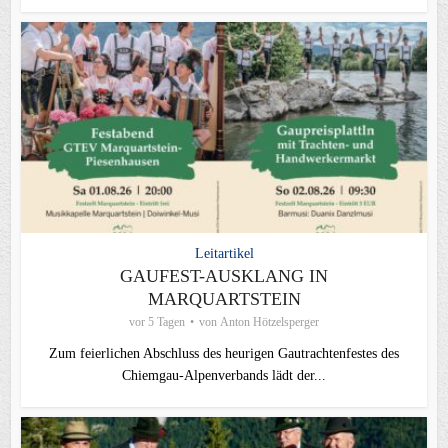
Leitartikel
GAUFEST-AUSKLANG IN
MARQUARTSTEIN
vor 5 Tagen
von
Anton Hötzelsperger
Zum feierlichen Abschluss des heurigen Gautrachtenfestes des
Chiemgau‑Alpenverbands lädt der...