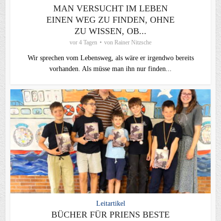
MAN VERSUCHT IM LEBEN
EINEN WEG ZU FINDEN, OHNE
ZU WISSEN, OB...
vor 4 Tagen
von
Rainer Nitzsche
Wir sprechen vom Lebensweg, als wäre er irgendwo bereits
vorhanden. Als müsse man ihn nur finden...
Leitartikel
BÜCHER FÜR PRIENS BESTE