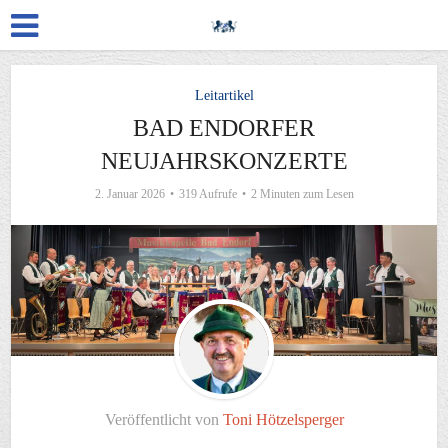
Leitartikel
BAD ENDORFER
NEUJAHRSKONZERTE
2. Januar 2026
319 Aufrufe
2 Minuten zum Lesen
Veröffentlicht von
Toni Hötzelsperger