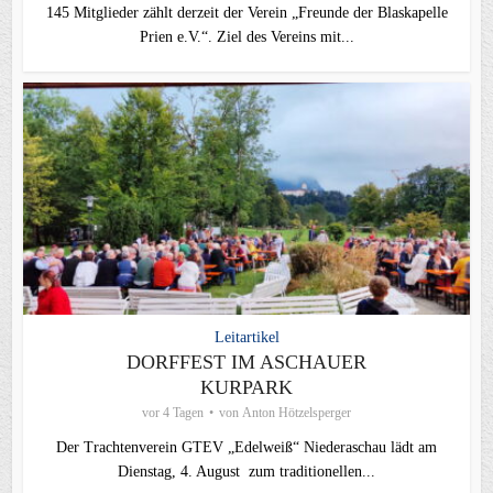
145 Mitglieder zählt derzeit der Verein „Freunde der Blaskapelle
Prien e.V.“. Ziel des Vereins mit...
Leitartikel
DORFFEST IM ASCHAUER
KURPARK
vor 4 Tagen
von
Anton Hötzelsperger
Der Trachtenverein GTEV „Edelweiß“ Niederaschau lädt am
Dienstag, 4. August zum traditionellen...