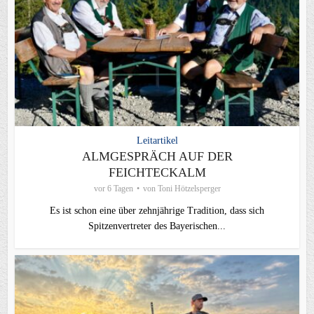
Leitartikel
ALMGESPRÄCH AUF DER
FEICHTECKALM
vor 6 Tagen
von
Toni Hötzelsperger
Es ist schon eine über zehnjährige Tradition, dass sich
Spitzenvertreter des Bayerischen...