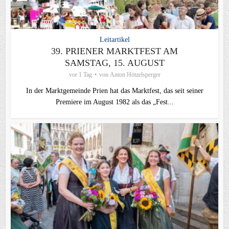
Leitartikel
39. PRIENER MARKTFEST AM
SAMSTAG, 15. AUGUST
vor 1 Tag
von
Anton Hötzelsperger
In der Marktgemeinde Prien hat das Marktfest, das seit seiner
Premiere im August 1982 als das „Fest...