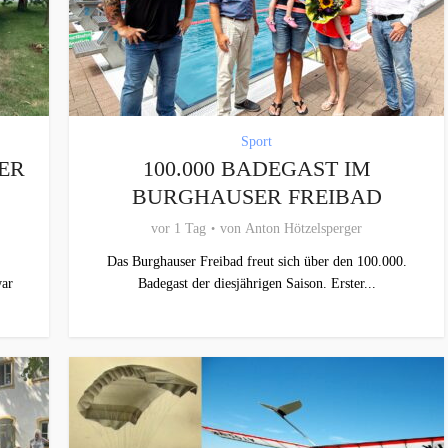
Sport
ER
100.000 BADEGAST IM
BURGHAUSER FREIBAD
vor 1 Tag
von
Anton Hötzelsperger
Das Burghauser Freibad freut sich über den 100.000.
war
Badegast der diesjährigen Saison. Erster...