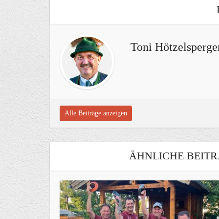
Toni Hötzelsperge
Alle Beiträge anzeigen
ÄHNLICHE BEITR