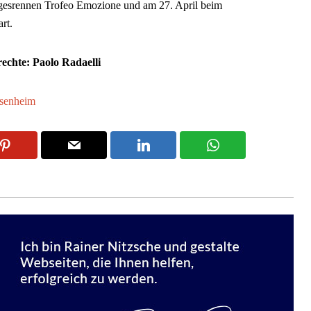
agesrennen Trofeo Emozione und am 27. April beim
rt.
rechte: Paolo Radaelli
senheim