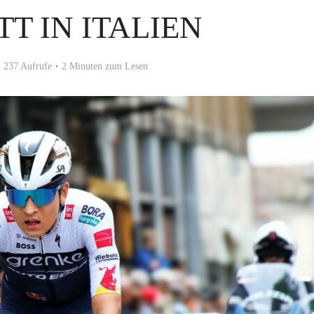
T IN ITALIEN
237 Aufrufe
2 Minuten zum Lesen