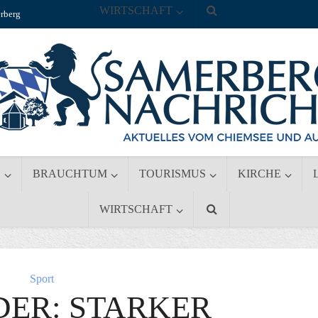
WIRTSCHAFT
rberg
S
BRAUCHTUM
TOURISMUS
KIRCHE
WIRTSCHAFT
Sport
DER: STARKER