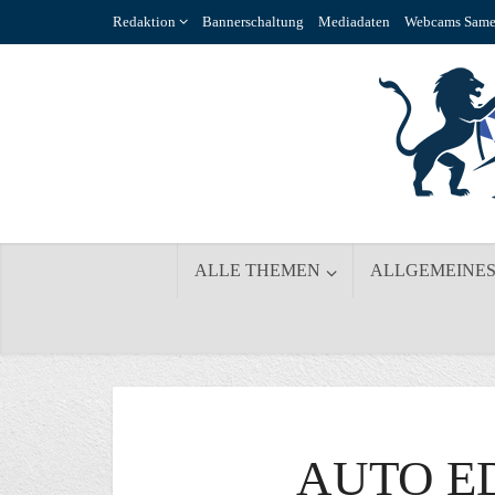
Redaktion
Bannerschaltung
Mediadaten
Webcams Same
ALLE THEMEN
ALLGEMEINE
AUTO E