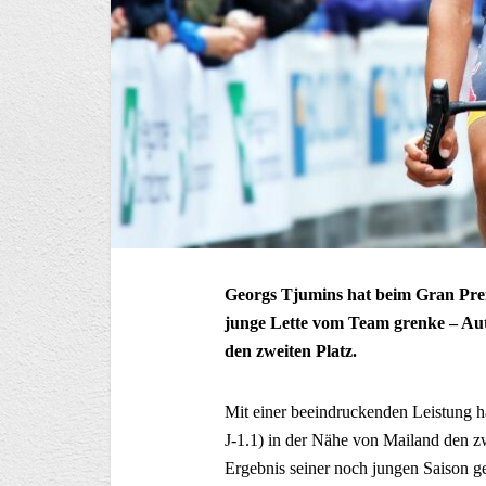
Georgs Tjumins hat beim Gran Prem
junge Lette vom Team grenke – Aut
den zweiten Platz.
Mit einer beeindruckenden Leistung 
J-1.1) in der Nähe von Mailand den zw
Ergebnis seiner noch jungen Saison ge