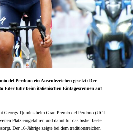
io del Perdono ein Ausrufezeichen gesetzt: Der
o Eder fuhr beim italienischen Eintagesrennen auf
hat Georgs Tjumins beim Gran Premio del Perdono (UCI
eiten Platz eingefahren und damit für das bisher beste
sorgt. Der 16-Jährige zeigte bei dem traditionsreichen