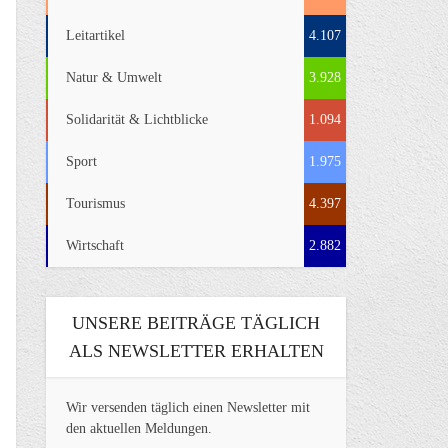
Leitartikel
4.107
Natur & Umwelt
3.928
Solidarität & Lichtblicke
1.094
Sport
1.975
Tourismus
4.397
Wirtschaft
2.882
UNSERE BEITRÄGE TÄGLICH
ALS NEWSLETTER ERHALTEN
Wir versenden täglich einen Newsletter mit
den aktuellen Meldungen.