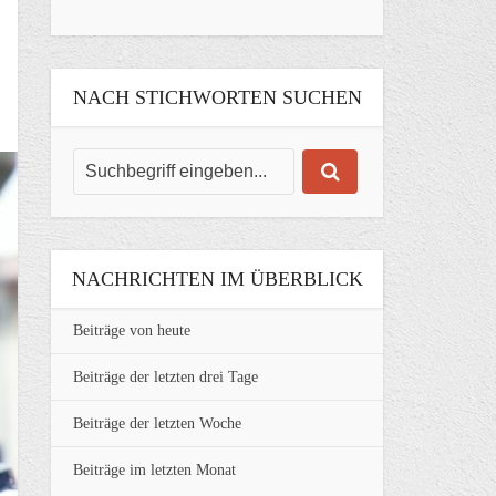
NACH STICHWORTEN SUCHEN
NACHRICHTEN IM ÜBERBLICK
Beiträge von heute
Beiträge der letzten drei Tage
Beiträge der letzten Woche
Beiträge im letzten Monat