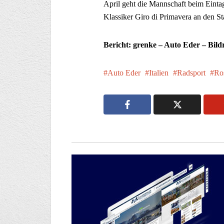
April geht die Mannschaft beim Eint
Klassiker Giro di Primavera an den Sta
Bericht: grenke – Auto Eder – Bild
Auto Eder
Italien
Radsport
Ro