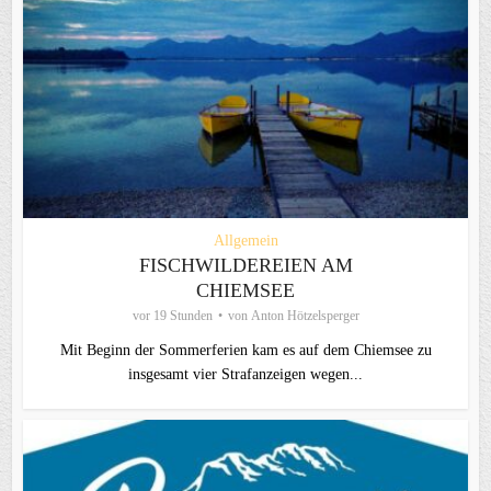
Allgemein
FISCHWILDEREIEN AM
CHIEMSEE
vor 19 Stunden
von
Anton Hötzelsperger
Mit Beginn der Sommerferien kam es auf dem Chiemsee zu
insgesamt vier Strafanzeigen wegen...