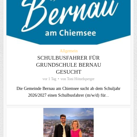
Allgemein
SCHULBUSFAHRER FÜR
GRUNDSCHULE BERNAU
GESUCHT
vor 1 Tag
von
Toni Hötzelsperger
Die Gemeinde Bernau am Chiemsee sucht ab dem Schuljahr
2026/2027 einen Schulbusfahrer (m/w/d) für...