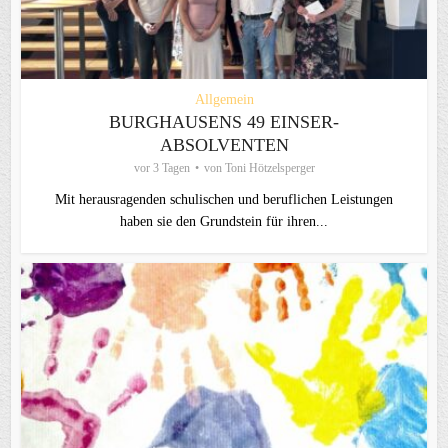
Allgemein
BURGHAUSENS 49 EINSER-
ABSOLVENTEN
vor 3 Tagen
von
Toni Hötzelsperger
Mit herausragenden schulischen und beruflichen Leistungen
haben sie den Grundstein für ihren...