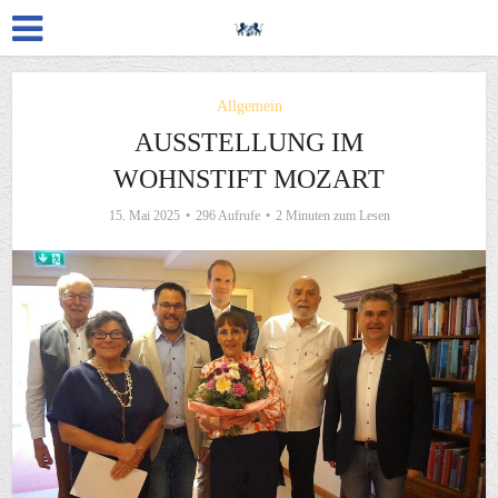
Allgemein
AUSSTELLUNG IM
WOHNSTIFT MOZART
15. Mai 2025
296 Aufrufe
2 Minuten zum Lesen