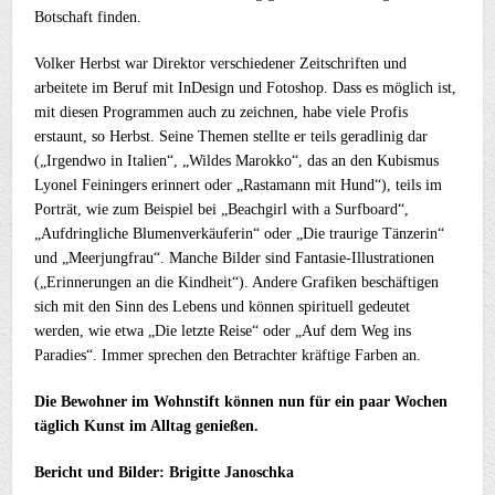
Botschaft finden.
Volker Herbst war Direktor verschiedener Zeitschriften und
arbeitete im Beruf mit InDesign und Fotoshop. Dass es möglich ist,
mit diesen Programmen auch zu zeichnen, habe viele Profis
erstaunt, so Herbst. Seine Themen stellte er teils geradlinig dar
(„Irgendwo in Italien“, „Wildes Marokko“, das an den Kubismus
Lyonel Feiningers erinnert oder „Rastamann mit Hund“), teils im
Porträt, wie zum Beispiel bei „Beachgirl with a Surfboard“,
„Aufdringliche Blumenverkäuferin“ oder „Die traurige Tänzerin“
und „Meerjungfrau“. Manche Bilder sind Fantasie-Illustrationen
(„Erinnerungen an die Kindheit“). Andere Grafiken beschäftigen
sich mit den Sinn des Lebens und können spirituell gedeutet
werden, wie etwa „Die letzte Reise“ oder „Auf dem Weg ins
Paradies“. Immer sprechen den Betrachter kräftige Farben an.
Die Bewohner im Wohnstift können nun für ein paar Wochen
täglich Kunst im Alltag genießen.
Bericht und Bilder: Brigitte Janoschka