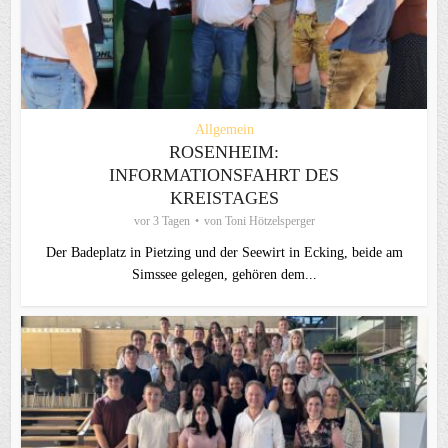
Allgemein
ROSENHEIM:
INFORMATIONSFAHRT DES
KREISTAGES
vor 3 Tagen
von
Toni Hötzelsperger
Der Badeplatz in Pietzing und der Seewirt in Ecking, beide am
Simssee gelegen, gehören dem...