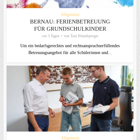
Allgemein
BERNAU: FERIENBETREUUNG
FÜR GRUNDSCHULKINDER
vor 3 Tagen
von
Toni Hötzelsperger
Um ein bedarfsgerechtes und rechtsanspruchserfüllendes
Betreuungsangebot für alle Schülerinnen und...
Allgemein