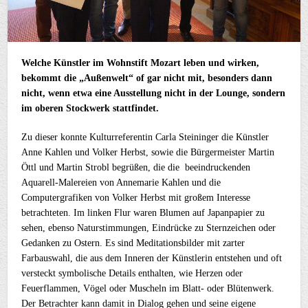
Welche Künstler im Wohnstift Mozart leben und wirken,
bekommt die „Außenwelt“ of gar nicht mit, besonders dann
nicht, wenn etwa eine Ausstellung nicht in der Lounge, sondern
im oberen Stockwerk stattfindet.
Zu dieser konnte Kulturreferentin Carla Steininger die Künstler
Anne Kahlen und Volker Herbst, sowie die Bürgermeister Martin
Öttl und Martin Strobl begrüßen, die die beeindruckenden
Aquarell-Malereien von Annemarie Kahlen und die
Computergrafiken von Volker Herbst mit großem Interesse
betrachteten. Im linken Flur waren Blumen auf Japanpapier zu
sehen, ebenso Naturstimmungen, Eindrücke zu Sternzeichen oder
Gedanken zu Ostern. Es sind Meditationsbilder mit zarter
Farbauswahl, die aus dem Inneren der Künstlerin entstehen und oft
versteckt symbolische Details enthalten, wie Herzen oder
Feuerflammen, Vögel oder Muscheln im Blatt- oder Blütenwerk.
Der Betrachter kann damit in Dialog gehen und seine eigene