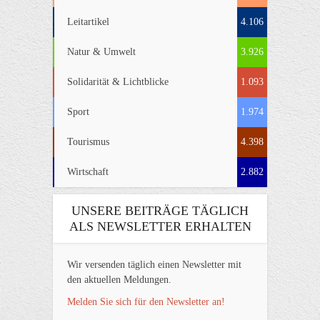
Leitartikel
4.106
Natur & Umwelt
3.926
Solidarität & Lichtblicke
1.093
Sport
1.974
Tourismus
4.398
Wirtschaft
2.882
UNSERE BEITRÄGE TÄGLICH
ALS NEWSLETTER ERHALTEN
Wir versenden täglich einen Newsletter mit
den aktuellen Meldungen.
Melden Sie sich für den Newsletter an!