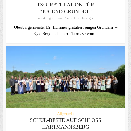
TS: GRATULATION FÜR
“JUGEND GRÜNDET”
vor 4 Tagen
von
Anton Hötzelsperger
Oberbürgermeister Dr. Hümmer gratuliert jungen Gründern –
Kyle Berg und Timo Thurmayr vom...
Allgemein
SCHUL-BESTE AUF SCHLOSS
HARTMANNSBERG