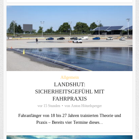
Allgemein
LANDSHUT:
SICHERHEITSGEFÜHL MIT
FAHRPRAXIS
vor 15 Stunden
von
Anton Hötzelsperger
Fahranfänger von 18 bis 27 Jahren trainierten Theorie und
Praxis – Bereits vier Termine dieses...