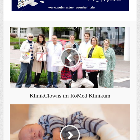
KlinikClowns im RoMed Klinikum