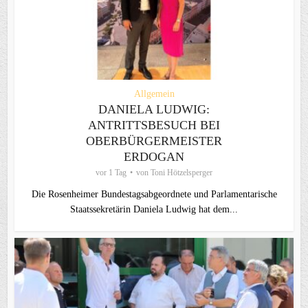
Allgemein
DANIELA LUDWIG:
ANTRITTSBESUCH BEI
OBERBÜRGERMEISTER
ERDOGAN
vor 1 Tag
von
Toni Hötzelsperger
Die Rosenheimer Bundestagsabgeordnete und Parlamentarische
Staatssekretärin Daniela Ludwig hat dem...