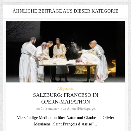
ÄHNLICHE BEITRÄGE AUS DIESER KATEGORIE
Allgemein
SALZBURG: FRANCESO IN
OPERN-MARATHON
vor 17 Stunden
von
Anton Hötzelsperger
Vierstündige Meditation über Natur und Glaube – Olivier
Messiaens „Saint François d‘Assise“...