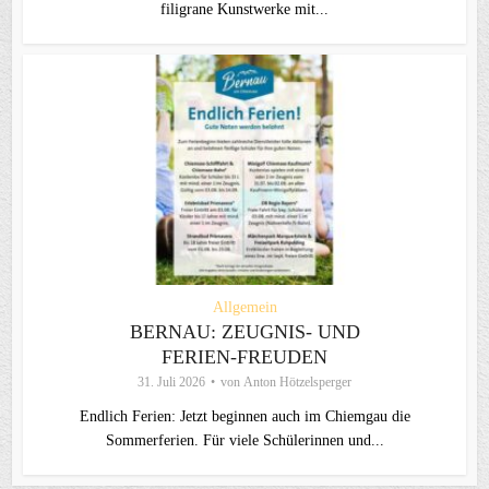
filigrane Kunstwerke mit...
Allgemein
BERNAU: ZEUGNIS- UND
FERIEN-FREUDEN
31. Juli 2026
von
Anton Hötzelsperger
Endlich Ferien: Jetzt beginnen auch im Chiemgau die
Sommerferien. Für viele Schülerinnen und...