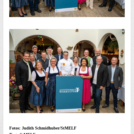
Fotos: Judith Schmidhuber/StMELF