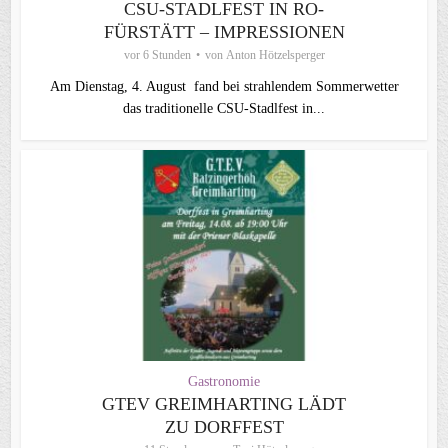
CSU-STADLFEST IN RO-
FÜRSTÄTT – IMPRESSIONEN
vor 6 Stunden
von
Anton Hötzelsperger
Am Dienstag, 4. August fand bei strahlendem Sommerwetter
das traditionelle CSU-Stadlfest in...
Gastronomie
GTEV GREIMHARTING LÄDT
ZU DORFFEST