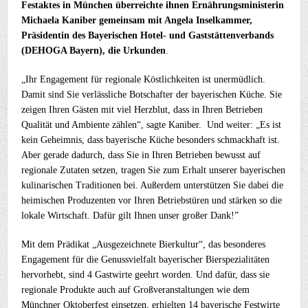
Festaktes in München überreichte ihnen Ernährungsministerin
Michaela Kaniber gemeinsam mit Angela Inselkammer,
Präsidentin des Bayerischen Hotel- und Gaststättenverbands
(DEHOGA Bayern), die Urkunden
.
„Ihr Engagement für regionale Köstlichkeiten ist unermüdlich.
Damit sind Sie verlässliche Botschafter der bayerischen Küche. Sie
zeigen Ihren Gästen mit viel Herzblut, dass in Ihren Betrieben
Qualität und Ambiente zählen“, sagte Kaniber. Und weiter: „Es ist
kein Geheimnis, dass bayerische Küche besonders schmackhaft ist.
Aber gerade dadurch, dass Sie in Ihren Betrieben bewusst auf
regionale Zutaten setzen, tragen Sie zum Erhalt unserer bayerischen
kulinarischen Traditionen bei. Außerdem unterstützen Sie dabei die
heimischen Produzenten vor Ihren Betriebstüren und stärken so die
lokale Wirtschaft. Dafür gilt Ihnen unser großer Dank!”
Mit dem Prädikat „Ausgezeichnete Bierkultur“, das besonderes
Engagement für die Genussvielfalt bayerischer Bierspezialitäten
hervorhebt, sind 4 Gastwirte geehrt worden. Und dafür, dass sie
regionale Produkte auch auf Großveranstaltungen wie dem
Münchner Oktoberfest einsetzen, erhielten 14 bayerische Festwirte