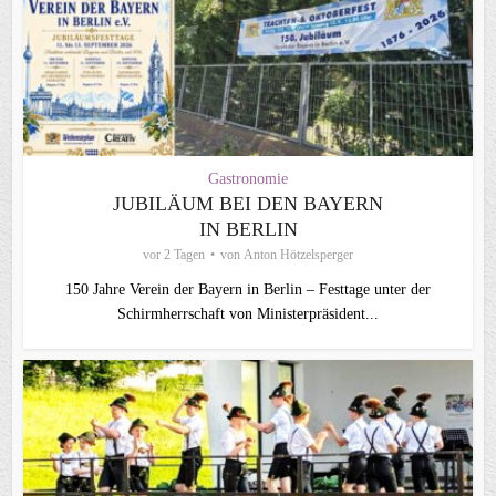
Gastronomie
JUBILÄUM BEI DEN BAYERN
IN BERLIN
vor 2 Tagen
von
Anton Hötzelsperger
150 Jahre Verein der Bayern in Berlin – Festtage unter der
Schirmherrschaft von Ministerpräsident...