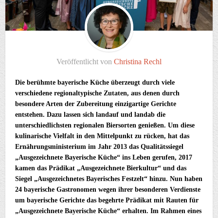
Veröffentlicht von
Christina Rechl
Die berühmte bayerische Küche überzeugt durch viele
verschiedene regionaltypische Zutaten, aus denen durch
besondere Arten der Zubereitung einzigartige Gerichte
entstehen. Dazu lassen sich landauf und landab die
unterschiedlichsten regionalen Biersorten genießen. Um diese
kulinarische Vielfalt in den Mittelpunkt zu rücken, hat das
Ernährungsministerium im Jahr 2013 das Qualitätssiegel
„Ausgezeichnete Bayerische Küche“ ins Leben gerufen, 2017
kamen das Prädikat „Ausgezeichnete Bierkultur“ und das
Siegel „Ausgezeichnetes Bayerisches Festzelt“ hinzu. Nun haben
24 bayerische Gastronomen wegen ihrer besonderen Verdienste
um bayerische Gerichte das begehrte Prädikat mit Rauten für
„Ausgezeichnete Bayerische Küche“ erhalten. Im Rahmen eines