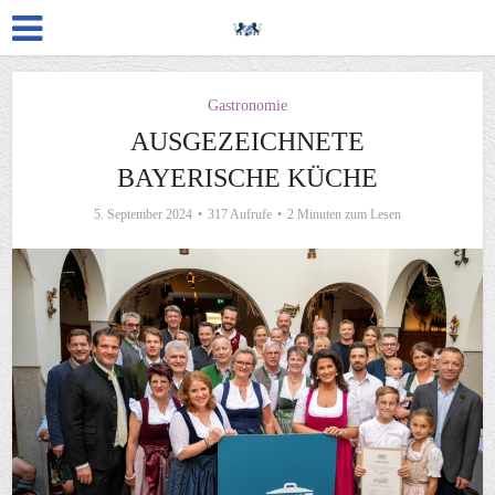
Gastronomie
AUSGEZEICHNETE
BAYERISCHE KÜCHE
5. September 2024
317 Aufrufe
2 Minuten zum Lesen