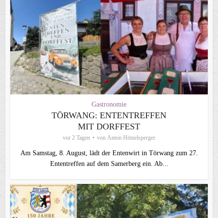
Gastronomie
TÖRWANG: ENTENTREFFEN
MIT DORFFEST
vor 2 Tagen
von
Anton Hötzelsperger
Am Samstag, 8. August, lädt der Entenwirt in Törwang zum 27.
Ententreffen auf dem Samerberg ein. Ab...