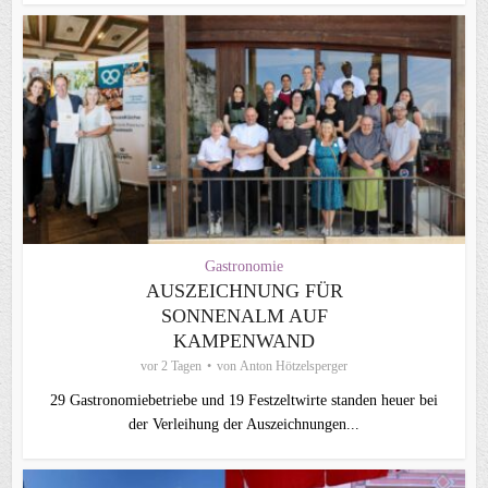
Gastronomie
AUSZEICHNUNG FÜR
SONNENALM AUF
KAMPENWAND
vor 2 Tagen
von
Anton Hötzelsperger
29 Gastronomiebetriebe und 19 Festzeltwirte standen heuer bei
der Verleihung der Auszeichnungen...