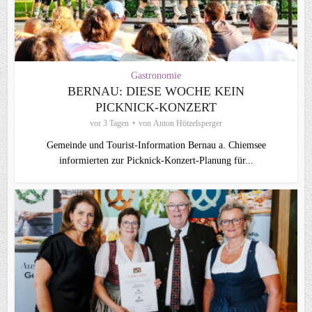
Gastronomie
BERNAU: DIESE WOCHE KEIN
PICKNICK-KONZERT
vor 3 Tagen
von
Anton Hötzelsperger
Gemeinde und Tourist-Information Bernau a. Chiemsee
informierten zur Picknick-Konzert-Planung für...