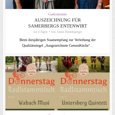
Gastronomie
AUSZEICHNUNG FÜR
SAMERBERGS ENTENWIRT
vor 4 Tagen
von
Anton Hötzelsperger
Beim diesjährigen Staatsempfang zur Verleihung der
Qualitätssiegel „Ausgezeichnete GenussKüche“...