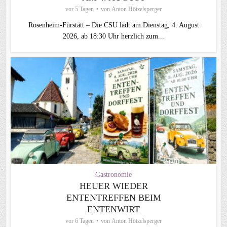
vor 5 Tagen
von
Anton Hötzelsperger
Rosenheim‑Fürstätt – Die CSU lädt am Dienstag, 4. August
2026, ab 18:30 Uhr herzlich zum...
Gastronomie
HEUER WIEDER
ENTENTREFFEN BEIM
ENTENWIRT
vor 6 Tagen
von
Anton Hötzelsperger