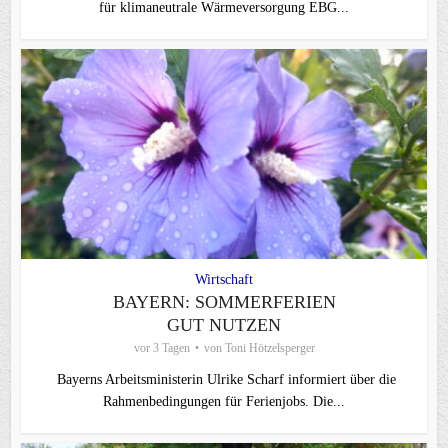
für klimaneutrale Wärmeversorgung EBG...
Wirtschaft
BAYERN: SOMMERFERIEN
GUT NUTZEN
vor 3 Tagen
von
Toni Hötzelsperger
Bayerns Arbeitsministerin Ulrike Scharf informiert über die
Rahmenbedingungen für Ferienjobs. Die...