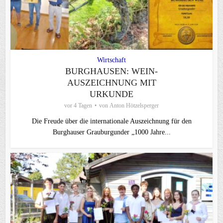
Wirtschaft
BURGHAUSEN: WEIN-
AUSZEICHNUNG MIT
URKUNDE
vor 4 Tagen
von
Anton Hötzelsperger
Die Freude über die internationale Auszeichnung für den
Burghauser Grauburgunder „1000 Jahre...