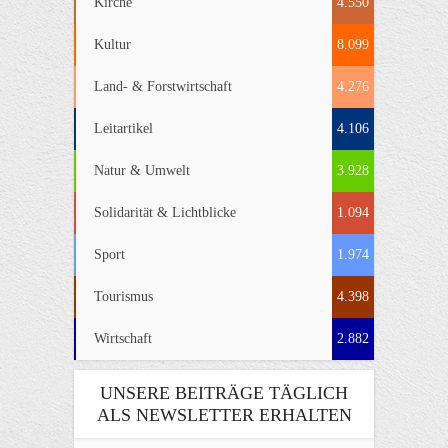
Kirche
4.550
Kultur
8.099
Land- & Forstwirtschaft
4.276
Leitartikel
4.106
Natur & Umwelt
3.928
Solidarität & Lichtblicke
1.094
Sport
1.974
Tourismus
4.398
Wirtschaft
2.882
UNSERE BEITRÄGE TÄGLICH
ALS NEWSLETTER ERHALTEN