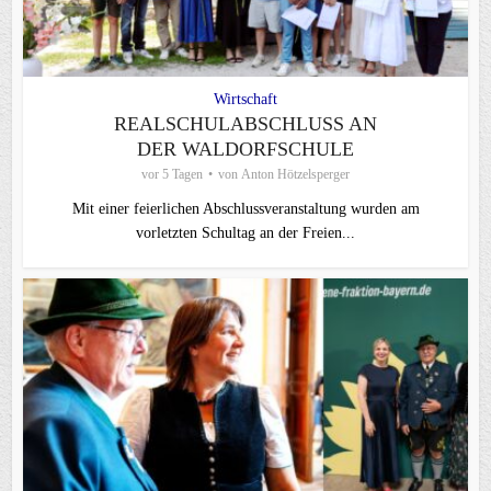
Wirtschaft
REALSCHULABSCHLUSS AN
DER WALDORFSCHULE
vor 5 Tagen
von
Anton Hötzelsperger
Mit einer feierlichen Abschlussveranstaltung wurden am
vorletzten Schultag an der Freien...