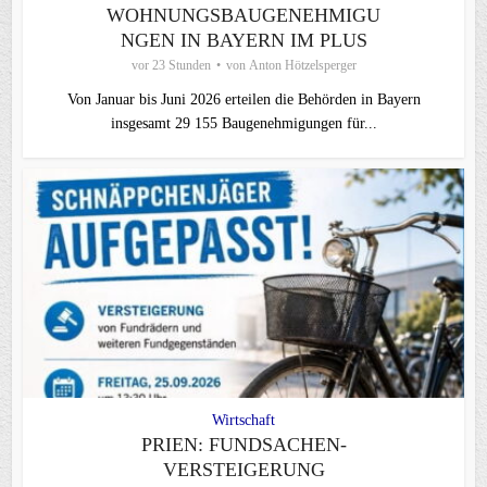
WOHNUNGSBAUGENEHMIGU
NGEN IN BAYERN IM PLUS
vor 23 Stunden
von
Anton Hötzelsperger
Von Januar bis Juni 2026 erteilen die Behörden in Bayern
insgesamt 29 155 Baugenehmigungen für...
Wirtschaft
PRIEN: FUNDSACHEN-
VERSTEIGERUNG