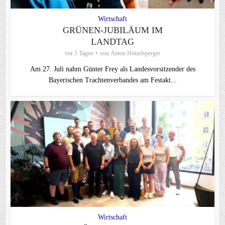
Wirtschaft
GRÜNEN-JUBILÄUM IM
LANDTAG
vor 5 Tagen
von
Anton Hötzelsperger
Am 27. Juli nahm Günter Frey als Landesvorsitzender des
Bayerischen Trachtenverbandes am Festakt...
Wirtschaft