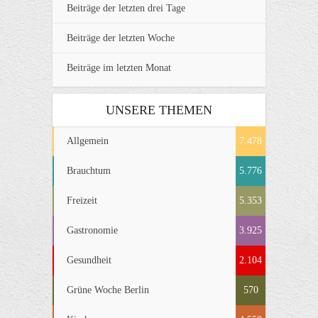
Beiträge der letzten drei Tage
Beiträge der letzten Woche
Beiträge im letzten Monat
UNSERE THEMEN
Allgemein
7.478
Brauchtum
5.776
Freizeit
5.353
Gastronomie
3.925
Gesundheit
2.104
Grüne Woche Berlin
570