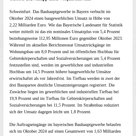
Schweinfurt. Das Bauhauptgewerbe in Bayern verbucht im
Oktober 2024 einen baugewerblichen Umsatz in Höhe von
2,22 Milliarden Euro. Wie das Bayerische Landesamt für Statistik
weiter mitteilt ist das ein nominales Umsatzplus von 5,4 Prozent
beziehungsweise 112,95 Millionen Euro gegenüber Oktober 2023.
Während im aktuellen Berichtsmonat Umsatzrückgänge im
Wohnungsbau um 8,0 Prozent und im öffentlichen Hochbau für
Gebietskörperschaften und Sozialversicherungen um 5,4 Prozent
festzustellen sind, werden im gewerblichen und industriellen
Hochbau um 14,5 Prozent höhere baugewerbliche Umsätze
erwirtschaftet als vor Jahresfrist. Im Tiefbau werden in zwei der
drei Bausparten deutliche Umsatzsteigerungen registriert. Die
Zuwächse liegen im gewerblichen und industriellen Tiefbau bei
19,9 Prozent und im Tiefbau für Gebietskörperschaften und
Sozialversicherungen bei 11,5 Prozent. Im Straßenbau reduziert
sich der Umsatz dagegen leicht um 1,8 Prozent.
Die Auftragseingänge im bayerischen Bauhauptgewerbe belaufen
sich im Oktober 2024 auf einen Gesamtwert von 1,63 Milliarden