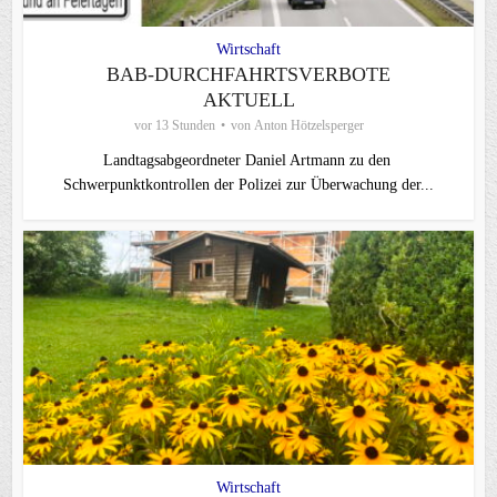
Wirtschaft
BAB-DURCHFAHRTSVERBOTE
AKTUELL
vor 13 Stunden
von
Anton Hötzelsperger
Landtagsabgeordneter Daniel Artmann zu den
Schwerpunktkontrollen der Polizei zur Überwachung der...
Wirtschaft