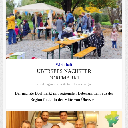
Wirtschaft
ÜBERSEES NÄCHSTER
DORFMARKT
vor 4 Tagen
von
Anton Hötzelsperger
Der nächste Dorfmarkt mit regionalen Lebensmitteln aus der
Region findet in der Mitte von Übersee...