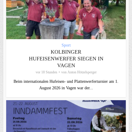
Sport
KOLBINGER
HUFEISENWERFER SIEGEN IN
VAGEN
vor 18 Stunden
von
Anton Hötzelsperger
Beim internationalen Hufeisen- und Plattenwerferturnier am 1.
August 2026 in Vagen war der...