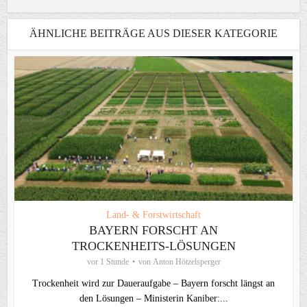
ÄHNLICHE BEITRÄGE AUS DIESER KATEGORIE
Land- & Forstwirtschaft
BAYERN FORSCHT AN
TROCKENHEITS-LÖSUNGEN
vor 1 Stunde
von
Anton Hötzelsperger
Trockenheit wird zur Daueraufgabe – Bayern forscht längst an
den Lösungen – Ministerin Kaniber:...