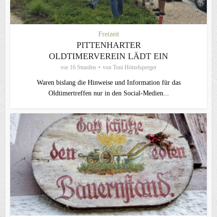
Freizeit
PITTENHARTER
OLDTIMERVEREIN LÄDT EIN
vor 16 Stunden
von
Toni Hötzelsperger
Waren bislang die Hinweise und Information für das
Oldtimertreffen nur in den Social-Medien...