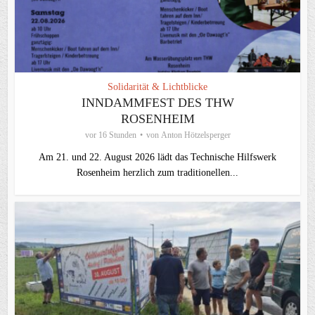
Solidarität & Lichtblicke
INNDAMMFEST DES THW
ROSENHEIM
vor 16 Stunden
von
Anton Hötzelsperger
Am 21. und 22. August 2026 lädt das Technische Hilfswerk
Rosenheim herzlich zum traditionellen...