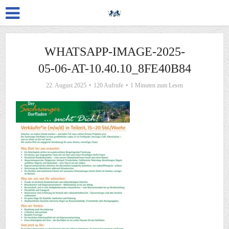
WHATSAPP-IMAGE-2025-
05-06-AT-10.40.10_8FE40B84
22. August 2025
120 Aufrufe
1 Minuten zum Lesen