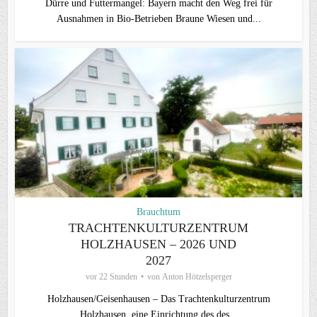
Dürre und Futtermangel: Bayern macht den Weg frei für
Ausnahmen in Bio-Betrieben Braune Wiesen und...
Brauchtum
TRACHTENKULTURZENTRUM
HOLZHAUSEN – 2026 UND
2027
vor 22 Stunden
von
Anton Hötzelsperger
Holzhausen/Geisenhausen – Das Trachtenkulturzentrum
Holzhausen, eine Einrichtung des des...