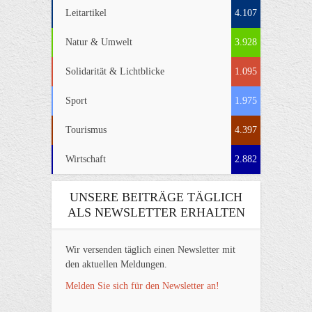
Leitartikel
4.107
Natur & Umwelt
3.928
Solidarität & Lichtblicke
1.095
Sport
1.975
Tourismus
4.397
Wirtschaft
2.882
UNSERE BEITRÄGE TÄGLICH
ALS NEWSLETTER ERHALTEN
Wir versenden täglich einen Newsletter mit
den aktuellen Meldungen.
Melden Sie sich für den Newsletter an!