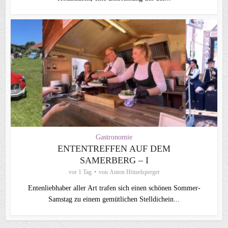
Gastronomie
ENTENTREFFEN AUF DEM
SAMERBERG – I
vor 1 Tag
von
Anton Hötzelsperger
Entenliebhaber aller Art trafen sich einen schönen Sommer-
Samstag zu einem gemütlichen Stelldichein...