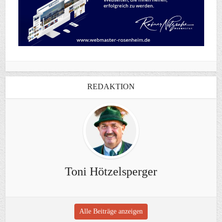
REDAKTION
Toni Hötzelsperger
Alle Beiträge anzeigen