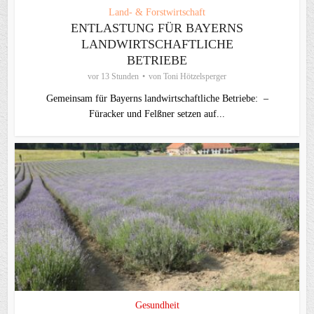
Land- & Forstwirtschaft
ENTLASTUNG FÜR BAYERNS
LANDWIRTSCHAFTLICHE
BETRIEBE
vor 13 Stunden
von
Toni Hötzelsperger
Gemeinsam für Bayerns landwirtschaftliche Betriebe: –
Füracker und Felßner setzen auf...
Gesundheit