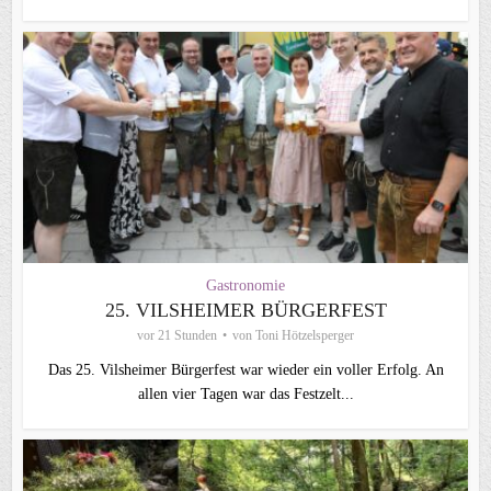
Gastronomie
25. VILSHEIMER BÜRGERFEST
vor 21 Stunden
von
Toni Hötzelsperger
Das 25. Vilsheimer Bürgerfest war wieder ein voller Erfolg. An
allen vier Tagen war das Festzelt...