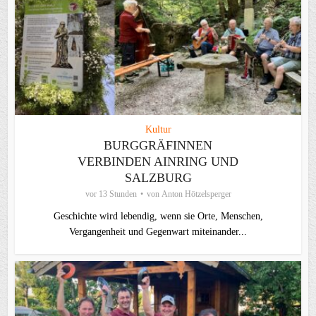
Kultur
BURGGRÄFINNEN
VERBINDEN AINRING UND
SALZBURG
vor 13 Stunden
von
Anton Hötzelsperger
Geschichte wird lebendig, wenn sie Orte, Menschen,
Vergangenheit und Gegenwart miteinander...