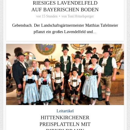
RIESIGES LAVENDELFELD
AUF BAYERISCHEN BODEN
vor 15 Stunden
von
Toni Hötzelsperger
Gebensbach. Der Landschaftsgärtnermeister Matthias Tafelmeier
pflanzt ein großes Lavendelfeld und...
Leitartikel
HITTENKIRCHENER
PREISPLATTELN MIT