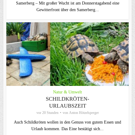
Samerberg – Mit großer Wucht ist am Donnerstagabend eine
Gewitterfront über den Samerberg...
Natur & Umwelt
SCHILDKRÖTEN-
URLAUBSZEIT
vor 20 Stunden
von
Anton Hötzelsperger
Auch Schildkröten wollen in den Genuss von gutem Essen und
Urlaub kommen. Das Eine bestätigt sich...