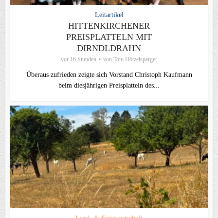
Leitartikel
HITTENKIRCHENER
PREISPLATTELN MIT
DIRNDLDRAHN
vor 16 Stunden
von
Toni Hötzelsperger
Überaus zufrieden zeigte sich Vorstand Christoph Kaufmann
beim diesjährigen Preisplatteln des...