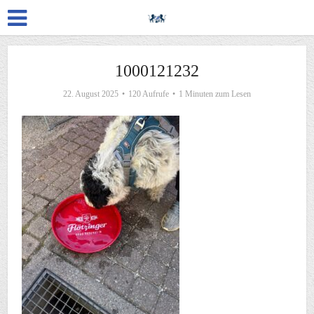
1000121232
22. August 2025
120 Aufrufe
1 Minuten zum Lesen