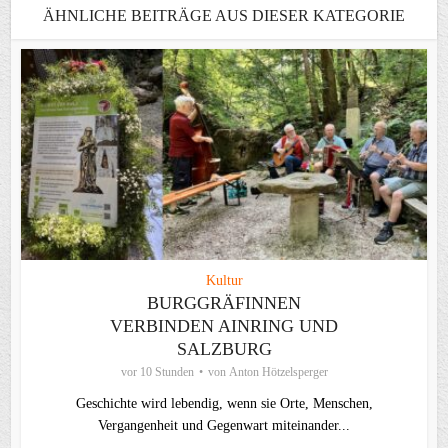
ÄHNLICHE BEITRÄGE AUS DIESER KATEGORIE
Kultur
BURGGRÄFINNEN
VERBINDEN AINRING UND
SALZBURG
vor 10 Stunden
von
Anton Hötzelsperger
Geschichte wird lebendig, wenn sie Orte, Menschen,
Vergangenheit und Gegenwart miteinander...