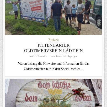
Freizeit
PITTENHARTER
OLDTIMERVEREIN LÄDT EIN
vor 13 Stunden
von
Toni Hötzelsperger
Waren bislang die Hinweise und Information für das
Oldtimertreffen nur in den Social-Medien...