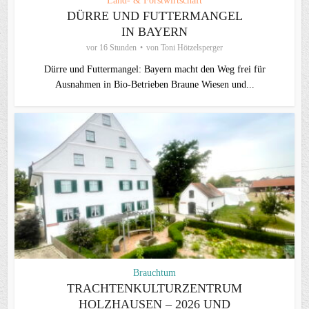
Land- & Forstwirtschaft
DÜRRE UND FUTTERMANGEL
IN BAYERN
vor 16 Stunden
von
Toni Hötzelsperger
Dürre und Futtermangel: Bayern macht den Weg frei für
Ausnahmen in Bio-Betrieben Braune Wiesen und...
Brauchtum
TRACHTENKULTURZENTRUM
HOLZHAUSEN – 2026 UND