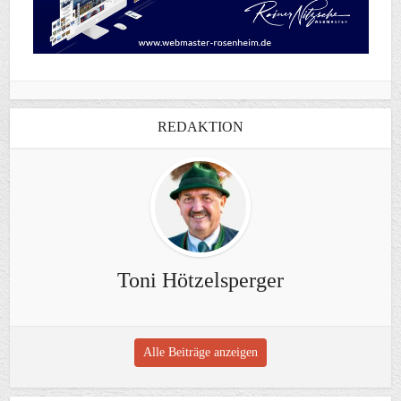
REDAKTION
Toni Hötzelsperger
Alle Beiträge anzeigen