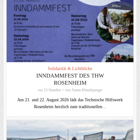
Solidarität & Lichtblicke
INNDAMMFEST DES THW
ROSENHEIM
vor 13 Stunden
von
Anton Hötzelsperger
Am 21. und 22. August 2026 lädt das Technische Hilfswerk
Rosenheim herzlich zum traditionellen...