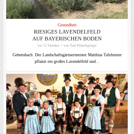
Gesundheit
RIESIGES LAVENDELFELD
AUF BAYERISCHEN BODEN
vor 12 Stunden
von
Toni Hötzelsperger
Gebensbach. Der Landschaftsgärtnermeister Matthias Tafelmeier
pflanzt ein großes Lavendelfeld und...