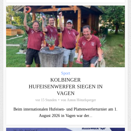
Sport
KOLBINGER
HUFEISENWERFER SIEGEN IN
VAGEN
vor 15 Stunden
von
Anton Hötzelsperger
Beim internationalen Hufeisen- und Plattenwerferturnier am 1.
August 2026 in Vagen war der...