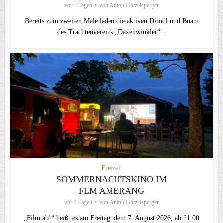
vor 3 Tagen
von
Anton Hötzelsperger
Bereits zum zweiten Male laden die aktiven Dirndl und Buam
des Trachtenvereins „Daxenwinkler“...
Freizeit
SOMMERNACHTSKINO IM
FLM AMERANG
vor 4 Tagen
von
Anton Hötzelsperger
„Film ab!“ heißt es am Freitag, dem 7. August 2026, ab 21.00