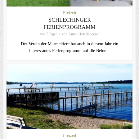
Freizeit
SCHLECHINGER
FERIENPROGRAMM
vor 7 Tagen
von
Anton Hötzelsperger
Der Verein der Murmeltiere hat auch in diesem Jahr ein
interessantes Ferienprogramm auf die Beine...
Freizeit