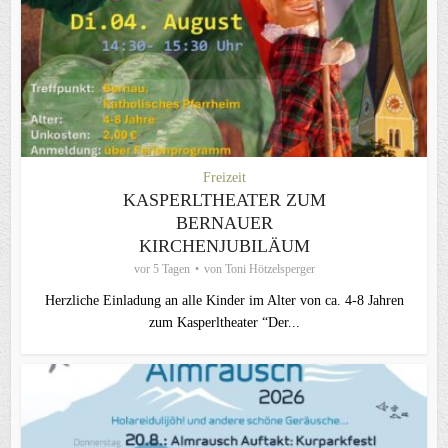
Freizeit
KASPERLTHEATER ZUM
BERNAUER
KIRCHENJUBILÄUM
vor 5 Tagen
von
Toni Hötzelsperger
Herzliche Einladung an alle Kinder im Alter von ca. 4-8 Jahren
zum Kasperltheater “Der...