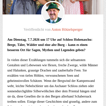
Veröffentlicht von
Anton Hötzelsperger
Am Dienstag, 7.7.2026 um 17 Uhr auf Schloss Hohenaschu:
Berge, Täler, Wälder und eine alte Burg – kann es einen
besseren Ort für Sagen, Mythen und Legenden geben?
In vielen dieser Erzählungen tummeln sich die seltsamsten
Gestalten und Lebewesen wie Hexen, freche Zwerge, wilde Männer
und Halunken, grausige Drachen und zauberhafte Feen. Sie
erzählen von tiefen Höhlen, verwunschenen Seen und
geheimnisvollen Schätzen. Wenn der Bergwind der Kampenwand
weht, leichte Nebelschleier um das Aschauer Schloss ziehen oder
sonnendurchglühte Silberwölkchen über dem Priental hängen sind
sie da, diese Gesellen die in den Bergen allerhand Schabernack
treiben sollen. Einige dieser Geschichten sind gruselig, andere zum