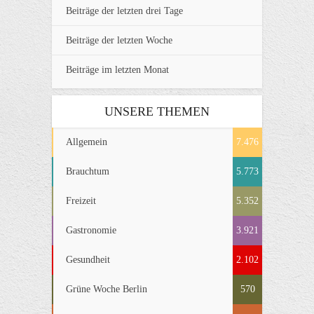
Beiträge der letzten drei Tage
Beiträge der letzten Woche
Beiträge im letzten Monat
UNSERE THEMEN
Allgemein
7.476
Brauchtum
5.773
Freizeit
5.352
Gastronomie
3.921
Gesundheit
2.102
Grüne Woche Berlin
570