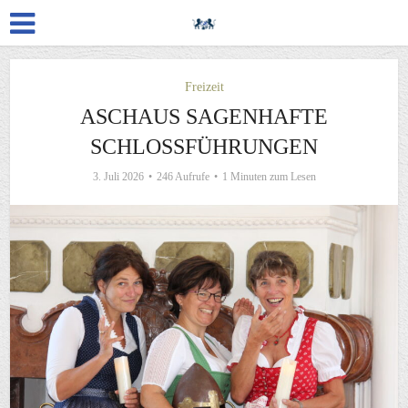
Freizeit
ASCHAUS SAGENHAFTE
SCHLOSSFÜHRUNGEN
3. Juli 2026
246 Aufrufe
1 Minuten zum Lesen