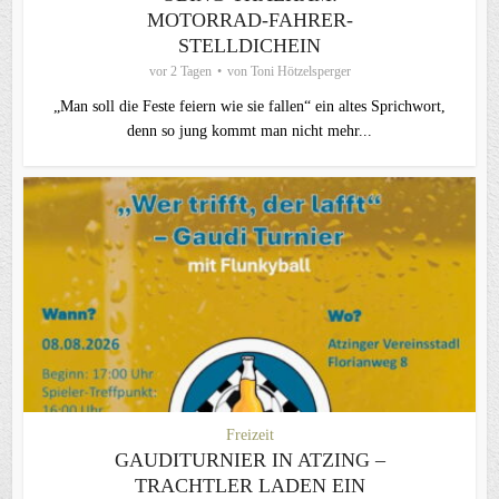
MOTORRAD-FAHRER-
STELLDICHEIN
vor 2 Tagen
von
Toni Hötzelsperger
„Man soll die Feste feiern wie sie fallen“ ein altes Sprichwort,
denn so jung kommt man nicht mehr...
Freizeit
GAUDITURNIER IN ATZING –
TRACHTLER LADEN EIN