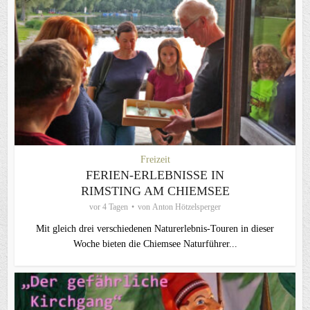
Freizeit
FERIEN-ERLEBNISSE IN
RIMSTING AM CHIEMSEE
vor 4 Tagen
von
Anton Hötzelsperger
Mit gleich drei verschiedenen Naturerlebnis-Touren in dieser
Woche bieten die Chiemsee Naturführer...