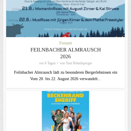
Freizeit
FEILNBACHER ALMRAUSCH
2026
vor 6 Tagen
von
Toni Hötzelsperger
Feilnbacher Almrausch lädt zu besonderen Bergerlebnissen ein
Vom 20. bis 22. August 2026 verwandelt...