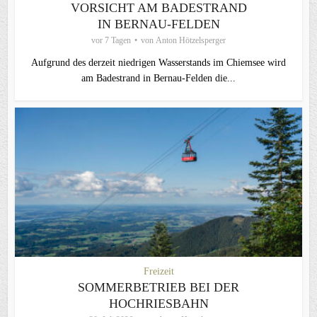
VORSICHT AM BADESTRAND
IN BERNAU-FELDEN
vor 7 Tagen
von
Anton Hötzelsperger
Aufgrund des derzeit niedrigen Wasserstands im Chiemsee wird
am Badestrand in Bernau-Felden die...
Freizeit
SOMMERBETRIEB BEI DER
HOCHRIESBAHN