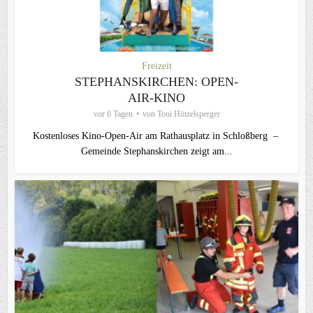
Freizeit
STEPHANSKIRCHEN: OPEN-
AIR-KINO
vor 6 Tagen
von
Toni Hötzelsperger
Kostenloses Kino-Open-Air am Rathausplatz in Schloßberg –
Gemeinde Stephanskirchen zeigt am...