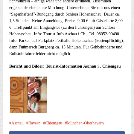
Schmunzeln – einige wahr und andere erfunden. Zusammen
ergeben sie eine bunte Mischung. Unternehmen Sie mit uns einen
“Sagenhaften!”-Rundgang durch Schloss Hohenaschau. Dauer ca.
1,5 Stunden. Keine Anmeldung. Preise: 9,00 € mit Gästekarte 8,00
€. Treffpunkt am Eingangstor (zu den Führungen) am Schloss
Hohenaschau. Info: Tourist Info Aschau i.Ch., Tel. 08052-90490.
Info: Parken auf Parkplatz Festhalle Hohenaschau (kostenpflichtig),
dann Fußmarsch Burgberg ca. 15 Minuten. Für Gehbehinderte und
Rollstuhlfahrer leider nicht möglich.
Bericht und Bilder: Tourist-Information Aschau i . Chiemgau
Aschau
Bayern
Chiemgau
München-Oberbayern