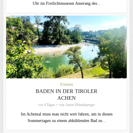
Uhr im Freilichtmuseum Amerang des...
Freizeit
BADEN IN DER TIROLER
ACHEN
vor 4 Tagen
von
Anton Hötzelsperger
Im Achental muss man nicht weit fahren, um in diesen
Sommertagen zu einem abkühlenden Bad zu...