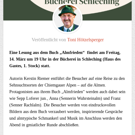
Veröffentlicht von
Toni Hötzelsperger
Eine Lesung aus dem Buch „Almfrieden“ findet am Freitag,
14. März um 19 Uhr in der Bücherei in Schleching (Haus des
Gastes, 1. Stock) statt.
Autorin Kerstin Riemer entführt die Besucher auf eine Reise zu den
Sehnsuchtsorten der Chiemgauer Alpen – auf die Almen.
Protagonisten aus ihrem Buch „Almfrieden“ werden auch dabei sein
wie Sepp Loferer jun., Anna (Sennerin Wuhrsteinalm) und Franz
(Senner Rachlalm). Die Besucher werden von eindrucksvollen
Bildern aus dem Buch verzaubert werden, inspirierende Gespräche
und almtypische Schmankerl und Musik im Anschluss werden den
Abend in gmiatlicher Runde abschließen.