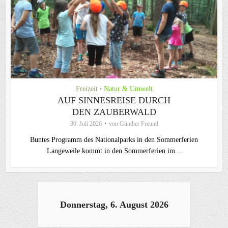
Freizeit
Natur & Umwelt
•
AUF SINNESREISE DURCH
DEN ZAUBERWALD
30. Juli 2026
von
Günther Freund
Buntes Programm des Nationalparks in den Sommerferien
Langeweile kommt in den Sommerferien im...
Donnerstag, 6. August 2026