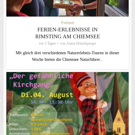
Freizeit
FERIEN-ERLEBNISSE IN
RIMSTING AM CHIEMSEE
vor 3 Tagen
von
Anton Hötzelsperger
Mit gleich drei verschiedenen Naturerlebnis-Touren in dieser
Woche bieten die Chiemsee Naturführer...