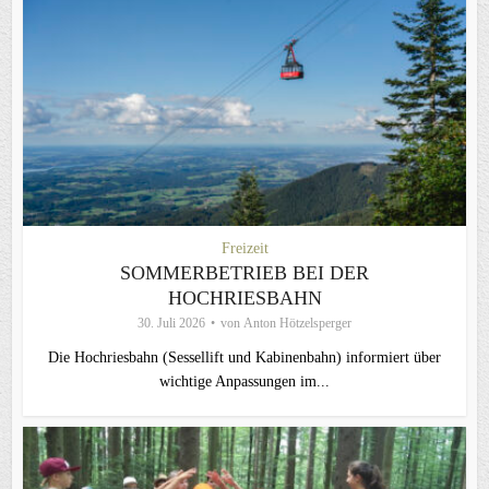
Freizeit
SOMMERBETRIEB BEI DER
HOCHRIESBAHN
30. Juli 2026
von
Anton Hötzelsperger
Die Hochriesbahn (Sessellift und Kabinenbahn) informiert über
wichtige Anpassungen im...