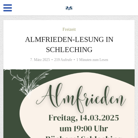
Freizeit
ALMFRIEDEN-LESUNG IN
SCHLECHING
7. März 2025
219 Aufrufe
1 Minuten zum Lesen