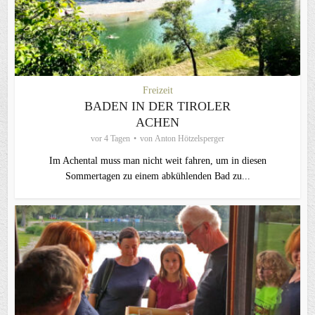
Freizeit
BADEN IN DER TIROLER
ACHEN
vor 4 Tagen
von
Anton Hötzelsperger
Im Achental muss man nicht weit fahren, um in diesen
Sommertagen zu einem abkühlenden Bad zu...