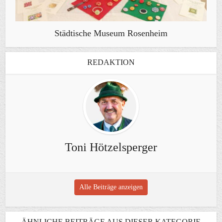
Städtische Museum Rosenheim
REDAKTION
Toni Hötzelsperger
Alle Beiträge anzeigen
ÄHNLICHE BEITRÄGE AUS DIESER KATEGORIE