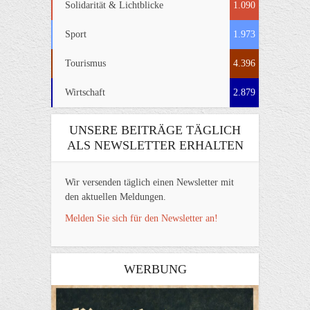
Solidarität & Lichtblicke
1.090
Sport
1.973
Tourismus
4.396
Wirtschaft
2.879
UNSERE BEITRÄGE TÄGLICH
ALS NEWSLETTER ERHALTEN
Wir versenden täglich einen Newsletter mit
den aktuellen Meldungen.
Melden Sie sich für den Newsletter an!
WERBUNG