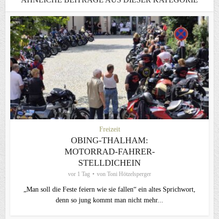
Freizeit
OBING-THALHAM:
MOTORRAD-FAHRER-
STELLDICHEIN
vor 1 Tag
von
Toni Hötzelsperger
„Man soll die Feste feiern wie sie fallen“ ein altes Sprichwort,
denn so jung kommt man nicht mehr...