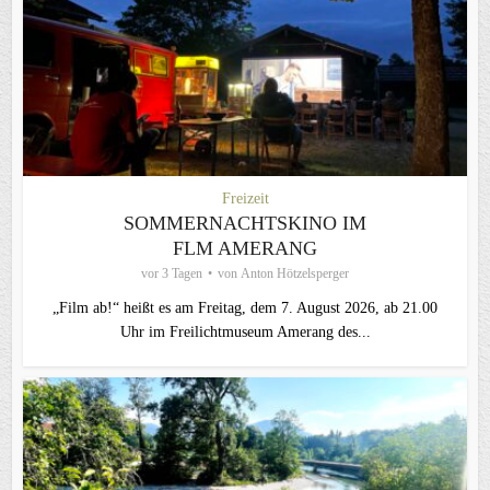
Freizeit
SOMMERNACHTSKINO IM
FLM AMERANG
vor 3 Tagen
von
Anton Hötzelsperger
„Film ab!“ heißt es am Freitag, dem 7. August 2026, ab 21.00
Uhr im Freilichtmuseum Amerang des...