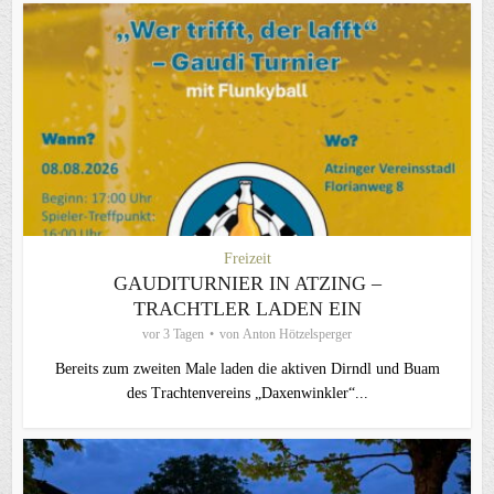
Freizeit
GAUDITURNIER IN ATZING –
TRACHTLER LADEN EIN
vor 3 Tagen
von
Anton Hötzelsperger
Bereits zum zweiten Male laden die aktiven Dirndl und Buam
des Trachtenvereins „Daxenwinkler“...