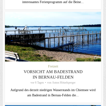
interessantes Ferienprogramm auf die Beine...
Freizeit
VORSICHT AM BADESTRAND
IN BERNAU-FELDEN
vor 6 Tagen
von
Anton Hötzelsperger
Aufgrund des derzeit niedrigen Wasserstands im Chiemsee wird
am Badestrand in Bernau-Felden die...