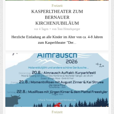
Freizeit
KASPERLTHEATER ZUM
BERNAUER
KIRCHENJUBILÄUM
vor 4 Tagen
von
Toni Hötzelsperger
Herzliche Einladung an alle Kinder im Alter von ca. 4-8 Jahren
zum Kasperltheater “Der...
Freizeit