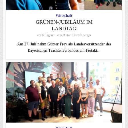
Wirtschaft
GRÜNEN-JUBILÄUM IM
LANDTAG
vor 6 Tagen
von
Anton Hötzelsperger
Am 27. Juli nahm Günter Frey als Landesvorsitzender des
Bayerischen Trachtenverbandes am Festakt...