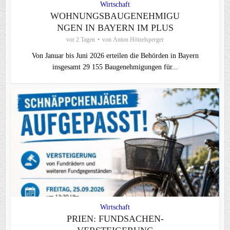
Wirtschaft
WOHNUNGSBAUGENEHMIGU
NGEN IN BAYERN IM PLUS
vor 2 Tagen
von
Anton Hötzelsperger
Von Januar bis Juni 2026 erteilen die Behörden in Bayern
insgesamt 29 155 Baugenehmigungen für...
Wirtschaft
PRIEN: FUNDSACHEN-