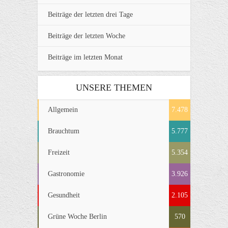
Beiträge der letzten drei Tage
Beiträge der letzten Woche
Beiträge im letzten Monat
UNSERE THEMEN
Allgemein
7.478
Brauchtum
5.777
Freizeit
5.354
Gastronomie
3.926
Gesundheit
2.105
Grüne Woche Berlin
570