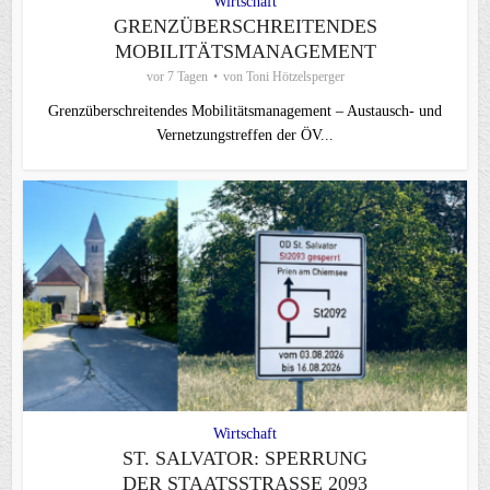
Wirtschaft
GRENZÜBERSCHREITENDES
MOBILITÄTSMANAGEMENT
vor 7 Tagen
von
Toni Hötzelsperger
Grenzüberschreitendes Mobilitätsmanagement – Austausch- und
Vernetzungstreffen der ÖV...
Wirtschaft
ST. SALVATOR: SPERRUNG
DER STAATSSTRASSE 2093