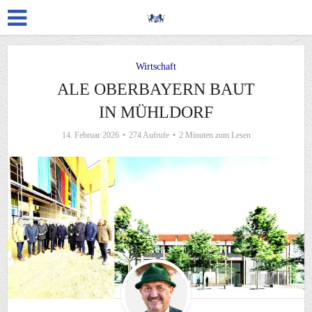
Wirtschaft
ALE OBERBAYERN BAUT
IN MÜHLDORF
14. Februar 2026
274 Aufrufe
2 Minuten zum Lesen