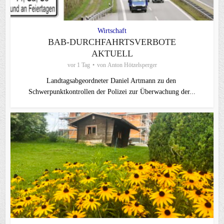
Wirtschaft
BAB-DURCHFAHRTSVERBOTE
AKTUELL
vor 1 Tag
von
Anton Hötzelsperger
Landtagsabgeordneter Daniel Artmann zu den
Schwerpunktkontrollen der Polizei zur Überwachung der...