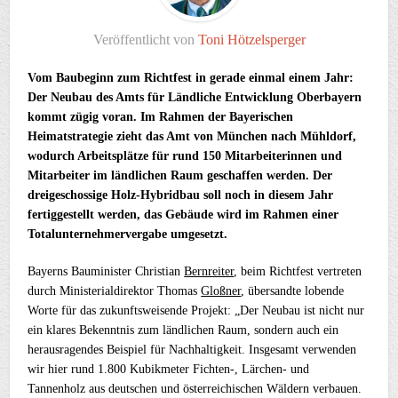
Veröffentlicht von
Toni Hötzelsperger
Vom Baubeginn zum Richtfest in gerade einmal einem Jahr:
Der Neubau des Amts für Ländliche Entwicklung Oberbayern
kommt zügig voran. Im Rahmen der Bayerischen
Heimatstrategie zieht das Amt von München nach Mühldorf,
wodurch Arbeitsplätze für rund 150 Mitarbeiterinnen und
Mitarbeiter im ländlichen Raum geschaffen werden. Der
dreigeschossige Holz-Hybridbau soll noch in diesem Jahr
fertiggestellt werden, das Gebäude wird im Rahmen einer
Totalunternehmervergabe umgesetzt.
Bayerns Bauminister Christian
Bernreiter
, beim Richtfest vertreten
durch Ministerialdirektor Thomas
Gloßner
, übersandte lobende
Worte für das zukunftsweisende Projekt: „Der Neubau ist nicht nur
ein klares Bekenntnis zum ländlichen Raum, sondern auch ein
herausragendes Beispiel für Nachhaltigkeit. Insgesamt verwenden
wir hier rund 1.800 Kubikmeter Fichten-, Lärchen- und
Tannenholz aus deutschen und österreichischen Wäldern verbauen.