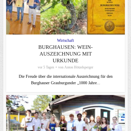
Wirtschaft
BURGHAUSEN: WEIN-
AUSZEICHNUNG MIT
URKUNDE
vor 5 Tagen
von
Anton Hötzelsperger
Die Freude über die internationale Auszeichnung für den
Burghauser Grauburgunder „1000 Jahre...