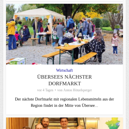
Wirtschaft
ÜBERSEES NÄCHSTER
DORFMARKT
vor 4 Tagen
von
Anton Hötzelsperger
Der nächste Dorfmarkt mit regionalen Lebensmitteln aus der
Region findet in der Mitte von Übersee...