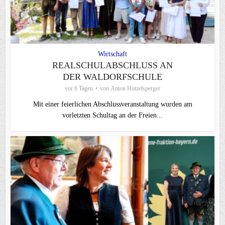
Wirtschaft
REALSCHULABSCHLUSS AN
DER WALDORFSCHULE
vor 6 Tagen
von
Anton Hötzelsperger
Mit einer feierlichen Abschlussveranstaltung wurden am
vorletzten Schultag an der Freien...