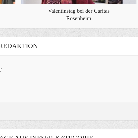
Valentinstag bei der Caritas
Rosenheim
REDAKTION
r
ÄGE AUS DIESER KATEGORIE