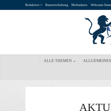
Redaktion
Bannerschaltung
Mediadaten
Webcams Same
ALLE THEMEN
ALLGEMEINE
AKTU