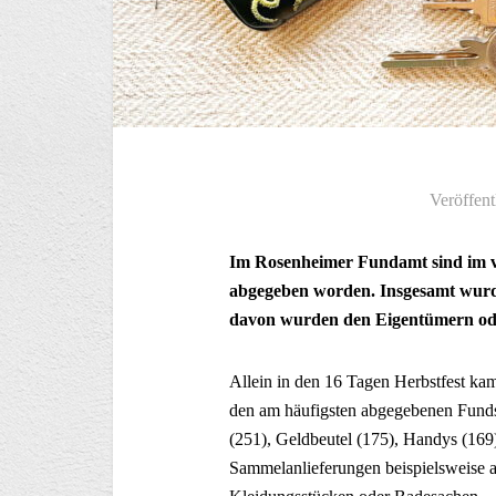
Veröffent
Im Rosenheimer Fundamt sind im v
abgegeben worden. Insgesamt wurd
davon wurden den Eigentümern od
Allein in den 16 Tagen Herbstfest ka
den am häufigsten abgegebenen Fund
(251), Geldbeutel (175), Handys (16
Sammelanlieferungen beispielsweise 