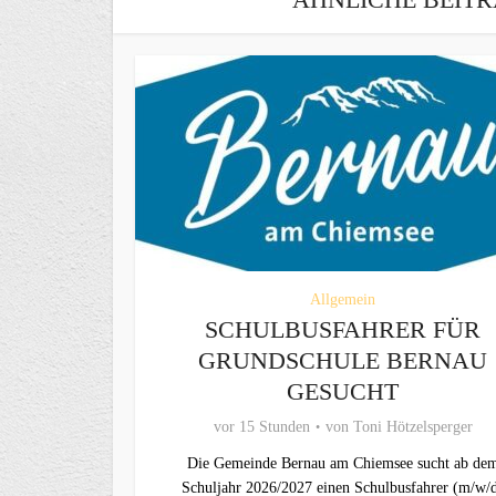
Allgemein
SCHULBUSFAHRER FÜR
GRUNDSCHULE BERNAU
GESUCHT
vor 15 Stunden
von
Toni Hötzelsperger
Die Gemeinde Bernau am Chiemsee sucht ab de
Schuljahr 2026/2027 einen Schulbusfahrer (m/w/