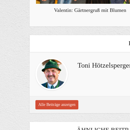
Valentin: Gärtnergruß mit Blumen
Toni Hötzelsperge
Alle Beiträge anzeigen
ÄHNLICHE BEITR