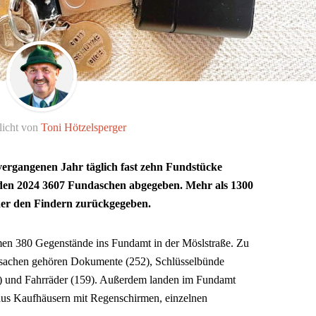
licht von
Toni Hötzelsperger
ergangenen Jahr täglich fast zehn Fundstücke
en 2024 3607 Fundaschen abgegeben. Mehr als 1300
er den Findern zurückgegeben.
men 380 Gegenstände ins Fundamt in der Möslstraße. Zu
sachen gehören Dokumente (252), Schlüsselbünde
9) und Fahrräder (159). Außerdem landen im Fundamt
aus Kaufhäusern mit Regenschirmen, einzelnen