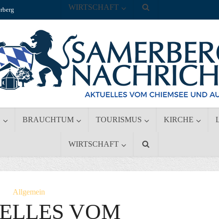
WIRTSCHAFT
rberg
S
BRAUCHTUM
TOURISMUS
KIRCHE
WIRTSCHAFT
Allgemein
ELLES VOM