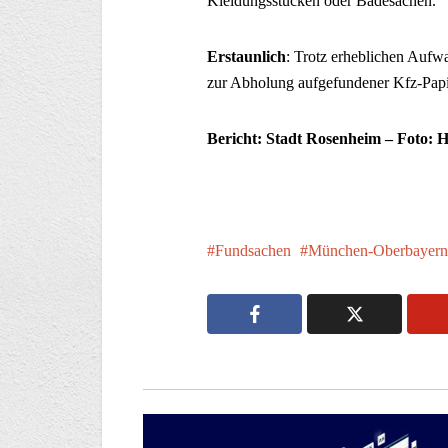
Kleidungsstücken oder Badesachen.
Erstaunlich
: Trotz erheblichen Auf
zur Abholung aufgefundener Kfz-Papi
Bericht: Stadt Rosenheim – Foto: H
Fundsachen
München-Oberbayern