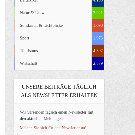
Leitartikel
4.106
Natur & Umwelt
3.921
Solidarität & Lichtblicke
1.090
Sport
1.973
Tourismus
4.397
Wirtschaft
2.879
UNSERE BEITRÄGE TÄGLICH
ALS NEWSLETTER ERHALTEN
Wir versenden täglich einen Newsletter mit
den aktuellen Meldungen.
Melden Sie sich für den Newsletter an!