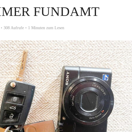
IMER FUNDAMT
308 Aufrufe
1 Minuten zum Lesen