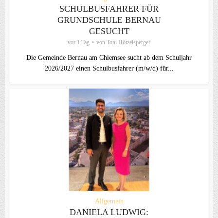
SCHULBUSFAHRER FÜR
GRUNDSCHULE BERNAU
GESUCHT
vor 1 Tag
von
Toni Hötzelsperger
Die Gemeinde Bernau am Chiemsee sucht ab dem Schuljahr
2026/2027 einen Schulbusfahrer (m/w/d) für...
Allgemein
DANIELA LUDWIG: