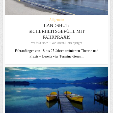
Allgemein
LANDSHUT:
SICHERHEITSGEFÜHL MIT
FAHRPRAXIS
vor 9 Stunden
von
Anton Hötzelsperger
Fahranfänger von 18 bis 27 Jahren trainierten Theorie und
Praxis – Bereits vier Termine dieses...