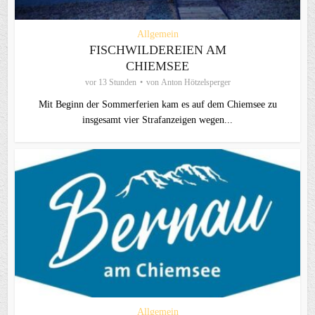
Allgemein
FISCHWILDEREIEN AM
CHIEMSEE
vor 13 Stunden
von
Anton Hötzelsperger
Mit Beginn der Sommerferien kam es auf dem Chiemsee zu
insgesamt vier Strafanzeigen wegen...
Allgemein