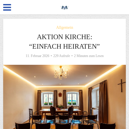
Allgemein
AKTION KIRCHE:
“EINFACH HEIRATEN”
11. Februar 2026
229 Aufrufe
2 Minuten zum Lesen