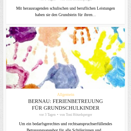
Mit herausragenden schulischen und beruflichen Leistungen
haben sie den Grundstein für ihren...
Allgemein
BERNAU: FERIENBETREUUNG
FÜR GRUNDSCHULKINDER
vor 3 Tagen
von
Toni Hötzelsperger
Um ein bedarfsgerechtes und rechtsanspruchserfüllendes
Betreuungsangebot für alle Schülerinnen und...