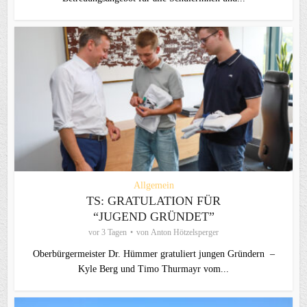
Allgemein
TS: GRATULATION FÜR
“JUGEND GRÜNDET”
vor 3 Tagen
von
Anton Hötzelsperger
Oberbürgermeister Dr. Hümmer gratuliert jungen Gründern –
Kyle Berg und Timo Thurmayr vom...