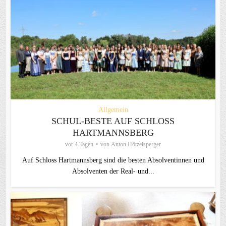
Allgemein
SCHUL-BESTE AUF SCHLOSS
HARTMANNSBERG
vor 4 Tagen
von
Anton Hötzelsperger
Auf Schloss Hartmannsberg sind die besten Absolventinnen und
Absolventen der Real- und...