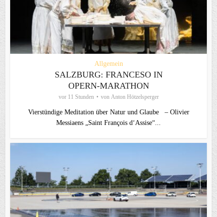
Allgemein
SALZBURG: FRANCESO IN
OPERN-MARATHON
vor 11 Stunden
von
Anton Hötzelsperger
Vierstündige Meditation über Natur und Glaube – Olivier
Messiaens „Saint François d‘Assise“...