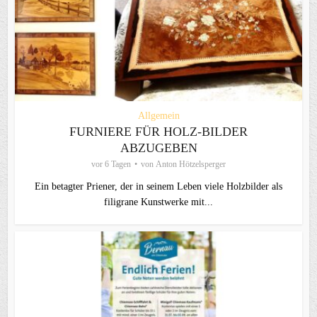
Allgemein
FURNIERE FÜR HOLZ-BILDER
ABZUGEBEN
vor 6 Tagen
von
Anton Hötzelsperger
Ein betagter Priener, der in seinem Leben viele Holzbilder als
filigrane Kunstwerke mit...