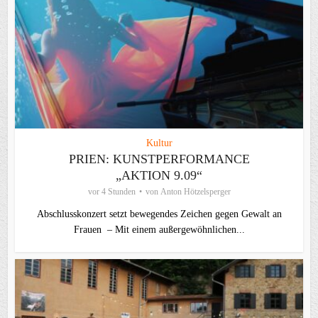
Kultur
PRIEN: KUNSTPERFORMANCE
„AKTION 9.09“
vor 4 Stunden
von
Anton Hötzelsperger
Abschlusskonzert setzt bewegendes Zeichen gegen Gewalt an
Frauen – Mit einem außergewöhnlichen...