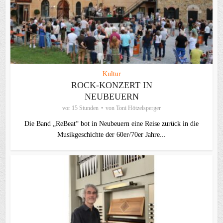
Kultur
ROCK-KONZERT IN
NEUBEUERN
vor 15 Stunden
von
Toni Hötzelsperger
Die Band „ReBeat“ bot in Neubeuern eine Reise zurück in die
Musikgeschichte der 60er/70er Jahre...