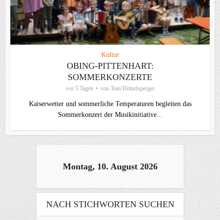
Kultur
OBING-PITTENHART:
SOMMERKONZERTE
vor 5 Tagen
von
Toni Hötzelsperger
Kaiserwetter und sommerliche Temperaturen begleiten das
Sommerkonzert der Musikinitiative...
Montag, 10. August 2026
NACH STICHWORTEN SUCHEN