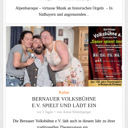
Alpenbaroque – virtuose Musik an historischen Orgeln – In
Südbayern und angrenzenden...
Kultur
BERNAUER VOLKSBÜHNE
E.V. SPIELT UND LÄDT EIN
vor 3 Tagen
von
Anton Hötzelsperger
Die Bernauer Volksbühne e.V. lädt auch in diesem Jahr zu ihrer
traditionellen Theater­saison ein...