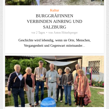
Kultur
BURGGRÄFINNEN
VERBINDEN AINRING UND
SALZBURG
vor 2 Tagen
von
Anton Hötzelsperger
Geschichte wird lebendig, wenn sie Orte, Menschen,
Vergangenheit und Gegenwart miteinander...