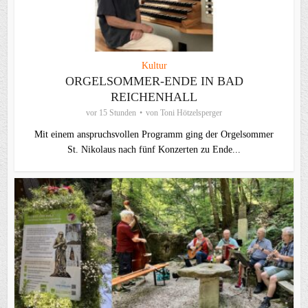
Kultur
ORGELSOMMER-ENDE IN BAD
REICHENHALL
vor 15 Stunden
von
Toni Hötzelsperger
Mit einem anspruchsvollen Programm ging der Orgelsommer
St. Nikolaus nach fünf Konzerten zu Ende...