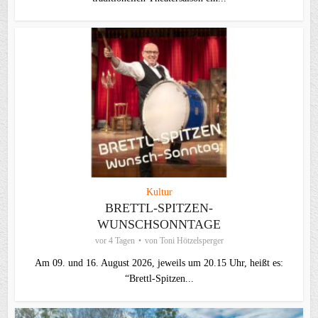
Kultur
BRETTL-SPITZEN-
WUNSCHSONNTAGE
vor 4 Tagen
von
Toni Hötzelsperger
Am 09. und 16. August 2026, jeweils um 20.15 Uhr, heißt es:
“Brettl-Spitzen...