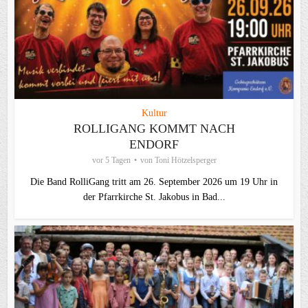
Kultur
ROLLIGANG KOMMT NACH
ENDORF
vor 5 Tagen
von
Toni Hötzelsperger
Die Band RolliGang tritt am 26. September 2026 um 19 Uhr in
der Pfarrkirche St. Jakobus in Bad...