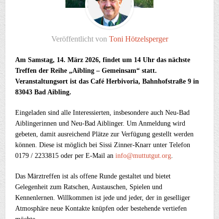
Veröffentlicht von
Toni Hötzelsperger
Am Samstag, 14. März 2026, findet um 14 Uhr das nächste
Treffen der Reihe „Aibling – Gemeinsam“ statt.
Veranstaltungsort ist das Café Herbivoria, Bahnhofstraße 9 in
83043 Bad Aibling.
Eingeladen sind alle Interessierten, insbesondere auch Neu-Bad
Aiblingerinnen und Neu-Bad Aiblinger. Um Anmeldung wird
gebeten, damit ausreichend Plätze zur Verfügung gestellt werden
können. Diese ist möglich bei Sissi Zinner-Knarr unter Telefon
0179 / 2233815 oder per E-Mail an
info@muttutgut.org
.
Das Märztreffen ist als offene Runde gestaltet und bietet
Gelegenheit zum Ratschen, Austauschen, Spielen und
Kennenlernen. Willkommen ist jede und jeder, der in geselliger
Atmosphäre neue Kontakte knüpfen oder bestehende vertiefen