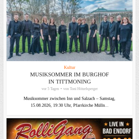
Kultur
MUSIKSOMMER IM BURGHOF
IN TITTMONING
vor 5 Tagen
von
Toni Hötzelsperger
Musiksommer zwischen Inn und Salzach – Samstag,
15.08.2026, 19:30 Uhr, Pfarrkirche Mülln...