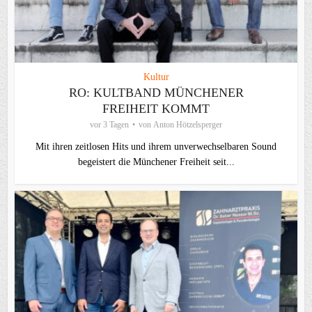
Kultur
RO: KULTBAND MÜNCHENER
FREIHEIT KOMMT
vor 3 Tagen
von
Anton Hötzelsperger
Mit ihren zeitlosen Hits und ihrem unverwechselbaren Sound
begeistert die Münchener Freiheit seit...