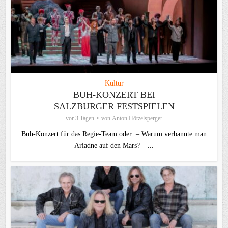
Kultur
BUH-KONZERT BEI
SALZBURGER FESTSPIELEN
vor 3 Tagen
von
Anton Hötzelsperger
Buh-Konzert für das Regie-Team oder – Warum verbannte man
Ariadne auf den Mars? –...