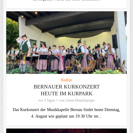
Kultur
BERNAUER KURKONZERT
HEUTE IM KURPARK
vor 3 Tagen
von
Anton Hötzelsperger
Das Kurkonzert der Musikkapelle Bernau findet heute Dienstag,
4. August wie geplant um 19:30 Uhr im...