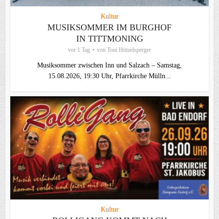
Kultur
MUSIKSOMMER IM BURGHOF
IN TITTMONING
vor 1 Tag
von
Toni Hötzelsperger
Musiksommer zwischen Inn und Salzach – Samstag,
15.08.2026, 19:30 Uhr, Pfarrkirche Mülln...
Kultur