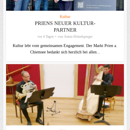
Kultur
PRIENS NEUER KULTUR-
PARTNER
vor 4 Tagen
von
Anton Hötzelsperger
Kultur lebt vom gemeinsamen Engagement. Der Markt Prien a.
Chiemsee bedankt sich herzlich bei allen...