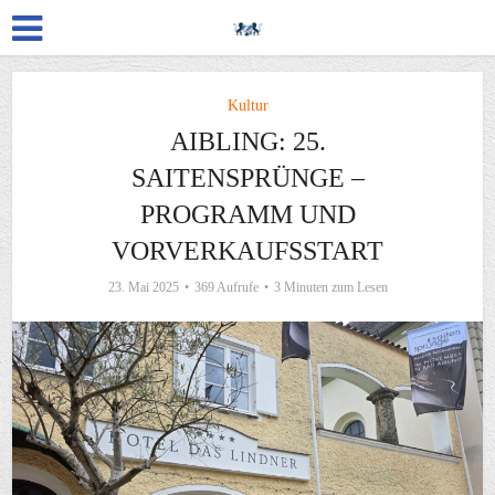
Kultur
AIBLING: 25.
SAITENSPRÜNGE –
PROGRAMM UND
VORVERKAUFSSTART
23. Mai 2025
369 Aufrufe
3 Minuten zum Lesen