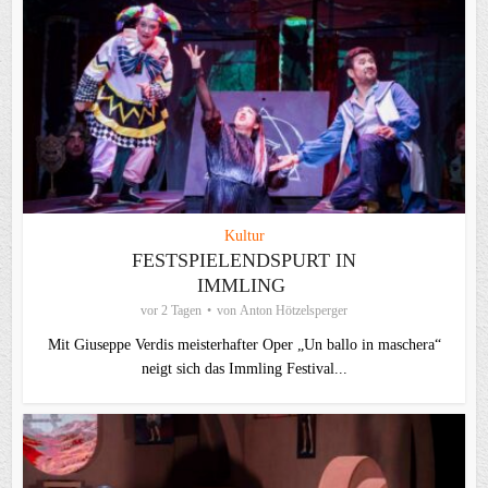
Kultur
FESTSPIELENDSPURT IN
IMMLING
vor 2 Tagen
von
Anton Hötzelsperger
Mit Giuseppe Verdis meisterhafter Oper „Un ballo in maschera“
neigt sich das Immling Festival...