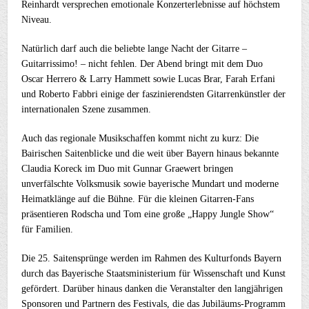
Reinhardt versprechen emotionale Konzerterlebnisse auf höchstem
Niveau.
Natürlich darf auch die beliebte lange Nacht der Gitarre –
Guitarrissimo! – nicht fehlen. Der Abend bringt mit dem Duo
Oscar Herrero & Larry Hammett sowie Lucas Brar, Farah Erfani
und Roberto Fabbri einige der faszinierendsten Gitarrenkünstler der
internationalen Szene zusammen.
Auch das regionale Musikschaffen kommt nicht zu kurz: Die
Bairischen Saitenblicke und die weit über Bayern hinaus bekannte
Claudia Koreck im Duo mit Gunnar Graewert bringen
unverfälschte Volksmusik sowie bayerische Mundart und moderne
Heimatklänge auf die Bühne. Für die kleinen Gitarren-Fans
präsentieren Rodscha und Tom eine große „Happy Jungle Show“
für Familien.
Die 25. Saitensprünge werden im Rahmen des Kulturfonds Bayern
durch das Bayerische Staatsministerium für Wissenschaft und Kunst
gefördert. Darüber hinaus danken die Veranstalter den langjährigen
Sponsoren und Partnern des Festivals, die das Jubiläums-Programm