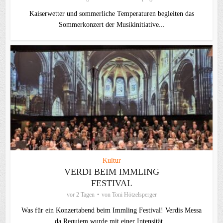
Kaiserwetter und sommerliche Temperaturen begleiten das
Sommerkonzert der Musikinitiative...
Kultur
VERDI BEIM IMMLING
FESTIVAL
vor 2 Tagen
von
Toni Hötzelsperger
Was für ein Konzertabend beim Immling Festival! Verdis Messa
da Requiem wurde mit einer Intensität...