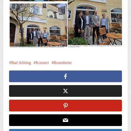
Bad Aibling
Konzert
Rosenheim