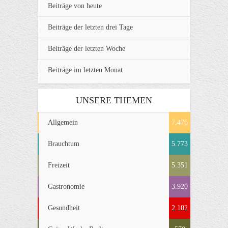
Beiträge von heute
Beiträge der letzten drei Tage
Beiträge der letzten Woche
Beiträge im letzten Monat
UNSERE THEMEN
Allgemein
7.476
Brauchtum
5.773
Freizeit
5.351
Gastronomie
3.920
Gesundheit
2.102