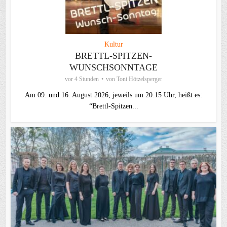
Kultur
BRETTL-SPITZEN-
WUNSCHSONNTAGE
vor 4 Stunden
von
Toni Hötzelsperger
Am 09. und 16. August 2026, jeweils um 20.15 Uhr, heißt es:
“Brettl-Spitzen...