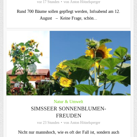
vor 17 Stunden
von
Anton Hötzelsperger
Rund 700 Bäume sollen gepflegt werden, Infoabend am 12.
August – Keine Frage, schön...
Natur & Umwelt
SIMSSEER SONNENBLUMEN-
FREUDEN
vor 23 Stunden
von
Anton Hötzelsperger
Nicht nur mannshoch, wie es oft der Fall ist, sondern auch