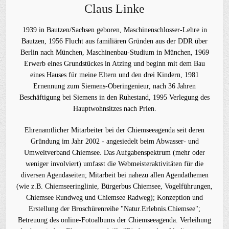
Claus Linke
1939 in Bautzen/Sachsen geboren, Maschinenschlosser-Lehre in
Bautzen, 1956 Flucht aus familiären Gründen aus der DDR über
Berlin nach München, Maschinenbau-Studium in München, 1969
Erwerb eines Grundstückes in Atzing und beginn mit dem Bau
eines Hauses für meine Eltern und den drei Kindern, 1981
Ernennung zum Siemens-Oberingenieur, nach 36 Jahren
Beschäftigung bei Siemens in den Ruhestand, 1995 Verlegung des
Hauptwohnsitzes nach Prien.
Ehrenamtlicher Mitarbeiter bei der Chiemseeagenda seit deren
Gründung im Jahr 2002 - angesiedelt beim Abwasser- und
Umweltverband Chiemsee. Das Aufgabenspektrum (mehr oder
weniger involviert) umfasst die Webmeisteraktivitäten für die
diversen Agendaseiten; Mitarbeit bei nahezu allen Agendathemen
(wie z.B. Chiemseeringlinie, Bürgerbus Chiemsee, Vogelführungen,
Chiemsee Rundweg und Chiemsee Radweg); Konzeption und
Erstellung der Broschürenreihe "Natur.Erlebnis.Chiemsee";
Betreuung des online-Fotoalbums der Chiemseeagenda. Verleihung