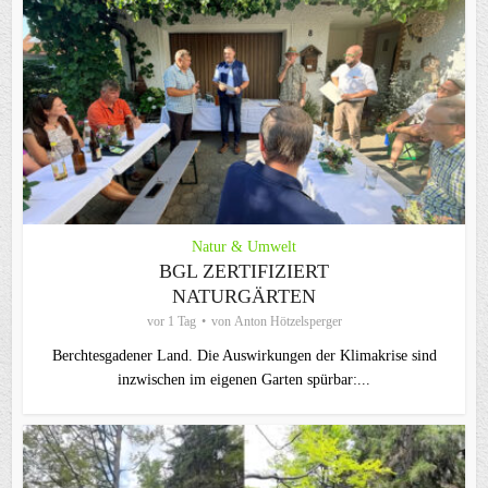
Natur & Umwelt
BGL ZERTIFIZIERT
NATURGÄRTEN
vor 1 Tag
von
Anton Hötzelsperger
Berchtesgadener Land. Die Auswirkungen der Klimakrise sind
inzwischen im eigenen Garten spürbar:...