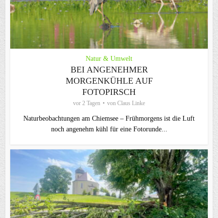
Natur & Umwelt
BEI ANGENEHMER
MORGENKÜHLE AUF
FOTOPIRSCH
vor 2 Tagen
von
Claus Linke
Naturbeobachtungen am Chiemsee – Frühmorgens ist die Luft
noch angenehm kühl für eine Fotorunde...