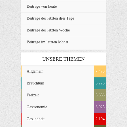
Beiträge von heute
Beiträge der letzten drei Tage
Beiträge der letzten Woche
Beiträge im letzten Monat
UNSERE THEMEN
Allgemein
7.478
Brauchtum
5.778
Freizeit
5.353
Gastronomie
3.925
Gesundheit
2.104