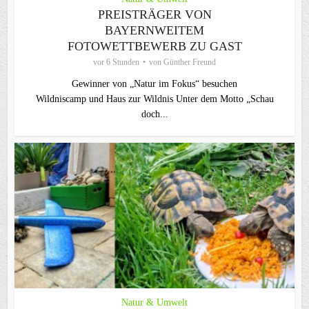
PREISTRÄGER VON
BAYERNWEITEM
FOTOWETTBEWERB ZU GAST
vor 6 Stunden
von
Günther Freund
Gewinner von „Natur im Fokus“ besuchen
Wildniscamp und Haus zur Wildnis Unter dem Motto „Schau
doch...
Natur & Umwelt