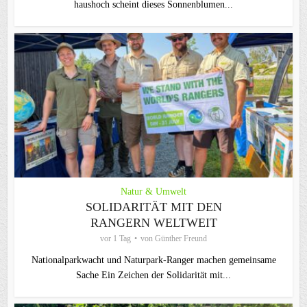
haushoch scheint dieses Sonnenblumen...
Natur & Umwelt
SOLIDARITÄT MIT DEN
RANGERN WELTWEIT
vor 1 Tag
von
Günther Freund
Nationalparkwacht und Naturpark-Ranger machen gemeinsame
Sache Ein Zeichen der Solidarität mit...