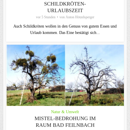
SCHILDKRÖTEN-
URLAUBSZEIT
vor 5 Stunden
von
Anton Hötzelsperger
Auch Schildkröten wollen in den Genuss von gutem Essen und
Urlaub kommen. Das Eine bestätigt sich...
Natur & Umwelt
MISTEL-BEDROHUNG IM
RAUM BAD FEILNBACH