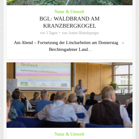
Natur & Umwelt
BGL: WALDBRAND AM
KRANZBERGKOGEL
vor 3 Tagen
von
Anton Hötzelsperger
Am Abend – Fortsetzung der Löscharbeiten am Donnerstag –
Berchtesgadener Land...
Natur & Umwelt