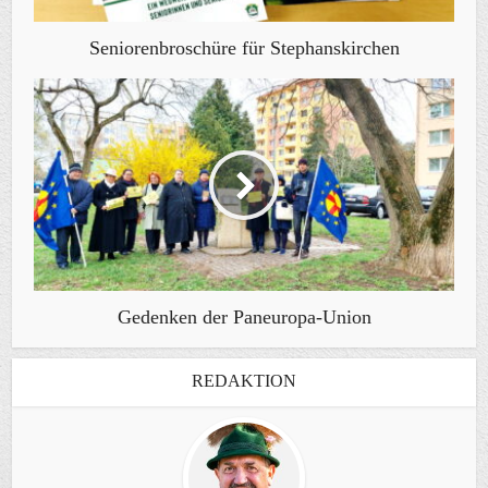
Seniorenbroschüre für Stephanskirchen
Gedenken der Paneuropa-Union
REDAKTION