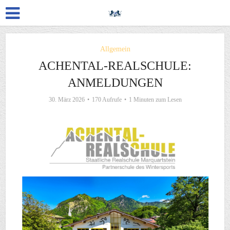
Allgemein
ACHENTAL-REALSCHULE:
ANMELDUNGEN
30. März 2026
170 Aufrufe
1 Minuten zum Lesen