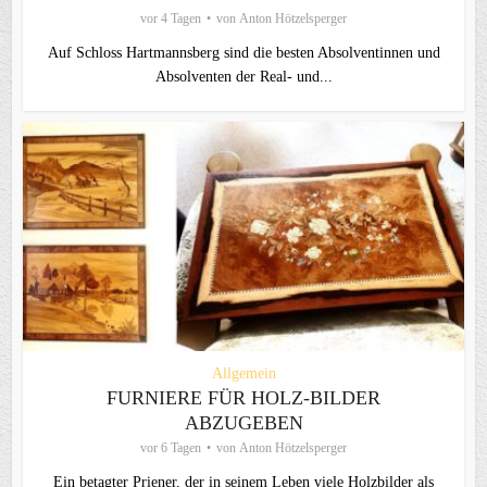
vor 4 Tagen
von
Anton Hötzelsperger
Auf Schloss Hartmannsberg sind die besten Absolventinnen und
Absolventen der Real- und...
Allgemein
FURNIERE FÜR HOLZ-BILDER
ABZUGEBEN
vor 6 Tagen
von
Anton Hötzelsperger
Ein betagter Priener, der in seinem Leben viele Holzbilder als