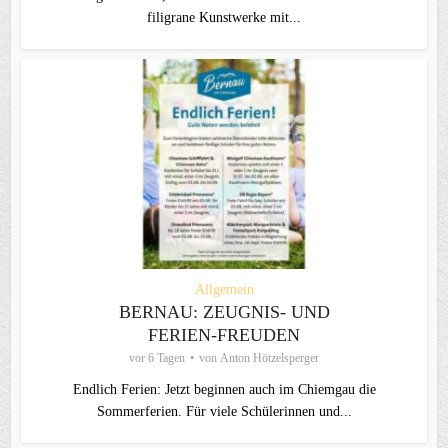
filigrane Kunstwerke mit...
Allgemein
BERNAU: ZEUGNIS- UND
FERIEN-FREUDEN
vor 6 Tagen
von
Anton Hötzelsperger
Endlich Ferien: Jetzt beginnen auch im Chiemgau die
Sommerferien. Für viele Schülerinnen und...