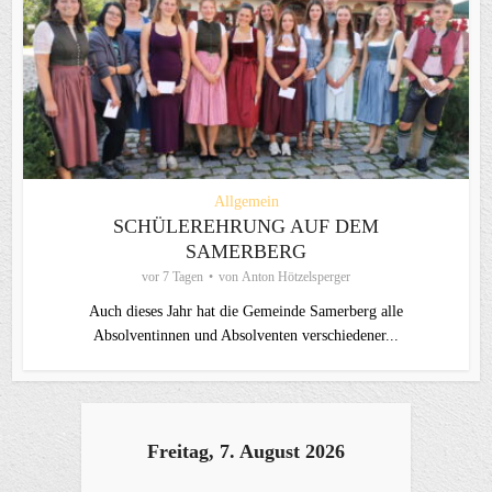
Allgemein
SCHÜLEREHRUNG AUF DEM
SAMERBERG
vor 7 Tagen
von
Anton Hötzelsperger
Auch dieses Jahr hat die Gemeinde Samerberg alle
Absolventinnen und Absolventen verschiedener...
Freitag, 7. August 2026