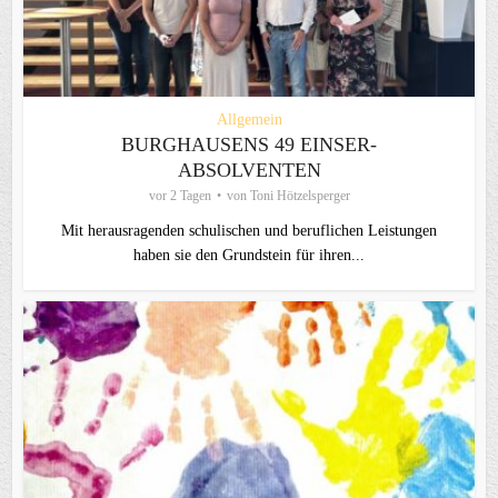
Allgemein
BURGHAUSENS 49 EINSER-
ABSOLVENTEN
vor 2 Tagen
von
Toni Hötzelsperger
Mit herausragenden schulischen und beruflichen Leistungen
haben sie den Grundstein für ihren...