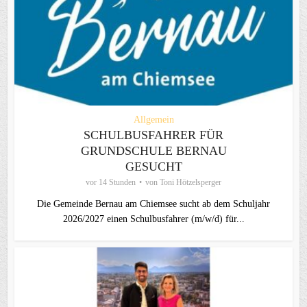
Allgemein
SCHULBUSFAHRER FÜR
GRUNDSCHULE BERNAU
GESUCHT
vor 14 Stunden
von
Toni Hötzelsperger
Die Gemeinde Bernau am Chiemsee sucht ab dem Schuljahr
2026/2027 einen Schulbusfahrer (m/w/d) für...