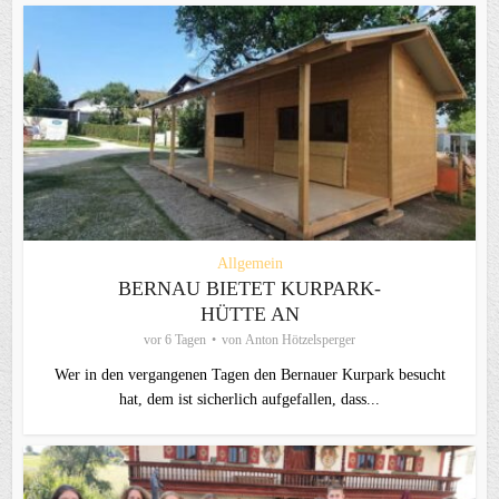
Allgemein
BERNAU BIETET KURPARK-
HÜTTE AN
vor 6 Tagen
von
Anton Hötzelsperger
Wer in den vergangenen Tagen den Bernauer Kurpark besucht
hat, dem ist sicherlich aufgefallen, dass...