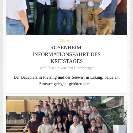
Allgemein
ROSENHEIM:
INFORMATIONSFAHRT DES
KREISTAGES
vor 2 Tagen
von
Toni Hötzelsperger
Der Badeplatz in Pietzing und der Seewirt in Ecking, beide am
Simssee gelegen, gehören dem...