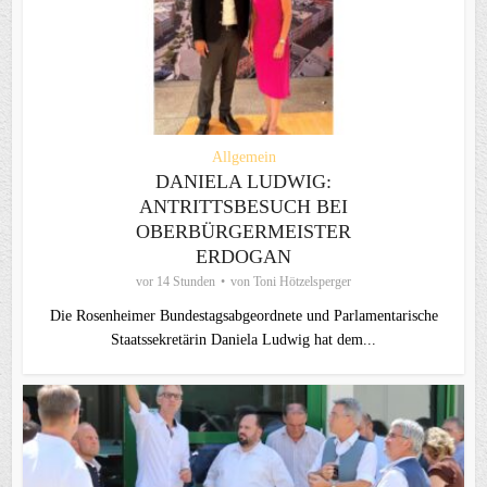
Allgemein
DANIELA LUDWIG:
ANTRITTSBESUCH BEI
OBERBÜRGERMEISTER
ERDOGAN
vor 14 Stunden
von
Toni Hötzelsperger
Die Rosenheimer Bundestagsabgeordnete und Parlamentarische
Staatssekretärin Daniela Ludwig hat dem...