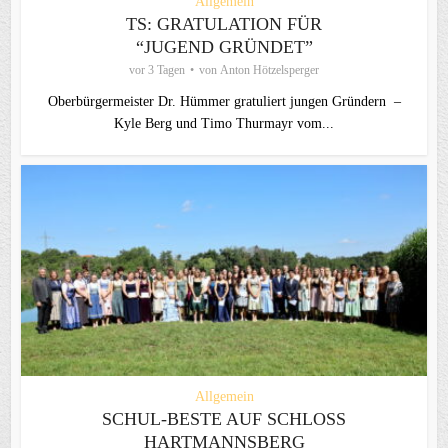
Allgemein
TS: GRATULATION FÜR
“JUGEND GRÜNDET”
vor 3 Tagen
von
Anton Hötzelsperger
Oberbürgermeister Dr. Hümmer gratuliert jungen Gründern –
Kyle Berg und Timo Thurmayr vom...
Allgemein
SCHUL-BESTE AUF SCHLOSS
HARTMANNSBERG