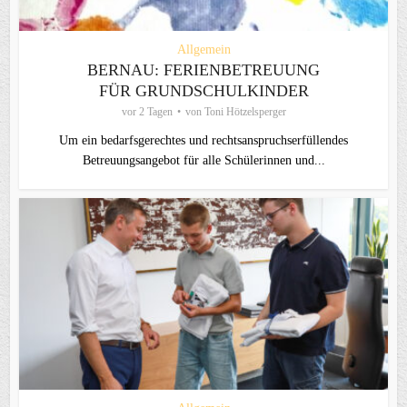
Allgemein
BERNAU: FERIENBETREUUNG
FÜR GRUNDSCHULKINDER
vor 2 Tagen
von
Toni Hötzelsperger
Um ein bedarfsgerechtes und rechtsanspruchserfüllendes
Betreuungsangebot für alle Schülerinnen und...