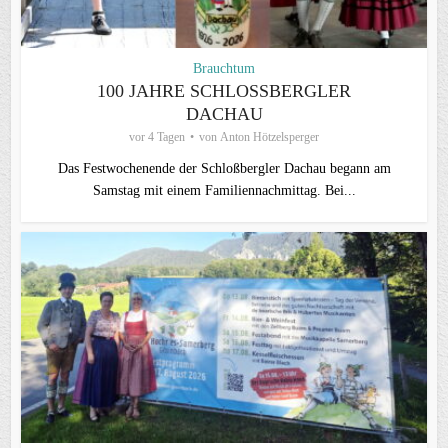
Brauchtum
100 JAHRE SCHLOSSBERGLER D
ACHAU
vor 4 Tagen
von
Anton Hötzelsperger
Das Festwochenende der Schloßbergler Dachau begann am
Samstag mit einem Familiennachmittag. Bei...