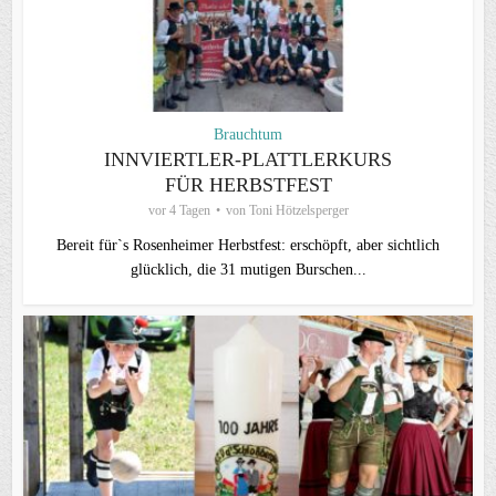
Brauchtum
INNVIERTLER-PLATTLERKURS
FÜR HERBSTFEST
vor 4 Tagen
von
Toni Hötzelsperger
Bereit für`s Rosenheimer Herbstfest: erschöpft, aber sichtlich
glücklich, die 31 mutigen Burschen...