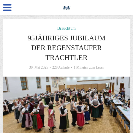
Brauchtum
95JÄHRIGES JUBILÄUM
DER REGENSTAUFER
TRACHTLER
30. Mai 2025
228 Aufrufe
1 Minuten zum Lesen