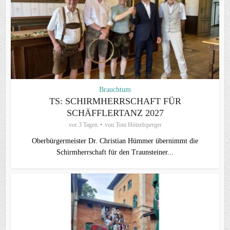
Brauchtum
TS: SCHIRMHERRSCHAFT FÜR
SCHÄFFLERTANZ 2027
vor 3 Tagen
von
Toni Hötzelsperger
Oberbürgermeister Dr. Christian Hümmer übernimmt die
Schirmherrschaft für den Traunsteiner...