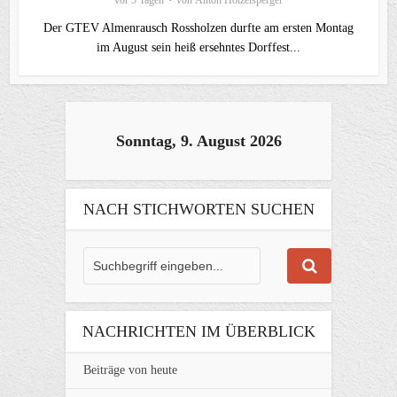
vor 5 Tagen
von
Anton Hötzelsperger
Der GTEV Almenrausch Rossholzen durfte am ersten Montag
im August sein heiß ersehntes Dorffest...
Sonntag, 9. August 2026
NACH STICHWORTEN SUCHEN
NACHRICHTEN IM ÜBERBLICK
Beiträge von heute