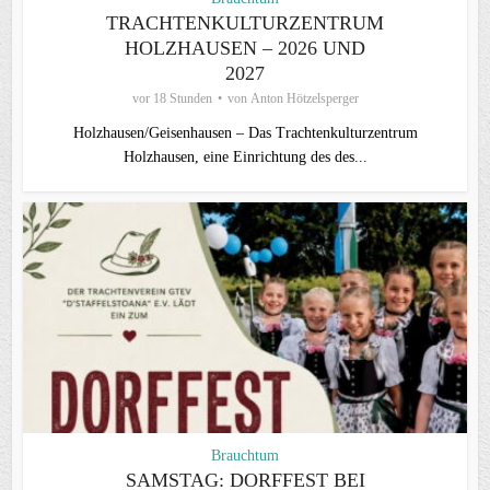
TRACHTENKULTURZENTRUM
HOLZHAUSEN – 2026 UND
2027
vor 18 Stunden
von
Anton Hötzelsperger
Holzhausen/Geisenhausen – Das Trachtenkulturzentrum
Holzhausen, eine Einrichtung des des...
Brauchtum
SAMSTAG: DORFFEST BEI