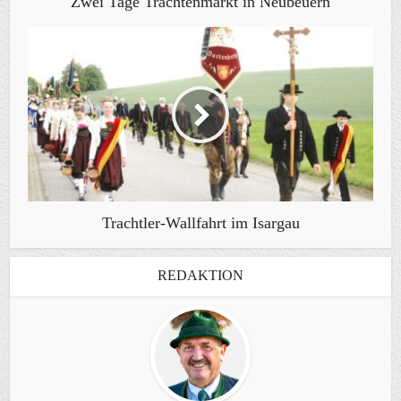
Zwei Tage Trachtenmarkt in Neubeuern
Trachtler-Wallfahrt im Isargau
REDAKTION