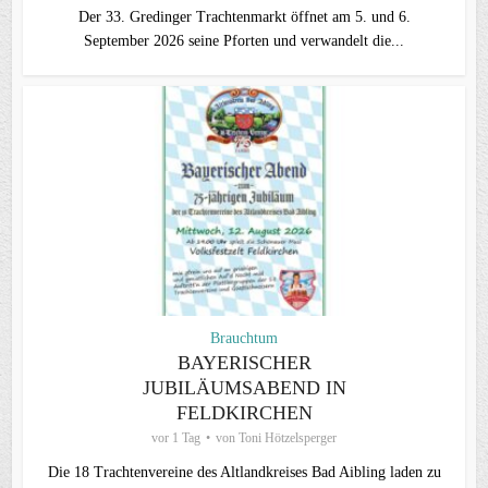
Der 33. Gredinger Trachtenmarkt öffnet am 5. und 6.
September 2026 seine Pforten und verwandelt die...
Brauchtum
BAYERISCHER
JUBILÄUMSABEND IN
FELDKIRCHEN
vor 1 Tag
von
Toni Hötzelsperger
Die 18 Trachtenvereine des Altlandkreises Bad Aibling laden zu