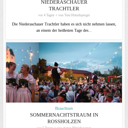
NIEDERASCHAUER
TRACHTLER
vor 4 Tagen
von
Toni Hötzelsperger
Die Niederaschauer Trachtler haben es sich nicht nehmen lassen,
an einem der heißesten Tage des...
Brauchtum
SOMMERNACHTSTRAUM IN
ROSSHOLZEN