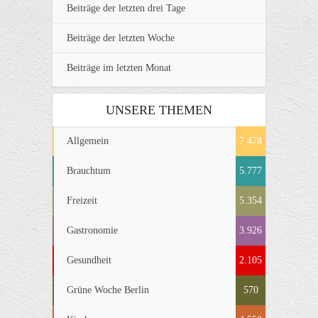
Beiträge der letzten drei Tage
Beiträge der letzten Woche
Beiträge im letzten Monat
UNSERE THEMEN
Allgemein
7.478
Brauchtum
5.777
Freizeit
5.354
Gastronomie
3.926
Gesundheit
2.105
Grüne Woche Berlin
570