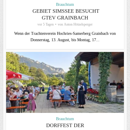
Brauchtum
GEBIET SIMSSEE BESUCHT
GTEV GRAINBACH
vor 5 Tagen
von
Anton Hötzelsperger
Wenn der Trachtenverein Hochries-Samerberg Grainbach von
Donnerstag, 13. August, bis Montag, 17...
Brauchtum
DORFFEST DER