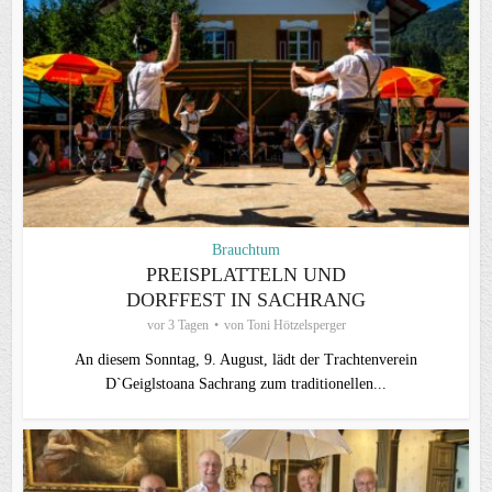
Brauchtum
PREISPLATTELN UND
DORFFEST IN SACHRANG
vor 3 Tagen
von
Toni Hötzelsperger
An diesem Sonntag, 9. August, lädt der Trachtenverein
D`Geiglstoana Sachrang zum traditionellen...