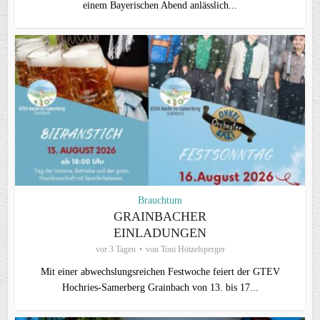
einem Bayerischen Abend anlässlich...
Brauchtum
GRAINBACHER
EINLADUNGEN
vor 3 Tagen
von
Toni Hötzelsperger
Mit einer abwechslungsreichen Festwoche feiert der GTEV
Hochries-Samerberg Grainbach von 13. bis 17...