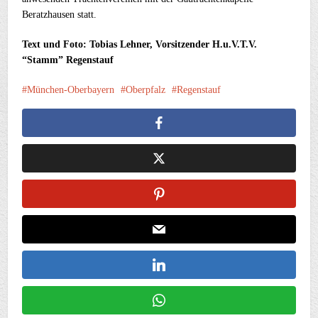
Beratzhausen statt.
Text und Foto: Tobias Lehner, Vorsitzender H.u.V.T.V.
“Stamm” Regenstauf
München-Oberbayern
Oberpfalz
Regenstauf