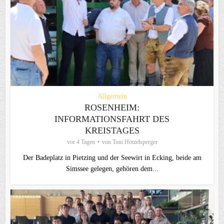
Allgemein
ROSENHEIM:
INFORMATIONSFAHRT DES
KREISTAGES
vor 4 Tagen
von
Toni Hötzelsperger
Der Badeplatz in Pietzing und der Seewirt in Ecking, beide am
Simssee gelegen, gehören dem...