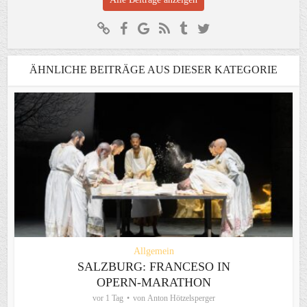
ÄHNLICHE BEITRÄGE AUS DIESER KATEGORIE
Allgemein
SALZBURG: FRANCESO IN
OPERN-MARATHON
vor 1 Tag
von
Anton Hötzelsperger