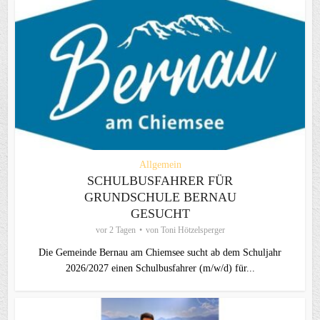
Allgemein
SCHULBUSFAHRER FÜR
GRUNDSCHULE BERNAU
GESUCHT
vor 2 Tagen
von
Toni Hötzelsperger
Die Gemeinde Bernau am Chiemsee sucht ab dem Schuljahr
2026/2027 einen Schulbusfahrer (m/w/d) für...