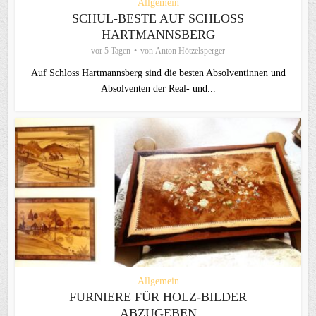
Allgemein
SCHUL-BESTE AUF SCHLOSS
HARTMANNSBERG
vor 5 Tagen
von
Anton Hötzelsperger
Auf Schloss Hartmannsberg sind die besten Absolventinnen und
Absolventen der Real- und...
Allgemein
FURNIERE FÜR HOLZ-BILDER
ABZUGEBEN