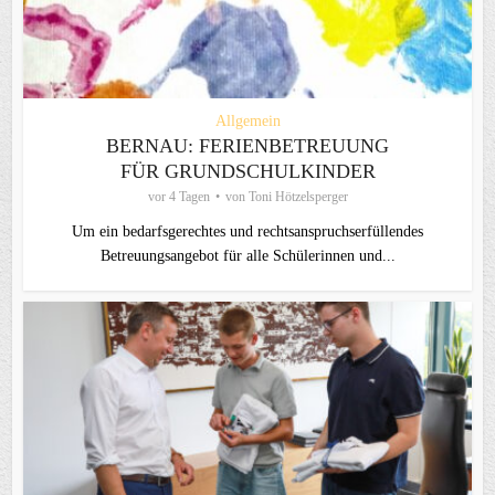
Allgemein
BERNAU: FERIENBETREUUNG
FÜR GRUNDSCHULKINDER
vor 4 Tagen
von
Toni Hötzelsperger
Um ein bedarfsgerechtes und rechtsanspruchserfüllendes
Betreuungsangebot für alle Schülerinnen und...