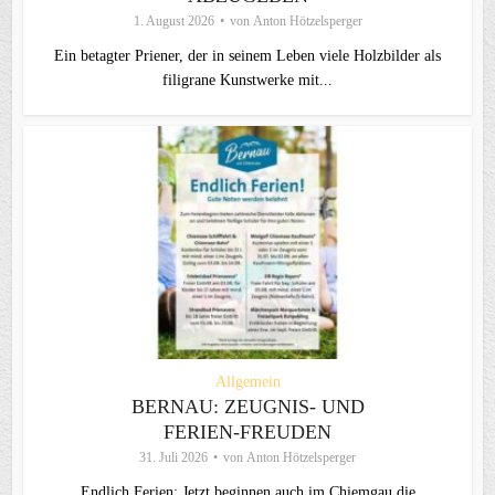
1. August 2026
von
Anton Hötzelsperger
Ein betagter Priener, der in seinem Leben viele Holzbilder als
filigrane Kunstwerke mit...
Allgemein
BERNAU: ZEUGNIS- UND
FERIEN-FREUDEN
31. Juli 2026
von
Anton Hötzelsperger
Endlich Ferien: Jetzt beginnen auch im Chiemgau die