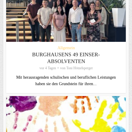
Allgemein
BURGHAUSENS 49 EINSER-
ABSOLVENTEN
vor 4 Tagen
von
Toni Hötzelsperger
Mit herausragenden schulischen und beruflichen Leistungen
haben sie den Grundstein für ihren...