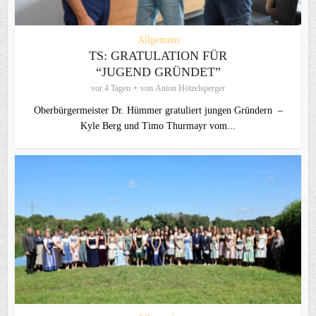
Allgemein
TS: GRATULATION FÜR
“JUGEND GRÜNDET”
vor 4 Tagen
von
Anton Hötzelsperger
Oberbürgermeister Dr. Hümmer gratuliert jungen Gründern –
Kyle Berg und Timo Thurmayr vom...