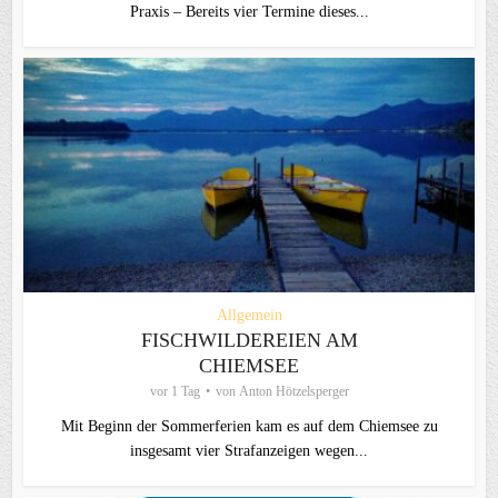
Praxis – Bereits vier Termine dieses...
Allgemein
FISCHWILDEREIEN AM
CHIEMSEE
vor 1 Tag
von
Anton Hötzelsperger
Mit Beginn der Sommerferien kam es auf dem Chiemsee zu
insgesamt vier Strafanzeigen wegen...