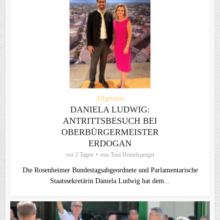
Allgemein
DANIELA LUDWIG:
ANTRITTSBESUCH BEI
OBERBÜRGERMEISTER
ERDOGAN
vor 2 Tagen
von
Toni Hötzelsperger
Die Rosenheimer Bundestagsabgeordnete und Parlamentarische
Staatssekretärin Daniela Ludwig hat dem...