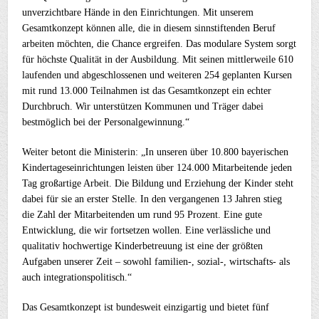
unverzichtbare Hände in den Einrichtungen. Mit unserem
Gesamtkonzept können alle, die in diesem sinnstiftenden Beruf
arbeiten möchten, die Chance ergreifen. Das modulare System sorgt
für höchste Qualität in der Ausbildung. Mit seinen mittlerweile 610
laufenden und abgeschlossenen und weiteren 254 geplanten Kursen
mit rund 13.000 Teilnahmen ist das Gesamtkonzept ein echter
Durchbruch. Wir unterstützen Kommunen und Träger dabei
bestmöglich bei der Personalgewinnung.“
Weiter betont die Ministerin: „In unseren über 10.800 bayerischen
Kindertageseinrichtungen leisten über 124.000 Mitarbeitende jeden
Tag großartige Arbeit. Die Bildung und Erziehung der Kinder steht
dabei für sie an erster Stelle. In den vergangenen 13 Jahren stieg
die Zahl der Mitarbeitenden um rund 95 Prozent. Eine gute
Entwicklung, die wir fortsetzen wollen. Eine verlässliche und
qualitativ hochwertige Kinderbetreuung ist eine der größten
Aufgaben unserer Zeit – sowohl familien-, sozial-, wirtschafts- als
auch integrationspolitisch.“
Das Gesamtkonzept ist bundesweit einzigartig und bietet fünf