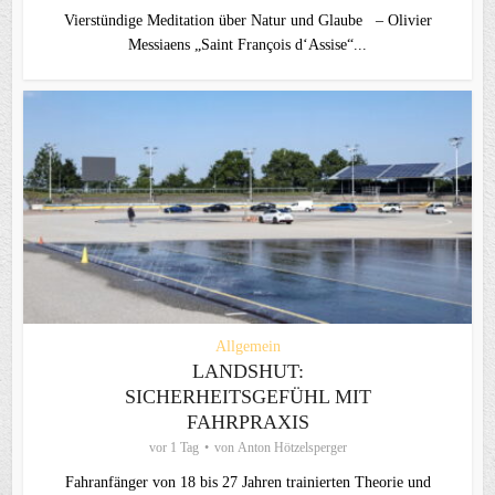
Vierstündige Meditation über Natur und Glaube – Olivier
Messiaens „Saint François d‘Assise“...
Allgemein
LANDSHUT:
SICHERHEITSGEFÜHL MIT
FAHRPRAXIS
vor 1 Tag
von
Anton Hötzelsperger
Fahranfänger von 18 bis 27 Jahren trainierten Theorie und