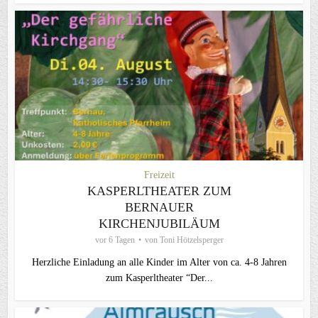
Freizeit
KASPERLTHEATER ZUM
BERNAUER
KIRCHENJUBILÄUM
vor 6 Tagen
von
Toni Hötzelsperger
Herzliche Einladung an alle Kinder im Alter von ca. 4-8 Jahren
zum Kasperltheater “Der...