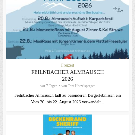
Freizeit
FEILNBACHER ALMRAUSCH
2026
vor 7 Tagen
von
Toni Hötzelsperger
Feilnbacher Almrausch lädt zu besonderen Bergerlebnissen ein
Vom 20. bis 22. August 2026 verwandelt...