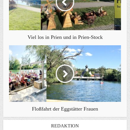
Viel los in Prien und in Prien-Stock
Floßfahrt der Eggstätter Frauen
REDAKTION