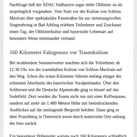
Nachfrage ließ der ADAC Südbayern sogar mehr Oldtimer zu als
ursprünglich vorgesehen. Vom Start vor der Kulisse von Schloss
Maxlrain über spektakuläre Passstraßen bis zur stimmungsvollen
Siegerehrung in Bad Aibling erlebten Teilnehmer und Zuschauer
einen Tag, der Oldtimerkultur und bayerische Lebensart auf
besondere Weise miteinander verband.
160 Kilometer Fahrgenuss vor Traumkulisse
Bei strahlendem Sommerwetter machten sich die Teilnehmer ab
12.30 Uhr vor der traumhaften Kulisse von Schloss Maxlrain auf
den Weg. Schon die ersten Kilometer führten entlang einiger der
schönsten Abschnitte des bayerischen Voralpenlandes. Über den
Schliersee und die Deutsche Alpenstraße ging es hinauf auf das
Sudelfeld. Dort wurden die Teams nicht nur mit einer Kaffeepause,
sondern auf mehr als 1.400 Metern Höhe mit beeindruckenden
Ausblicken auf die umliegende Bergwelt belohnt. Dann ging es
über Praschberg in Österreich sowie durch malerische Orte entlang
des Inns zurück.
Ein besonderer Höhepunkt wartete nach 160 Kilometern schließlich