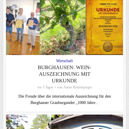
Wirtschaft
BURGHAUSEN: WEIN-
AUSZEICHNUNG MIT
URKUNDE
vor 5 Tagen
von
Anton Hötzelsperger
Die Freude über die internationale Auszeichnung für den
Burghauser Grauburgunder „1000 Jahre...