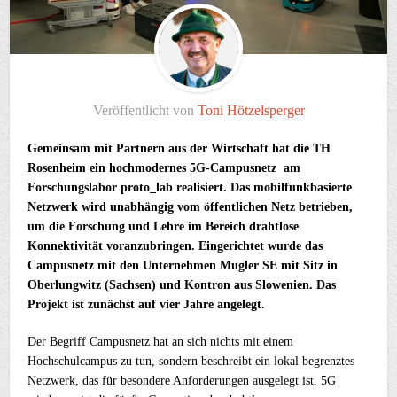
Veröffentlicht von
Toni Hötzelsperger
Gemeinsam mit Partnern aus der Wirtschaft hat die TH
Rosenheim ein hochmodernes 5G-Campusnetz am
Forschungslabor proto_lab realisiert. Das mobilfunkbasierte
Netzwerk wird unabhängig vom öffentlichen Netz betrieben,
um die Forschung und Lehre im Bereich drahtlose
Konnektivität voranzubringen. Eingerichtet wurde das
Campusnetz mit den Unternehmen Mugler SE mit Sitz in
Oberlungwitz (Sachsen) und Kontron aus Slowenien. Das
Projekt ist zunächst auf vier Jahre angelegt.
Der Begriff Campusnetz hat an sich nichts mit einem
Hochschulcampus zu tun, sondern beschreibt ein lokal begrenztes
Netzwerk, das für besondere Anforderungen ausgelegt ist. 5G