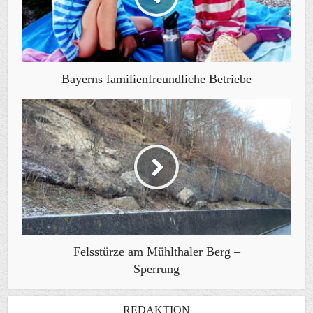
Bayerns familienfreundliche Betriebe
Felsstürze am Mühlthaler Berg –
Sperrung
REDAKTION