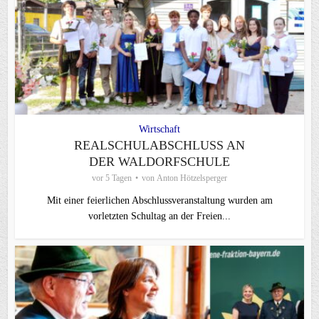
Wirtschaft
REALSCHULABSCHLUSS AN
DER WALDORFSCHULE
vor 5 Tagen
von
Anton Hötzelsperger
Mit einer feierlichen Abschlussveranstaltung wurden am
vorletzten Schultag an der Freien...