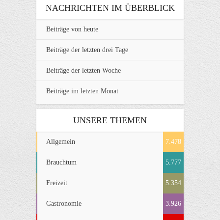
NACHRICHTEN IM ÜBERBLICK
Beiträge von heute
Beiträge der letzten drei Tage
Beiträge der letzten Woche
Beiträge im letzten Monat
UNSERE THEMEN
Allgemein
7.478
Brauchtum
5.777
Freizeit
5.354
Gastronomie
3.926