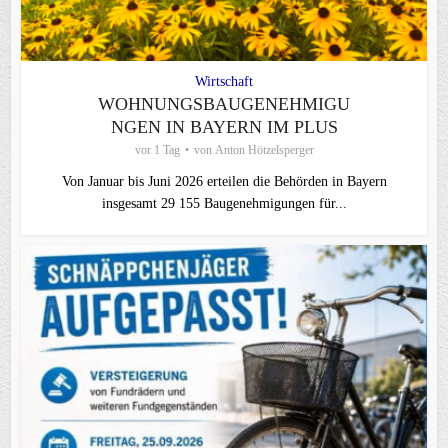
Wirtschaft
WOHNUNGSBAUGENEHMIGU
NGEN IN BAYERN IM PLUS
vor 1 Tag
von
Anton Hötzelsperger
Von Januar bis Juni 2026 erteilen die Behörden in Bayern
insgesamt 29 155 Baugenehmigungen für...