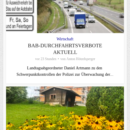
Wirtschaft
BAB-DURCHFAHRTSVERBOTE
AKTUELL
vor 23 Stunden
von
Anton Hötzelsperger
Landtagsabgeordneter Daniel Artmann zu den
Schwerpunktkontrollen der Polizei zur Überwachung der...