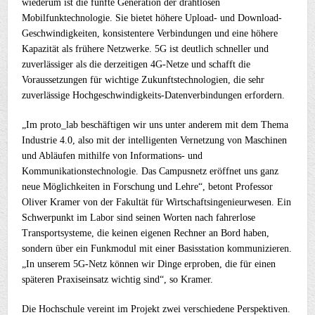
wiederum ist die fünfte Generation der drahtlosen
Mobilfunktechnologie. Sie bietet höhere Upload- und Download-
Geschwindigkeiten, konsistentere Verbindungen und eine höhere
Kapazität als frühere Netzwerke. 5G ist deutlich schneller und
zuverlässiger als die derzeitigen 4G-Netze und schafft die
Voraussetzungen für wichtige Zukunftstechnologien, die sehr
zuverlässige Hochgeschwindigkeits-Datenverbindungen erfordern.
„Im proto_lab beschäftigen wir uns unter anderem mit dem Thema
Industrie 4.0, also mit der intelligenten Vernetzung von Maschinen
und Abläufen mithilfe von Informations- und
Kommunikationstechnologie. Das Campusnetz eröffnet uns ganz
neue Möglichkeiten in Forschung und Lehre“, betont Professor
Oliver Kramer von der Fakultät für Wirtschaftsingenieurwesen. Ein
Schwerpunkt im Labor sind seinen Worten nach fahrerlose
Transportsysteme, die keinen eigenen Rechner an Bord haben,
sondern über ein Funkmodul mit einer Basisstation kommunizieren.
„In unserem 5G-Netz können wir Dinge erproben, die für einen
späteren Praxiseinsatz wichtig sind“, so Kramer.
Die Hochschule vereint im Projekt zwei verschiedene Perspektiven.