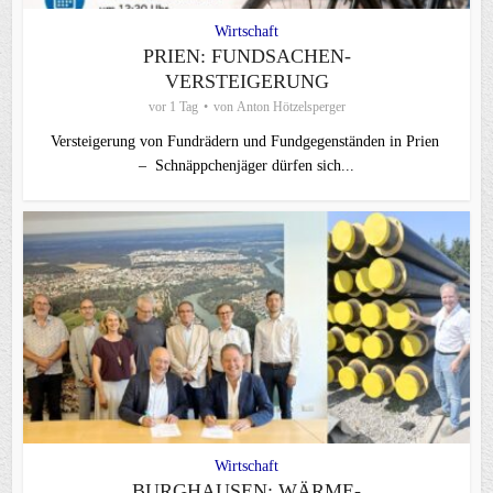
Wirtschaft
PRIEN: FUNDSACHEN-
VERSTEIGERUNG
vor 1 Tag
von
Anton Hötzelsperger
Versteigerung von Fundrädern und Fundgegenständen in Prien
– Schnäppchenjäger dürfen sich...
Wirtschaft
BURGHAUSEN: WÄRME-