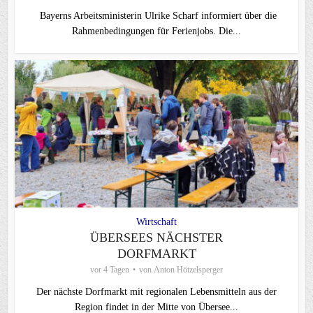
Bayerns Arbeitsministerin Ulrike Scharf informiert über die
Rahmenbedingungen für Ferienjobs. Die...
Wirtschaft
ÜBERSEES NÄCHSTER
DORFMARKT
vor 4 Tagen
von
Anton Hötzelsperger
Der nächste Dorfmarkt mit regionalen Lebensmitteln aus der
Region findet in der Mitte von Übersee...