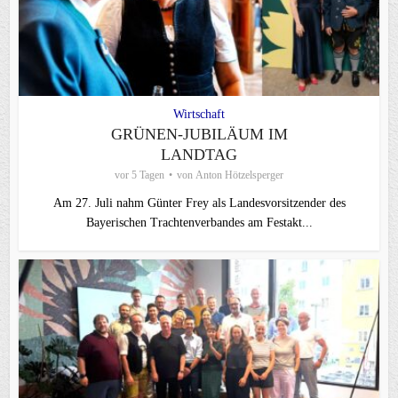
Wirtschaft
GRÜNEN-JUBILÄUM IM
LANDTAG
vor 5 Tagen
von
Anton Hötzelsperger
Am 27. Juli nahm Günter Frey als Landesvorsitzender des
Bayerischen Trachtenverbandes am Festakt...