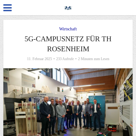
Wirtschaft
5G-CAMPUSNETZ FÜR TH
ROSENHEIM
11. Februar 2025
233 Aufrufe
2 Minuten zum Lesen