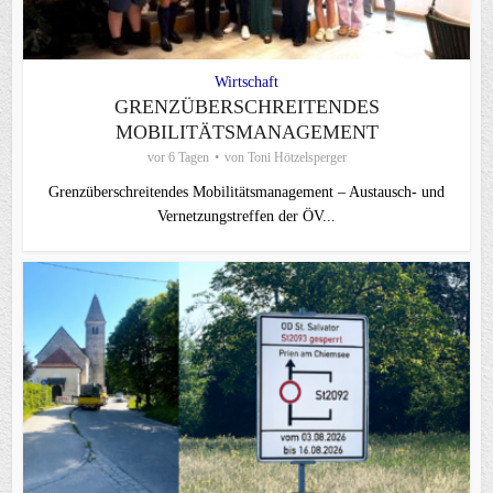
Wirtschaft
GRENZÜBERSCHREITENDES
MOBILITÄTSMANAGEMENT
vor 6 Tagen
von
Toni Hötzelsperger
Grenzüberschreitendes Mobilitätsmanagement – Austausch- und
Vernetzungstreffen der ÖV...