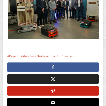
Bayern
München-Oberbayern
TH Rosenheim