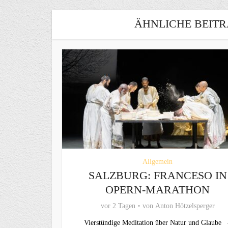
ÄHNLICHE BEITR
Allgemein
SALZBURG: FRANCESO IN
OPERN-MARATHON
vor 2 Tagen
von
Anton Hötzelsperger
Vierstündige Meditation über Natur und Glaube 