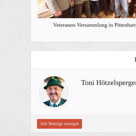
Veteranen-Versammlung in Pittenhart
Toni Hötzelsperge
Alle Beiträge anzeigen