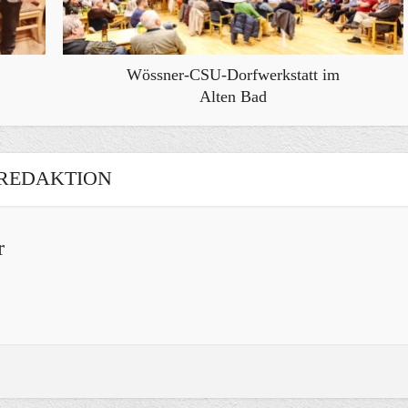
Wössner-CSU-Dorfwerkstatt im
Alten Bad
REDAKTION
r