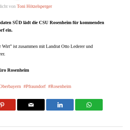
licht von
Toni Hötzelsperger
didaten SÜD lädt die CSU Rosenheim für kommenden
rf ein.
 Wirt” ist zusammen mit Landrat Otto Lederer und
er.
büro Rosenheim
Oberbayern
Pfraundorf
Rosenheim