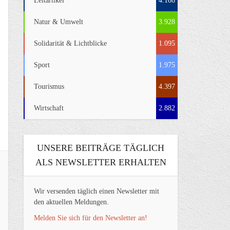
Leitartikel
4.108
Natur & Umwelt
3.928
Solidarität & Lichtblicke
1.095
Sport
1.975
Tourismus
4.397
Wirtschaft
2.882
UNSERE BEITRÄGE TÄGLICH
ALS NEWSLETTER ERHALTEN
Wir versenden täglich einen Newsletter mit
den aktuellen Meldungen.
Melden Sie sich für den Newsletter an!