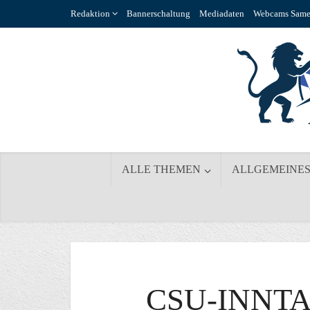
Redaktion
Bannerschaltung
Mediadaten
Webcams Same
ALLE THEMEN
ALLGEMEINE
CSU-INNT