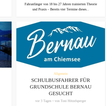
Fahranfänger von 18 bis 27 Jahren trainierten Theorie
und Praxis – Bereits vier Termine dieses...
Allgemein
SCHULBUSFAHRER FÜR
GRUNDSCHULE BERNAU
GESUCHT
vor 3 Tagen
von
Toni Hötzelsperger