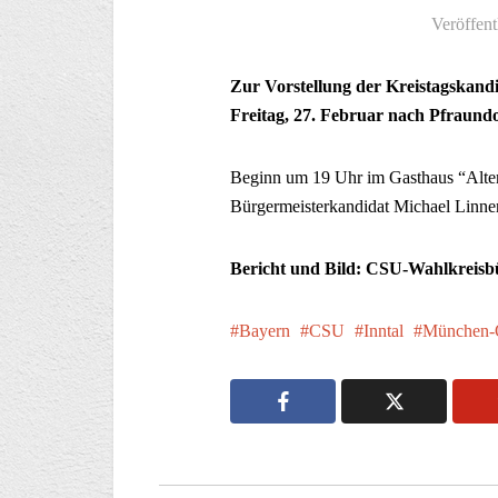
Veröffent
Zur Vorstellung der Kreistagskan
Freitag, 27. Februar nach Pfraundo
Beginn um 19 Uhr im Gasthaus “Alter
Bürgermeisterkandidat Michael Linner
Bericht und Bild: CSU-Wahlkreis
Bayern
CSU
Inntal
München-