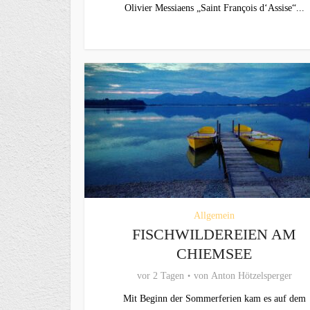
Olivier Messiaens „Saint François d‘Assise“...
Allgemein
FISCHWILDEREIEN AM
CHIEMSEE
vor 2 Tagen
von
Anton Hötzelsperger
Mit Beginn der Sommerferien kam es auf dem