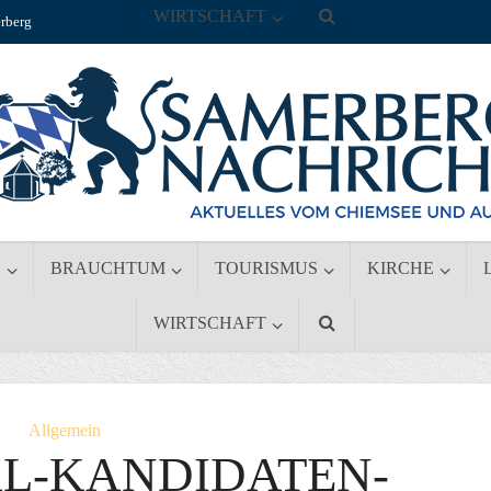
WIRTSCHAFT
rberg
S
BRAUCHTUM
TOURISMUS
KIRCHE
WIRTSCHAFT
Allgemein
AL-KANDIDATEN-