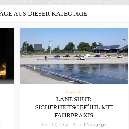
ÄGE AUS DIESER KATEGORIE
Allgemein
LANDSHUT:
SICHERHEITSGEFÜHL MIT
FAHRPRAXIS
vor 2 Tagen
von
Anton Hötzelsperger
–