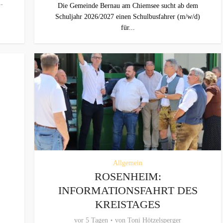
..
Die Gemeinde Bernau am Chiemsee sucht ab dem
Schuljahr 2026/2027 einen Schulbusfahrer (m/w/d)
für...
Allgemein
ROSENHEIM:
INFORMATIONSFAHRT DES
KREISTAGES
vor 5 Tagen
von
Toni Hötzelsperger