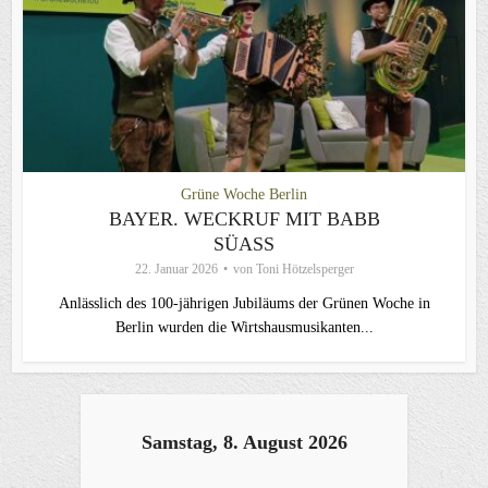
Grüne Woche Berlin
BAYER. WECKRUF MIT BABB
SÜASS
22. Januar 2026
von
Toni Hötzelsperger
Anlässlich des 100-jährigen Jubiläums der Grünen Woche in
Berlin wurden die Wirtshausmusikanten...
Samstag, 8. August 2026