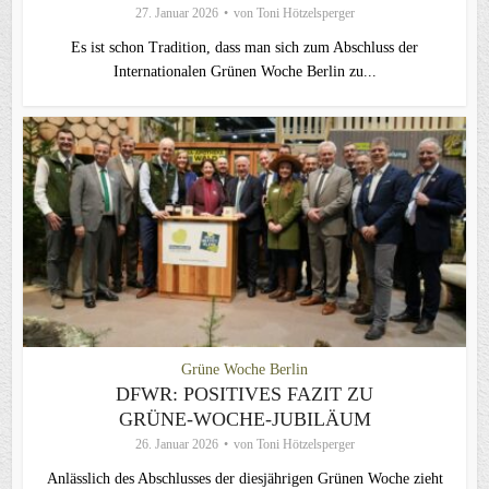
27. Januar 2026
von
Toni Hötzelsperger
Es ist schon Tradition, dass man sich zum Abschluss der
Internationalen Grünen Woche Berlin zu...
Grüne Woche Berlin
DFWR: POSITIVES FAZIT ZU
GRÜNE-WOCHE-JUBILÄUM
26. Januar 2026
von
Toni Hötzelsperger
Anlässlich des Abschlusses der diesjährigen Grünen Woche zieht