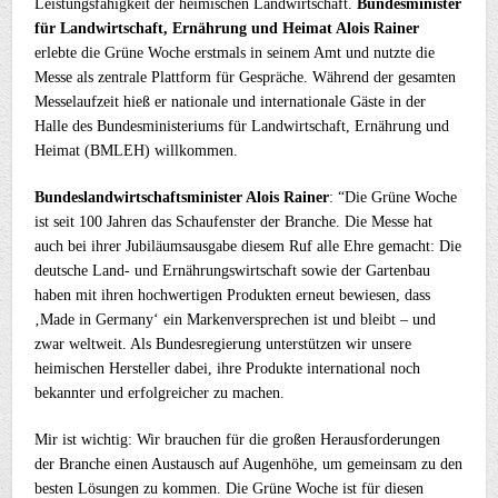
Leistungsfähigkeit der heimischen Landwirtschaft.
Bundesminister
für Landwirtschaft, Ernährung und Heimat Alois Rainer
erlebte die Grüne Woche erstmals in seinem Amt und nutzte die
Messe als zentrale Plattform für Gespräche. Während der gesamten
Messelaufzeit hieß er nationale und internationale Gäste in der
Halle des Bundesministeriums für Landwirtschaft, Ernährung und
Heimat (BMLEH) willkommen.
Bundeslandwirtschaftsminister Alois Rainer
: “Die Grüne Woche
ist seit 100 Jahren das Schaufenster der Branche. Die Messe hat
auch bei ihrer Jubiläumsausgabe diesem Ruf alle Ehre gemacht: Die
deutsche Land- und Ernährungswirtschaft sowie der Gartenbau
haben mit ihren hochwertigen Produkten erneut bewiesen, dass
‚Made in Germany‘ ein Markenversprechen ist und bleibt – und
zwar weltweit. Als Bundesregierung unterstützen wir unsere
heimischen Hersteller dabei, ihre Produkte international noch
bekannter und erfolgreicher zu machen.
Mir ist wichtig: Wir brauchen für die großen Herausforderungen
der Branche einen Austausch auf Augenhöhe, um gemeinsam zu den
besten Lösungen zu kommen. Die Grüne Woche ist für diesen