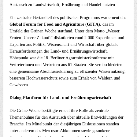
Austausch zu Landwirtschaft, Ernährung und Handel nutzten.
Ein zentraler Bestandteil des politischen Programms war erneut das
Global Forum for Food and Agriculture (GFFA)
, das im
Umfeld der Grünen Woche stattfand. Unter dem Motto „Wasser.
Ernten. Unsere Zukunft“ diskutierten rund 2.000 Expertinnen und
Experten aus Politik, Wissenschaft und Wirtschaft über globale
Herausforderungen der Land- und Ernährungswirtschaft.
Höhepunkt war die 18. Berliner Agrarministerkonferenz mit
Vertreterinnen und Vertretern aus 61 Staaten. Sie verabschiedeten
eine gemeinsame Abschlusserklärung zu effizienter Wassernutzung,
besserem Hochwasserschutz sowie zum Erhalt von Wäldern und
Gewässern.
Dialog-Plattform für Land- und Ernährungswirtschaft
Die Grüne Woche bestätigte erneut ihre Rolle als zentrale
Themenbühne für den Austausch über aktuelle Entwicklungen der
Branche. Im Mittelpunkt der diesjährigen Diskussionen standen
unter anderem das Mercosur-Abkommen sowie gesunkene