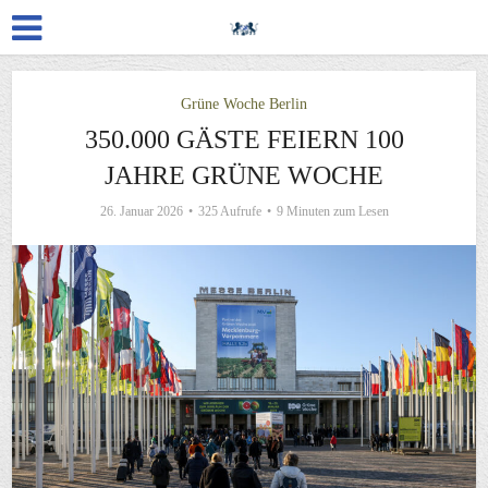
Grüne Woche Berlin
350.000 GÄSTE FEIERN 100
JAHRE GRÜNE WOCHE
26. Januar 2026
325 Aufrufe
9 Minuten zum Lesen