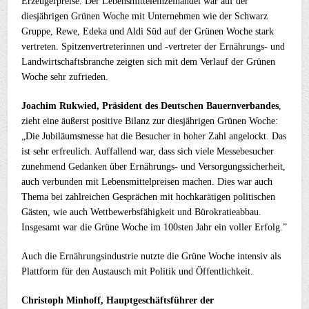
Erzeugerpreise. Der Lebensmitteleinzelhandel war auf der
diesjährigen Grünen Woche mit Unternehmen wie der Schwarz
Gruppe, Rewe, Edeka und Aldi Süd auf der Grünen Woche stark
vertreten. Spitzenvertreterinnen und -vertreter der Ernährungs- und
Landwirtschaftsbranche zeigten sich mit dem Verlauf der Grünen
Woche sehr zufrieden.
Joachim Rukwied, Präsident des Deutschen Bauernverbandes
,
zieht eine äußerst positive Bilanz zur diesjährigen Grünen Woche:
„Die Jubiläumsmesse hat die Besucher in hoher Zahl angelockt. Das
ist sehr erfreulich. Auffallend war, dass sich viele Messebesucher
zunehmend Gedanken über Ernährungs- und Versorgungssicherheit,
auch verbunden mit Lebensmittelpreisen machen. Dies war auch
Thema bei zahlreichen Gesprächen mit hochkarätigen politischen
Gästen, wie auch Wettbewerbsfähigkeit und Bürokratieabbau.
Insgesamt war die Grüne Woche im 100sten Jahr ein voller Erfolg.”
Auch die Ernährungsindustrie nutzte die Grüne Woche intensiv als
Plattform für den Austausch mit Politik und Öffentlichkeit.
Christoph Minhoff, Hauptgeschäftsführer der