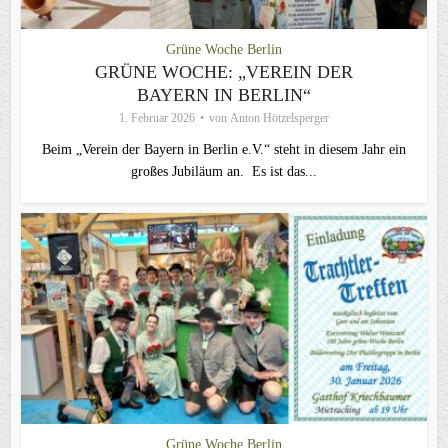
Grüne Woche Berlin
GRÜNE WOCHE: „VEREIN DER
BAYERN IN BERLIN“
1. Februar 2026
von
Anton Hötzelsperger
Beim „Verein der Bayern in Berlin e.V.“ steht in diesem Jahr ein
großes Jubiläum an. Es ist das...
Grüne Woche Berlin