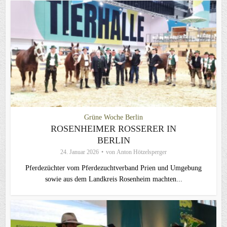
Grüne Woche Berlin
ROSENHEIMER ROSSERER IN
BERLIN
24. Januar 2026
von
Anton Hötzelsperger
Pferdezüchter vom Pferdezuchtverband Prien und Umgebung
sowie aus dem Landkreis Rosenheim machten...