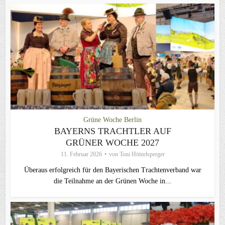
Grüne Woche Berlin
BAYERNS TRACHTLER AUF
GRÜNER WOCHE 2027
11. Februar 2026
von
Toni Hötzelsperger
Überaus erfolgreich für den Bayerischen Trachtenverband war
die Teilnahme an der Grünen Woche in...