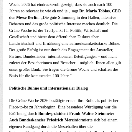
Woche 2026 hat eindrucksvoll gezeigt, dass sie auch nach 100
Jahren so relevant ist wie eh und je“, sagt
Dr. Mario Tobias, CEO
der Messe Berlin
. „Die gute Stimmung in den Hallen, intensive
Debatten und das große politische Interesse machen deutlich: Die
Grüne Woche ist der Treffpunkt für Politik, Wirtschaft und
Gesellschaft und bietet dem öffentlichen Diskurs über
Landwirtschaft und Ernährung eine aufmerksamkeitsstarke Bühne.
Der große Erfolg ist nur durch das Engagement der Aussteller,
Partner, Bundesländer, internationalen Beteiligungen – und nicht
zuletzt der Besucherinnen und Besucher – möglich. Ihnen allen gilt
unser großer Dank: Sie tragen die Grüne Woche und schaffen die
Basis für die kommenden 100 Jahre.“
Politische Bühne und internationaler Dialog
Die Grüne Woche 2026 bestätigte erneut ihre Rolle als politischer
Place-to-be zu Jahresbeginn. Eine besondere Würdigung war die
Eröffnung durch
Bundespräsident Frank-Walter Steinmeier
.
Auch
Bundeskanzler Friedrich Merz
informierte sich bei einem
eigenen Rundgang durch die Messehallen über die