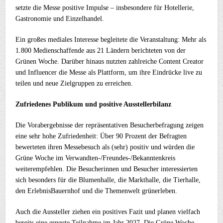
setzte die Messe positive Impulse – insbesondere für Hotellerie,
Gastronomie und Einzelhandel.
Ein großes mediales Interesse begleitete die Veranstaltung: Mehr als
1.800 Medienschaffende aus 21 Ländern berichteten von der
Grünen Woche. Darüber hinaus nutzten zahlreiche Content Creator
und Influencer die Messe als Plattform, um ihre Eindrücke live zu
teilen und neue Zielgruppen zu erreichen.
Zufriedenes Publikum und positive Ausstellerbilanz
Die Vorabergebnisse der repräsentativen Besucherbefragung zeigen
eine sehr hohe Zufriedenheit: Über 90 Prozent der Befragten
bewerteten ihren Messebesuch als (sehr) positiv und würden die
Grüne Woche im Verwandten-/Freundes-/Bekanntenkreis
weiterempfehlen. Die Besucherinnen und Besucher interessierten
sich besonders für die Blumenhalle, die Markthalle, die Tierhalle,
den ErlebnisBauernhof und die Themenwelt grünerleben.
Auch die Aussteller ziehen ein positives Fazit und planen vielfach
bereits eine erneute Teilnahme im Jahr 2027. Die Grüne Woche