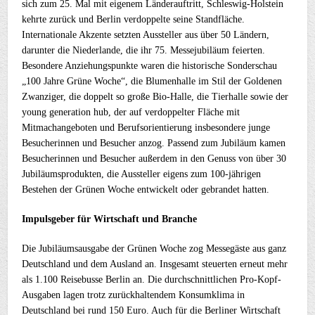
sich zum 25. Mal mit eigenem Länderauftritt, Schleswig-Holstein
kehrte zurück und Berlin verdoppelte seine Standfläche.
Internationale Akzente setzten Aussteller aus über 50 Ländern,
darunter die Niederlande, die ihr 75. Messejubiläum feierten.
Besondere Anziehungspunkte waren die historische Sonderschau
„100 Jahre Grüne Woche“, die Blumenhalle im Stil der Goldenen
Zwanziger, die doppelt so große Bio-Halle, die Tierhalle sowie der
young generation hub, der auf verdoppelter Fläche mit
Mitmachangeboten und Berufsorientierung insbesondere junge
Besucherinnen und Besucher anzog. Passend zum Jubiläum kamen
Besucherinnen und Besucher außerdem in den Genuss von über 30
Jubiläumsprodukten, die Aussteller eigens zum 100-jährigen
Bestehen der Grünen Woche entwickelt oder gebrandet hatten.
Impulsgeber für Wirtschaft und Branche
Die Jubiläumsausgabe der Grünen Woche zog Messegäste aus ganz
Deutschland und dem Ausland an. Insgesamt steuerten erneut mehr
als 1.100 Reisebusse Berlin an. Die durchschnittlichen Pro-Kopf-
Ausgaben lagen trotz zurückhaltendem Konsumklima in
Deutschland bei rund 150 Euro. Auch für die Berliner Wirtschaft