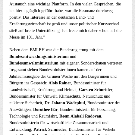
Austausch eine wichtige Plattform. In den vielen Gesprächen, die
ich hier tagtäglich geführt habe, war die Resonanz durchweg
positiv. Das Interesse an der deutschen Land- und
Ernährungswirtschaft ist groß und unser politischer Kurswechsel
stieß auf breite Unterstützung. Ich freue mich daher schon auf die
Messe im 101. Jahr.“
Neben dem BMLEH war die Bundesregierung mit dem
Bundesentwicklungsministerium
und
Bundesumweltministerium
mit eigenen Sonderschauen vertreten.
Insgesamt sieben Bundesminister:innen kamen auf der
Jubiläumsausgabe der Grünen Woche mit den Bürgerinnen und
Bürgern ins Gespräch:
Alois Rainer
, Bundesminister für
Landwirtschaft, Ernährung und Heimat,
Carsten Schneider
,
Bundesminister für Umwelt, Klimaschutz, Naturschutz und
nukleare Sicherheit,
Dr. Johann Wadephul
, Bundesminister des
Auswärtigen,
Dorothee Bär
, Bundesministerin für Forschung,
Technologie und Raumfahrt,
Reem Alabali Radovan
,
Bundesministerin für wirtschaftliche Zusammenarbeit und
Entwicklung,
Patrick Schnieder
, Bundesminister für Verkehr