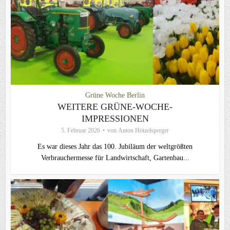
Grüne Woche Berlin
WEITERE GRÜNE-WOCHE-
IMPRESSIONEN
5. Februar 2026
von
Anton Hötzelsperger
Es war dieses Jahr das 100. Jubiläum der weltgrößten
Verbrauchermesse für Landwirtschaft, Gartenbau...