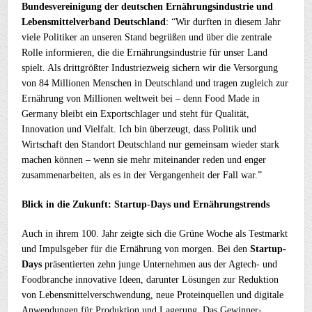
Bundesvereinigung der deutschen Ernährungsindustrie und
Lebensmittelverband Deutschland
: “Wir durften in diesem Jahr
viele Politiker an unseren Stand begrüßen und über die zentrale
Rolle informieren, die die Ernährungsindustrie für unser Land
spielt. Als drittgrößter Industriezweig sichern wir die Versorgung
von 84 Millionen Menschen in Deutschland und tragen zugleich zur
Ernährung von Millionen weltweit bei – denn Food Made in
Germany bleibt ein Exportschlager und steht für Qualität,
Innovation und Vielfalt. Ich bin überzeugt, dass Politik und
Wirtschaft den Standort Deutschland nur gemeinsam wieder stark
machen können – wenn sie mehr miteinander reden und enger
zusammenarbeiten, als es in der Vergangenheit der Fall war.”
Blick in die Zukunft: Startup-Days und Ernährungstrends
Auch in ihrem 100. Jahr zeigte sich die Grüne Woche als Testmarkt
und Impulsgeber für die Ernährung von morgen. Bei den
Startup-
Days
präsentierten zehn junge Unternehmen aus der Agtech- und
Foodbranche innovative Ideen, darunter Lösungen zur Reduktion
von Lebensmittelverschwendung, neue Proteinquellen und digitale
Anwendungen für Produktion und Lagerung. Das Gewinner-