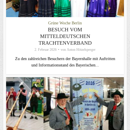
Grüne Woche Berlin
BESUCH VOM
MITTELDEUTSCHEN
TRACHTENVERBAND
2. Februar 2026
von
Anton Hötzelsperger
Zu den zahlreichen Besuchern der Bayernhalle mit Auftritten
und Informationsstand des Bayerischen...