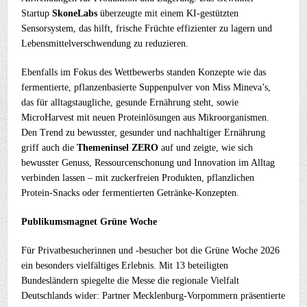
Startup
SkoneLabs
überzeugte mit einem KI-gestützten
Sensorsystem, das hilft, frische Früchte effizienter zu lagern und
Lebensmittelverschwendung zu reduzieren.
Ebenfalls im Fokus des Wettbewerbs standen Konzepte wie das
fermentierte, pflanzenbasierte Suppenpulver von Miss Mineva’s,
das für alltagstaugliche, gesunde Ernährung steht, sowie
MicroHarvest mit neuen Proteinlösungen aus Mikroorganismen.
Den Trend zu bewusster, gesunder und nachhaltiger Ernährung
griff auch die
Themeninsel ZERO
auf und zeigte, wie sich
bewusster Genuss, Ressourcenschonung und Innovation im Alltag
verbinden lassen – mit zuckerfreien Produkten, pflanzlichen
Protein-Snacks oder fermentierten Getränke-Konzepten.
Publikumsmagnet Grüne Woche
Für Privatbesucherinnen und -besucher bot die Grüne Woche 2026
ein besonders vielfältiges Erlebnis. Mit 13 beteiligten
Bundesländern spiegelte die Messe die regionale Vielfalt
Deutschlands wider: Partner Mecklenburg-Vorpommern präsentierte