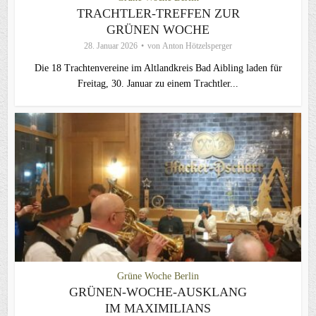
TRACHTLER-TREFFEN ZUR
GRÜNEN WOCHE
28. Januar 2026
von
Anton Hötzelsperger
Die 18 Trachtenvereine im Altlandkreis Bad Aibling laden für
Freitag, 30. Januar zu einem Trachtler...
Grüne Woche Berlin
GRÜNEN-WOCHE-AUSKLANG
IM MAXIMILIANS