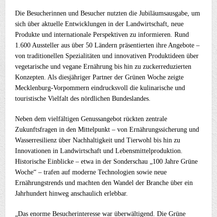
Die Besucherinnen und Besucher nutzten die Jubiläumsausgabe, um
sich über aktuelle Entwicklungen in der Landwirtschaft, neue
Produkte und internationale Perspektiven zu informieren. Rund
1.600 Aussteller aus über 50 Ländern präsentierten ihre Angebote –
von traditionellen Spezialitäten und innovativen Produktideen über
vegetarische und vegane Ernährung bis hin zu zuckerreduzierten
Konzepten. Als diesjähriger Partner der Grünen Woche zeigte
Mecklenburg-Vorpommern eindrucksvoll die kulinarische und
touristische Vielfalt des nördlichen Bundeslandes.
Neben dem vielfältigen Genussangebot rückten zentrale
Zukunftsfragen in den Mittelpunkt – von Ernährungssicherung und
Wasserresilienz über Nachhaltigkeit und Tierwohl bis hin zu
Innovationen in Landwirtschaft und Lebensmittelproduktion.
Historische Einblicke – etwa in der Sonderschau „100 Jahre Grüne
Woche“ – trafen auf moderne Technologien sowie neue
Ernährungstrends und machten den Wandel der Branche über ein
Jahrhundert hinweg anschaulich erlebbar.
„Das enorme Besucherinteresse war überwältigend. Die Grüne